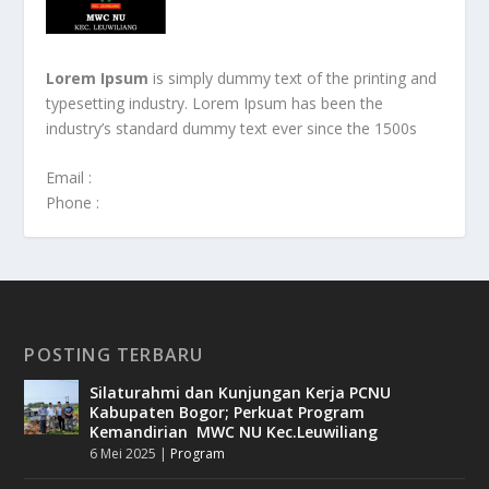
Lorem Ipsum
is simply dummy text of the printing and
typesetting industry. Lorem Ipsum has been the
industry’s standard dummy text ever since the 1500s
Email :
Phone :
POSTING TERBARU
Silaturahmi dan Kunjungan Kerja PCNU
Kabupaten Bogor; Perkuat Program
Kemandirian MWC NU Kec.Leuwiliang
6 Mei 2025
|
Program