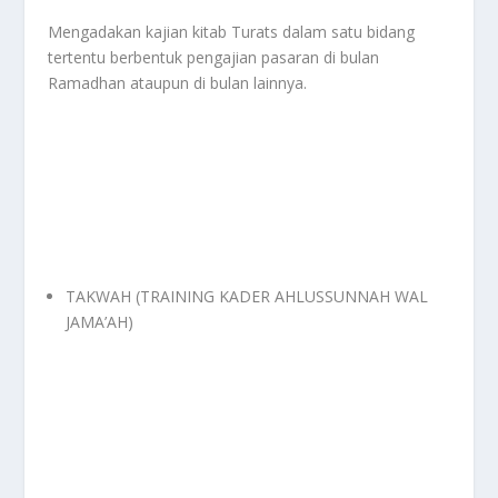
Mengadakan kajian kitab Turats dalam satu bidang
tertentu berbentuk pengajian pasaran di bulan
Ramadhan ataupun di bulan lainnya.
TAKWAH (TRAINING KADER AHLUSSUNNAH WAL
JAMA’AH)