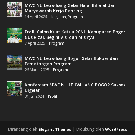
MWC NU Leuwiliang Gelar Halal Bihalal dan
Musyawarah Kerja Ranting
14 April 2025
|
Kegiatan
,
Program
Profil Calon Kuat Ketua PCNU Kabupaten Bogor
Gus Rizal, Begini Visi dan Misinya
7 April 2025
|
Program
MWC NU Leuwiliang Bogor Gelar Bukber dan
Pematangan Program
26 Maret 2025
|
Program
Konfercam MWC NU LEUWILIANG BOGOR Sukses
Digelar
31 Juli 2024
|
Profil
Dirancang oleh
| Didukung oleh
Elegant Themes
WordPress