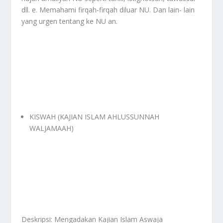
dll. e. Memahami firqah-firqah diluar NU. Dan lain- lain
yang urgen tentang ke NU an.
KISWAH (KAJIAN ISLAM AHLUSSUNNAH
WALJAMAAH)
Deskripsi: Mengadakan Kajian Islam Aswaja