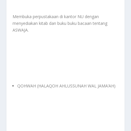
Membuka perpustakaan di kantor NU dengan
menyediakan kitab dan buku buku bacaan tentang
ASWAJA.
QOHWAH (HALAQOH AHLUSSUNAH WAL JAMA’AH)