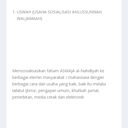
USWAH (USAHA SOSIALISASI AHLUSSUNNAH
WALJAMAAH)
Mensosialisasikan faham ASWAJA al-Nahdliyah ke
berbagai elemin masyarakat / mahasiswa dengan
berbagai cara dan usaha yang baik, baik itu melalui
lailatul ijtima’, pengajian umum, khutbah jumat,
penerbitan, media cetak dan elektronik