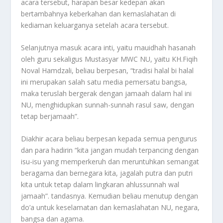
acara tersebut, harapan besar kedepan akan
bertambahnya keberkahan dan kemaslahatan di
kediaman keluarganya setelah acara tersebut.
Selanjutnya masuk acara inti, yaitu mauidhah hasanah
oleh guru sekaligus Mustasyar MWC NU, yaitu KH.Fiqih
Noval Hamdzali, beliau berpesan, “tradisi halal bi halal
ini merupakan salah satu media pemersatu bangsa,
maka teruslah bergerak dengan jamaah dalam hal ini
NU, menghidupkan sunnah-sunnah rasul saw, dengan
tetap berjamaah”.
Diakhir acara beliau berpesan kepada semua pengurus
dan para hadirin “kita jangan mudah terpancing dengan
isu-isu yang memperkeruh dan meruntuhkan semangat
beragama dan bernegara kita, jagalah putra dan putri
kita untuk tetap dalam lingkaran ahlussunnah wal
jamaah”. tandasnya. Kemudian beliau menutup dengan
do’a untuk keselamatan dan kemaslahatan NU, negara,
bangsa dan agama.