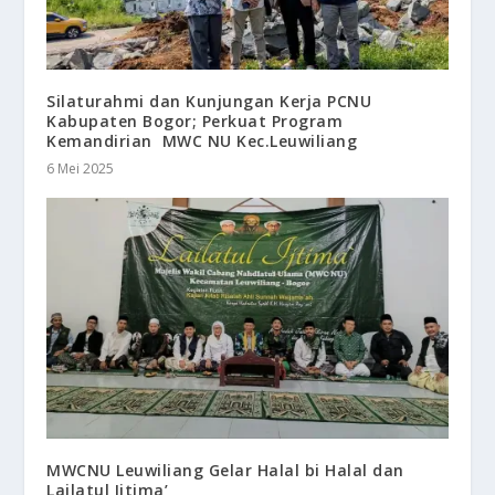
Silaturahmi dan Kunjungan Kerja PCNU
Kabupaten Bogor; Perkuat Program
Kemandirian MWC NU Kec.Leuwiliang
6 Mei 2025
MWCNU Leuwiliang Gelar Halal bi Halal dan
Lailatul Ijtima’