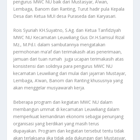
pengurus MWC NU baik dari Mustasyar, A’wan,
Lembaga, Banom dan Ranting, Turut hadir pula Kepala
Desa dan Ketua MUI desa Puraseda dan Karyasari.
Rois Syuriah KH.Suyatno, S.Ag. dan Ketua Tanfidziyah
MWC NU Kecamatan Leuwiliang Gus Dr.H.Samsul Rizal
Mz., M.Pd.I. dalam sambutannya mengatakan
permohonan ma’af dan terimakasih atas penerimaan,
jamuan dari tuan rumah juga ucapan terimakasih atas
konsistensi dan solidnya para pengurus MWC NU
kecamatan Leuwiliang dari mulai dari jajarran Mustayar,
Lembaga, A’wan, Banom dan Ranting khususnya yang
akan menggelar musyawarah kerja.
Beberapa program dan kegiatan MWC NU dalam
membangun ummat di kecamatan Leuwiliang dalam
memperkuat kemandirian ekonomi sebagai penunjang
organisasi yang berdikari yang masih terus
diupayakan. Program dan kegiatan tersebut tentu tidak
akan terlaksana jika tidak ada dukungan dari Mustasyar,