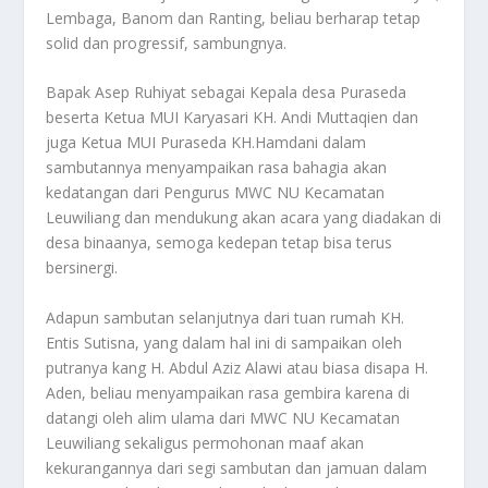
Lembaga, Banom dan Ranting, beliau berharap tetap
solid dan progressif, sambungnya.
Bapak Asep Ruhiyat sebagai Kepala desa Puraseda
beserta Ketua MUI Karyasari KH. Andi Muttaqien dan
juga Ketua MUI Puraseda KH.Hamdani dalam
sambutannya menyampaikan rasa bahagia akan
kedatangan dari Pengurus MWC NU Kecamatan
Leuwiliang dan mendukung akan acara yang diadakan di
desa binaanya, semoga kedepan tetap bisa terus
bersinergi.
Adapun sambutan selanjutnya dari tuan rumah KH.
Entis Sutisna, yang dalam hal ini di sampaikan oleh
putranya kang H. Abdul Aziz Alawi atau biasa disapa H.
Aden, beliau menyampaikan rasa gembira karena di
datangi oleh alim ulama dari MWC NU Kecamatan
Leuwiliang sekaligus permohonan maaf akan
kekurangannya dari segi sambutan dan jamuan dalam