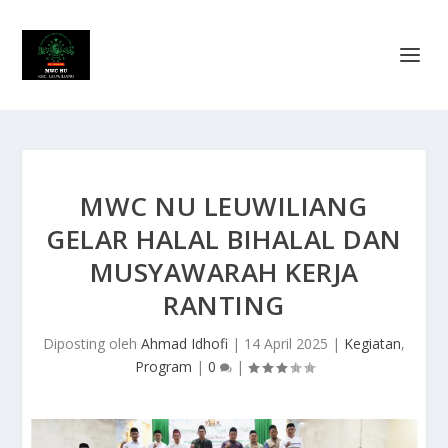
MWC NU LEUWILIANG
GELAR HALAL BIHALAL DAN
MUSYAWARAH KERJA
RANTING
Diposting oleh
Ahmad Idhofi
|
14 April 2025
|
Kegiatan
,
Program
|
0
|