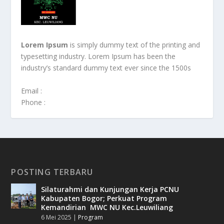
Lorem Ipsum
is simply dummy text of the printing and
typesetting industry. Lorem Ipsum has been the
industry’s standard dummy text ever since the 1500s
Email :
Phone :
POSTING TERBARU
Silaturahmi dan Kunjungan Kerja PCNU
Kabupaten Bogor; Perkuat Program
Kemandirian MWC NU Kec.Leuwiliang
6 Mei 2025
|
Program