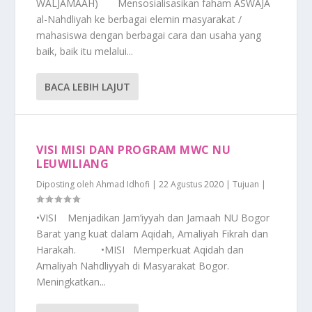
WALJAMAAH) Mensosialisasikan faham ASWAJA
al-Nahdliyah ke berbagai elemin masyarakat /
mahasiswa dengan berbagai cara dan usaha yang
baik, baik itu melalui...
BACA LEBIH LAJUT
VISI MISI DAN PROGRAM MWC NU
LEUWILIANG
Diposting oleh
Ahmad Idhofi
|
22 Agustus 2020
|
Tujuan
|
•VISI Menjadikan Jam’iyyah dan Jamaah NU Bogor
Barat yang kuat dalam Aqidah, Amaliyah Fikrah dan
Harakah. •MISI Memperkuat Aqidah dan
Amaliyah Nahdliyyah di Masyarakat Bogor.
Meningkatkan...