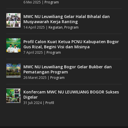
6 Mei 2025
|
Program
MWC NU Leuwiliang Gelar Halal Bihalal dan
Musyawarah Kerja Ranting
14 April 2025
|
Kegiatan
,
Program
Profil Calon Kuat Ketua PCNU Kabupaten Bogor
Gus Rizal, Begini Visi dan Misinya
7 April 2025
|
Program
MWC NU Leuwiliang Bogor Gelar Bukber dan
Pematangan Program
26 Maret 2025
|
Program
Konfercam MWC NU LEUWILIANG BOGOR Sukses
Digelar
31 Juli 2024
|
Profil