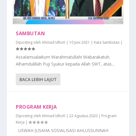
SAMBUTAN
Diposting oleh
Ahmad Idhofi
|
10 Juni 2021
|
Kata Sambutan
|
Assalamualaikum Warahmatullahi Wabarakatuh.
Alhamdulillah Puji Syukur kepada Allah SWT, atas...
BACA LEBIH LAJUT
PROGRAM KERJA
Diposting oleh
Ahmad Idhofi
|
22 Agustus 2020
|
Program
Kerja
|
USWAH (USAHA SOSIALISASI AHLUSSUNNAH