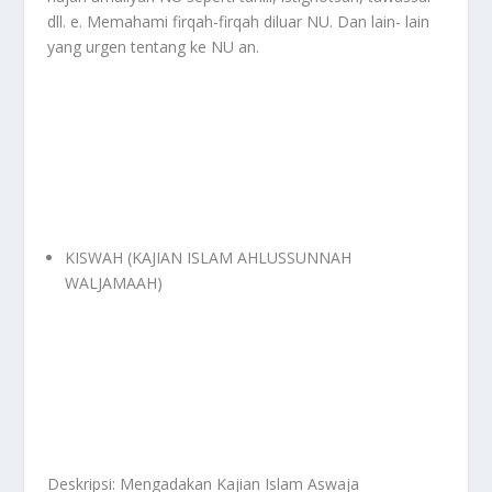
dll. e. Memahami firqah-firqah diluar NU. Dan lain- lain
yang urgen tentang ke NU an.
KISWAH (KAJIAN ISLAM AHLUSSUNNAH
WALJAMAAH)
Deskripsi: Mengadakan Kajian Islam Aswaja