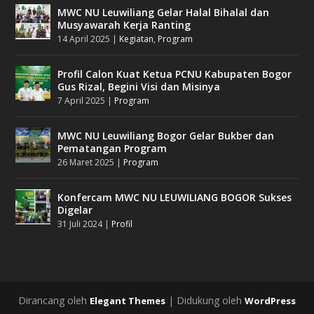
MWC NU Leuwiliang Gelar Halal Bihalal dan
Musyawarah Kerja Ranting
14 April 2025
|
Kegiatan
,
Program
Profil Calon Kuat Ketua PCNU Kabupaten Bogor
Gus Rizal, Begini Visi dan Misinya
7 April 2025
|
Program
MWC NU Leuwiliang Bogor Gelar Bukber dan
Pematangan Program
26 Maret 2025
|
Program
Konfercam MWC NU LEUWILIANG BOGOR Sukses
Digelar
31 Juli 2024
|
Profil
Dirancang oleh
| Didukung oleh
Elegant Themes
WordPress