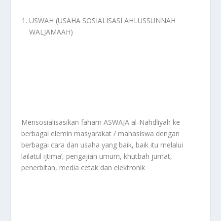
USWAH (USAHA SOSIALISASI AHLUSSUNNAH
WALJAMAAH)
Mensosialisasikan faham ASWAJA al-Nahdliyah ke
berbagai elemin masyarakat / mahasiswa dengan
berbagai cara dan usaha yang baik, baik itu melalui
lailatul ijtima’, pengajian umum, khutbah jumat,
penerbitan, media cetak dan elektronik