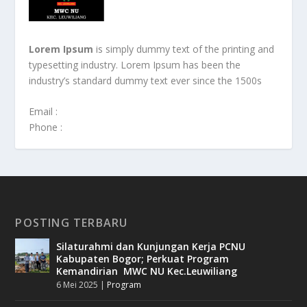
Lorem Ipsum
is simply dummy text of the printing and
typesetting industry. Lorem Ipsum has been the
industry’s standard dummy text ever since the 1500s
Email :
Phone :
POSTING TERBARU
Silaturahmi dan Kunjungan Kerja PCNU
Kabupaten Bogor; Perkuat Program
Kemandirian MWC NU Kec.Leuwiliang
6 Mei 2025
|
Program