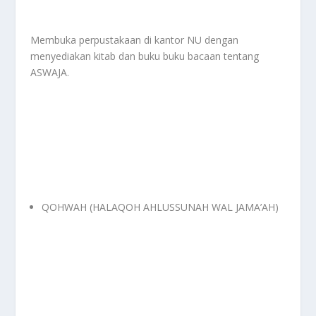
Membuka perpustakaan di kantor NU dengan
menyediakan kitab dan buku buku bacaan tentang
ASWAJA.
QOHWAH (HALAQOH AHLUSSUNAH WAL JAMA’AH)