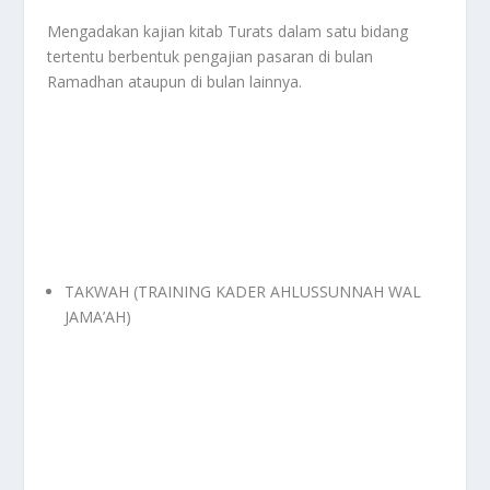
Mengadakan kajian kitab Turats dalam satu bidang
tertentu berbentuk pengajian pasaran di bulan
Ramadhan ataupun di bulan lainnya.
TAKWAH (TRAINING KADER AHLUSSUNNAH WAL
JAMA’AH)