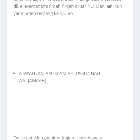
dll. e. Memahami firqah-firqah diluar NU. Dan lain- lain
yang urgen tentang ke NU an.
KISWAH (KAJIAN ISLAM AHLUSSUNNAH
WALJAMAAH)
Deskripsi: Mengadakan Kajian Islam Aswaja