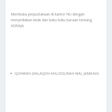
Membuka perpustakaan di kantor NU dengan
menyediakan kitab dan buku buku bacaan tentang
ASWAJA.
QOHWAH (HALAQOH AHLUSSUNAH WAL JAMA’AH)