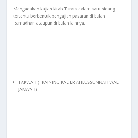
Mengadakan kajian kitab Turats dalam satu bidang
tertentu berbentuk pengajian pasaran di bulan
Ramadhan ataupun di bulan lainnya.
TAKWAH (TRAINING KADER AHLUSSUNNAH WAL
JAMA’AH)