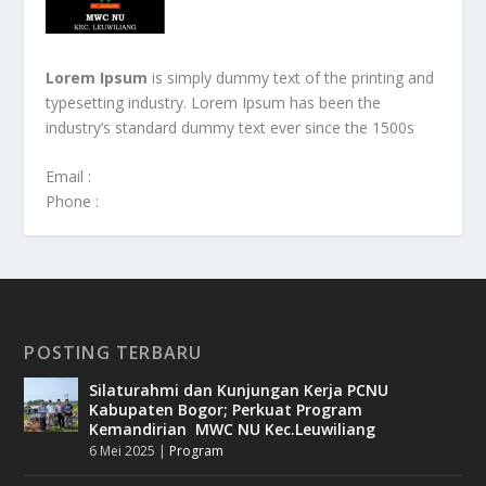
Lorem Ipsum
is simply dummy text of the printing and
typesetting industry. Lorem Ipsum has been the
industry’s standard dummy text ever since the 1500s
Email :
Phone :
POSTING TERBARU
Silaturahmi dan Kunjungan Kerja PCNU
Kabupaten Bogor; Perkuat Program
Kemandirian MWC NU Kec.Leuwiliang
6 Mei 2025
|
Program