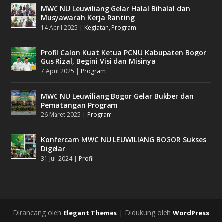
MWC NU Leuwiliang Gelar Halal Bihalal dan
Musyawarah Kerja Ranting
14 April 2025
|
Kegiatan
,
Program
Profil Calon Kuat Ketua PCNU Kabupaten Bogor
Gus Rizal, Begini Visi dan Misinya
7 April 2025
|
Program
MWC NU Leuwiliang Bogor Gelar Bukber dan
Pematangan Program
26 Maret 2025
|
Program
Konfercam MWC NU LEUWILIANG BOGOR Sukses
Digelar
31 Juli 2024
|
Profil
Dirancang oleh
| Didukung oleh
Elegant Themes
WordPress