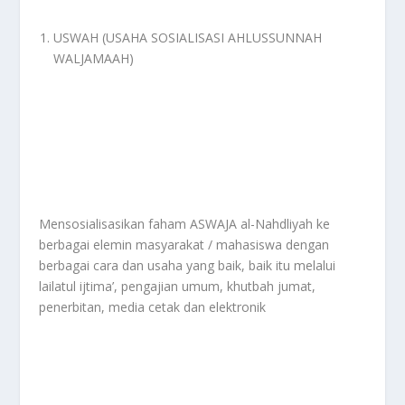
USWAH (USAHA SOSIALISASI AHLUSSUNNAH
WALJAMAAH)
Mensosialisasikan faham ASWAJA al-Nahdliyah ke
berbagai elemin masyarakat / mahasiswa dengan
berbagai cara dan usaha yang baik, baik itu melalui
lailatul ijtima’, pengajian umum, khutbah jumat,
penerbitan, media cetak dan elektronik