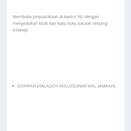
Membuka perpustakaan di kantor NU dengan
menyediakan kitab dan buku buku bacaan tentang
ASWAJA.
QOHWAH (HALAQOH AHLUSSUNAH WAL JAMA’AH)