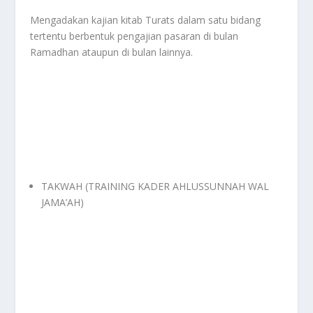
Mengadakan kajian kitab Turats dalam satu bidang
tertentu berbentuk pengajian pasaran di bulan
Ramadhan ataupun di bulan lainnya.
TAKWAH (TRAINING KADER AHLUSSUNNAH WAL
JAMA’AH)