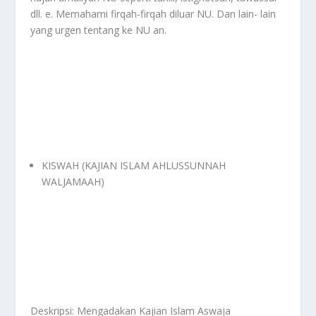
dll. e. Memahami firqah-firqah diluar NU. Dan lain- lain
yang urgen tentang ke NU an.
KISWAH (KAJIAN ISLAM AHLUSSUNNAH
WALJAMAAH)
Deskripsi: Mengadakan Kajian Islam Aswaja