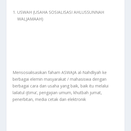
USWAH (USAHA SOSIALISASI AHLUSSUNNAH
WALJAMAAH)
Mensosialisasikan faham ASWAJA al-Nahdliyah ke
berbagai elemin masyarakat / mahasiswa dengan
berbagai cara dan usaha yang baik, baik itu melalui
lailatul ijtima’, pengajian umum, khutbah jumat,
penerbitan, media cetak dan elektronik