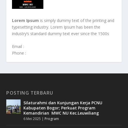
Lorem Ipsum
is simply dummy text of the printing and
typesetting industry. Lorem Ipsum has been the
industry’s standard dummy text ever since the 1500s
Email :
Phone :
POSTING TERBARU
Silaturahmi dan Kunjungan Kerja PCNU
Kabupaten Bogor; Perkuat Program
Kemandirian MWC NU Kec.Leuwiliang
6 Mei 2025
|
Program