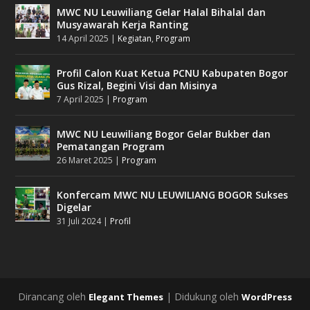
MWC NU Leuwiliang Gelar Halal Bihalal dan
Musyawarah Kerja Ranting
14 April 2025
|
Kegiatan
,
Program
Profil Calon Kuat Ketua PCNU Kabupaten Bogor
Gus Rizal, Begini Visi dan Misinya
7 April 2025
|
Program
MWC NU Leuwiliang Bogor Gelar Bukber dan
Pematangan Program
26 Maret 2025
|
Program
Konfercam MWC NU LEUWILIANG BOGOR Sukses
Digelar
31 Juli 2024
|
Profil
Dirancang oleh
| Didukung oleh
Elegant Themes
WordPress