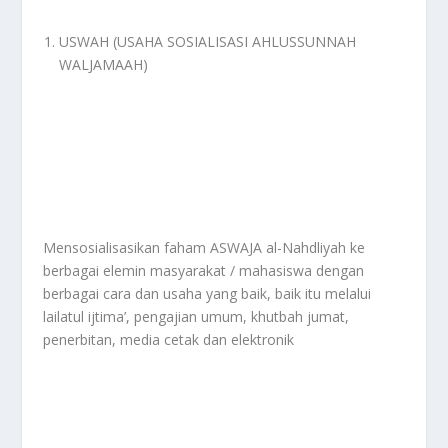
USWAH (USAHA SOSIALISASI AHLUSSUNNAH
WALJAMAAH)
Mensosialisasikan faham ASWAJA al-Nahdliyah ke
berbagai elemin masyarakat / mahasiswa dengan
berbagai cara dan usaha yang baik, baik itu melalui
lailatul ijtima’, pengajian umum, khutbah jumat,
penerbitan, media cetak dan elektronik