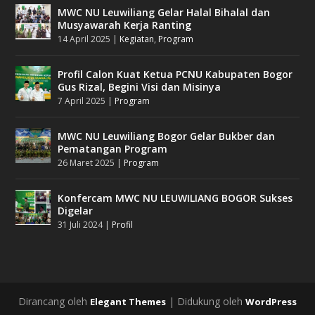
MWC NU Leuwiliang Gelar Halal Bihalal dan
Musyawarah Kerja Ranting
14 April 2025
|
Kegiatan
,
Program
Profil Calon Kuat Ketua PCNU Kabupaten Bogor
Gus Rizal, Begini Visi dan Misinya
7 April 2025
|
Program
MWC NU Leuwiliang Bogor Gelar Bukber dan
Pematangan Program
26 Maret 2025
|
Program
Konfercam MWC NU LEUWILIANG BOGOR Sukses
Digelar
31 Juli 2024
|
Profil
Dirancang oleh
| Didukung oleh
Elegant Themes
WordPress