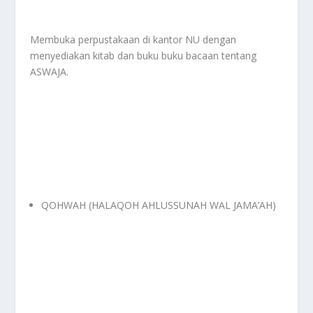
Membuka perpustakaan di kantor NU dengan
menyediakan kitab dan buku buku bacaan tentang
ASWAJA.
QOHWAH (HALAQOH AHLUSSUNAH WAL JAMA’AH)