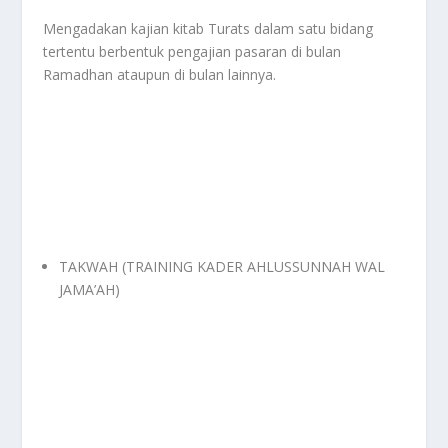
Mengadakan kajian kitab Turats dalam satu bidang
tertentu berbentuk pengajian pasaran di bulan
Ramadhan ataupun di bulan lainnya.
TAKWAH (TRAINING KADER AHLUSSUNNAH WAL
JAMA’AH)