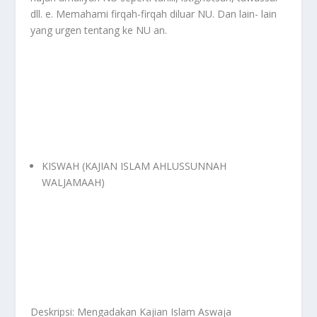
dll. e. Memahami firqah-firqah diluar NU. Dan lain- lain
yang urgen tentang ke NU an.
KISWAH (KAJIAN ISLAM AHLUSSUNNAH
WALJAMAAH)
Deskripsi: Mengadakan Kajian Islam Aswaja