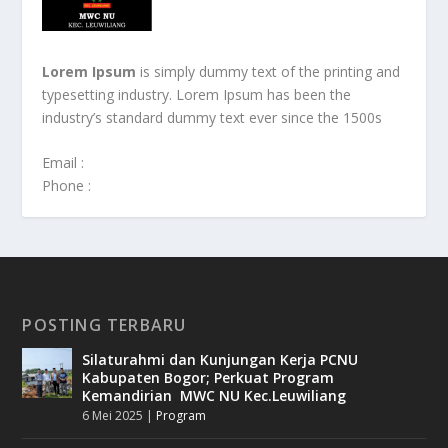
Lorem Ipsum
is simply dummy text of the printing and
typesetting industry. Lorem Ipsum has been the
industry’s standard dummy text ever since the 1500s
Email :
Phone :
POSTING TERBARU
Silaturahmi dan Kunjungan Kerja PCNU
Kabupaten Bogor; Perkuat Program
Kemandirian MWC NU Kec.Leuwiliang
6 Mei 2025
|
Program