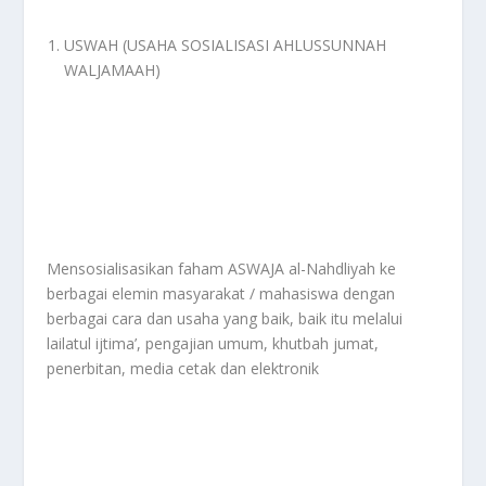
USWAH (USAHA SOSIALISASI AHLUSSUNNAH
WALJAMAAH)
Mensosialisasikan faham ASWAJA al-Nahdliyah ke
berbagai elemin masyarakat / mahasiswa dengan
berbagai cara dan usaha yang baik, baik itu melalui
lailatul ijtima’, pengajian umum, khutbah jumat,
penerbitan, media cetak dan elektronik