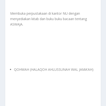
Membuka perpustakaan di kantor NU dengan
menyediakan kitab dan buku buku bacaan tentang
ASWAJA.
QOHWAH (HALAQOH AHLUSSUNAH WAL JAMA’AH)