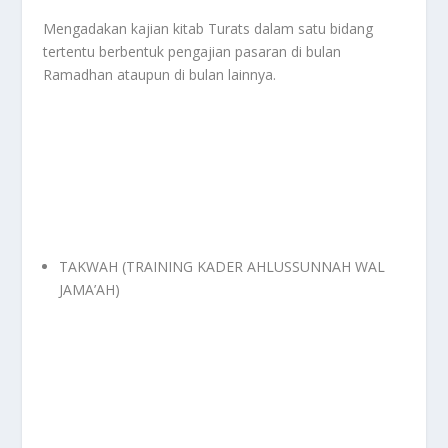
Mengadakan kajian kitab Turats dalam satu bidang
tertentu berbentuk pengajian pasaran di bulan
Ramadhan ataupun di bulan lainnya.
TAKWAH (TRAINING KADER AHLUSSUNNAH WAL
JAMA’AH)