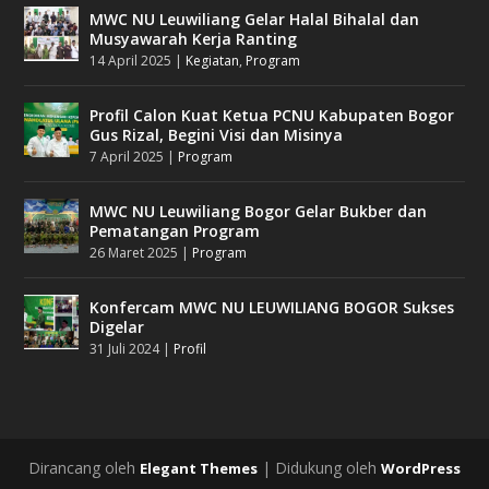
MWC NU Leuwiliang Gelar Halal Bihalal dan
Musyawarah Kerja Ranting
14 April 2025
|
Kegiatan
,
Program
Profil Calon Kuat Ketua PCNU Kabupaten Bogor
Gus Rizal, Begini Visi dan Misinya
7 April 2025
|
Program
MWC NU Leuwiliang Bogor Gelar Bukber dan
Pematangan Program
26 Maret 2025
|
Program
Konfercam MWC NU LEUWILIANG BOGOR Sukses
Digelar
31 Juli 2024
|
Profil
Dirancang oleh
| Didukung oleh
Elegant Themes
WordPress