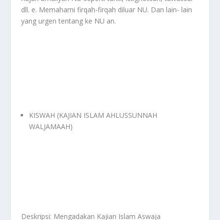
dll. e. Memahami firqah-firqah diluar NU. Dan lain- lain
yang urgen tentang ke NU an.
KISWAH (KAJIAN ISLAM AHLUSSUNNAH
WALJAMAAH)
Deskripsi: Mengadakan Kajian Islam Aswaja