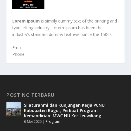
Lorem Ipsum
is simply dummy text of the printing and
typesetting industry. Lorem Ipsum has been the
industry’s standard dummy text ever since the 1500s
Email :
Phone :
POSTING TERBARU
Silaturahmi dan Kunjungan Kerja PCNU
Kabupaten Bogor; Perkuat Program
Kemandirian MWC NU Kec.Leuwiliang
6 Mei 2025
|
Program