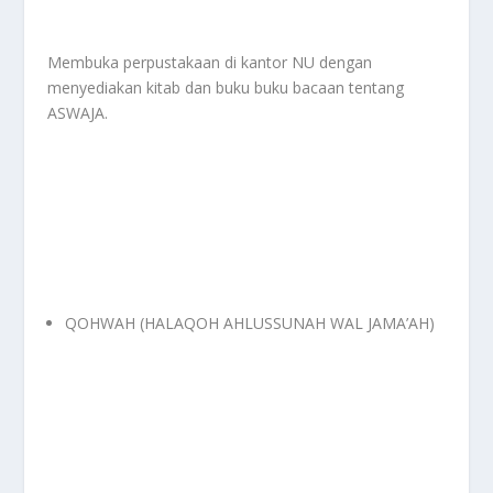
Membuka perpustakaan di kantor NU dengan
menyediakan kitab dan buku buku bacaan tentang
ASWAJA.
QOHWAH (HALAQOH AHLUSSUNAH WAL JAMA’AH)