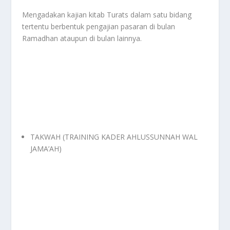
Mengadakan kajian kitab Turats dalam satu bidang
tertentu berbentuk pengajian pasaran di bulan
Ramadhan ataupun di bulan lainnya.
TAKWAH (TRAINING KADER AHLUSSUNNAH WAL
JAMA’AH)