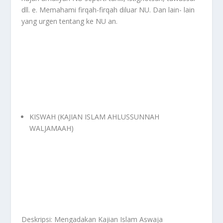
dll. e. Memahami firqah-firqah diluar NU. Dan lain- lain
yang urgen tentang ke NU an.
KISWAH (KAJIAN ISLAM AHLUSSUNNAH
WALJAMAAH)
Deskripsi: Mengadakan Kajian Islam Aswaja