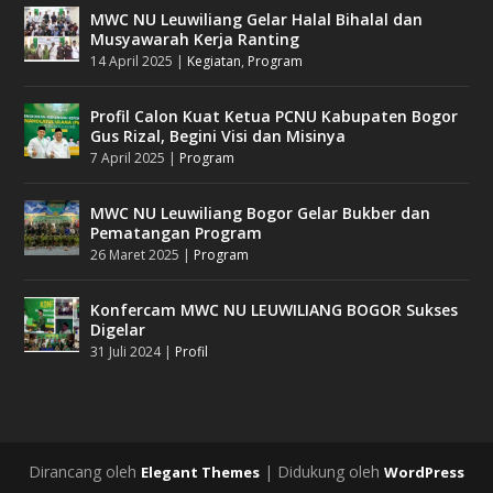
MWC NU Leuwiliang Gelar Halal Bihalal dan
Musyawarah Kerja Ranting
14 April 2025
|
Kegiatan
,
Program
Profil Calon Kuat Ketua PCNU Kabupaten Bogor
Gus Rizal, Begini Visi dan Misinya
7 April 2025
|
Program
MWC NU Leuwiliang Bogor Gelar Bukber dan
Pematangan Program
26 Maret 2025
|
Program
Konfercam MWC NU LEUWILIANG BOGOR Sukses
Digelar
31 Juli 2024
|
Profil
Dirancang oleh
| Didukung oleh
Elegant Themes
WordPress