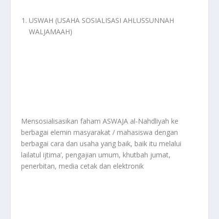
USWAH (USAHA SOSIALISASI AHLUSSUNNAH
WALJAMAAH)
Mensosialisasikan faham ASWAJA al-Nahdliyah ke
berbagai elemin masyarakat / mahasiswa dengan
berbagai cara dan usaha yang baik, baik itu melalui
lailatul ijtima’, pengajian umum, khutbah jumat,
penerbitan, media cetak dan elektronik