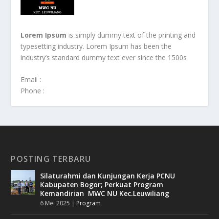
Lorem Ipsum
is simply dummy text of the printing and
typesetting industry. Lorem Ipsum has been the
industry’s standard dummy text ever since the 1500s
Email :
Phone :
POSTING TERBARU
Silaturahmi dan Kunjungan Kerja PCNU
Kabupaten Bogor; Perkuat Program
Kemandirian MWC NU Kec.Leuwiliang
6 Mei 2025
|
Program