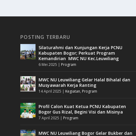
POSTING TERBARU
Silaturahmi dan Kunjungan Kerja PCNU
Kabupaten Bogor; Perkuat Program
Kemandirian MWC NU Kec.Leuwiliang
6 Mei 2025
|
Program
MWC NU Leuwiliang Gelar Halal Bihalal dan
Musyawarah Kerja Ranting
14 April 2025
|
Kegiatan
,
Program
Profil Calon Kuat Ketua PCNU Kabupaten
Bogor Gus Rizal, Begini Visi dan Misinya
7 April 2025
|
Program
MWC NU Leuwiliang Bogor Gelar Bukber dan