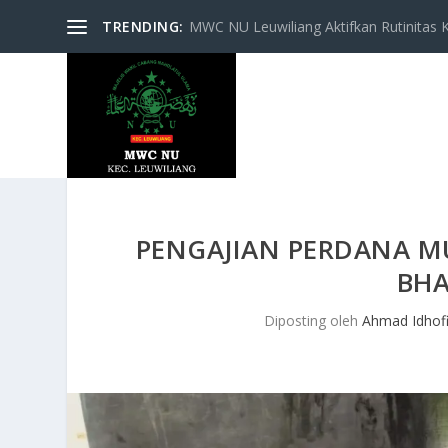
TRENDING:
MWC NU Leuwiliang Aktifkan Rutinitas Keg
PENGAJIAN PERDANA M
BHA
Diposting oleh
Ahmad Idhof