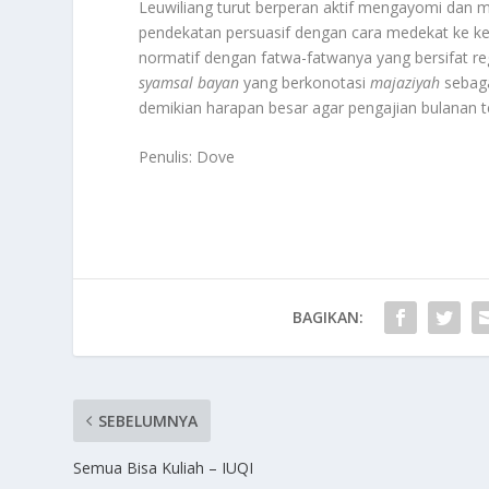
Leuwiliang turut berperan aktif mengayomi dan 
pendekatan persuasif dengan cara medekat ke 
normatif dengan fatwa-fatwanya yang bersifat regu
syamsal bayan
yang berkonotasi
majaziyah
sebag
demikian harapan besar agar pengajian bulanan te
Penulis: Dove
BAGIKAN:
SEBELUMNYA
Semua Bisa Kuliah – IUQI