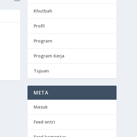
Khutbah
Profil
Program
Program Kerja
Tujuan
META
Masuk
Feed entri
Feed komentar