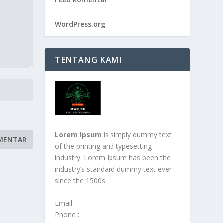
WordPress.org
TENTANG KAMI
Lorem Ipsum
is simply dummy text
of the printing and typesetting
industry. Lorem Ipsum has been the
industry’s standard dummy text ever
since the 1500s
Email :
Phone :