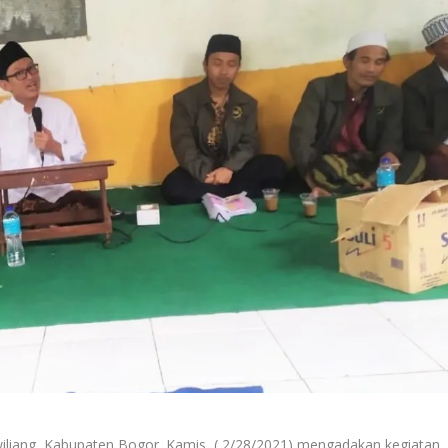
iliang, Kabupaten Bogor. Kamis, ( 2/28/2021) mengadakan kegiatan