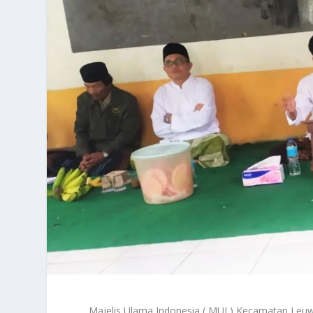
Majelis Ulama Indonesia ( MUI ) Kecamatan Leuw