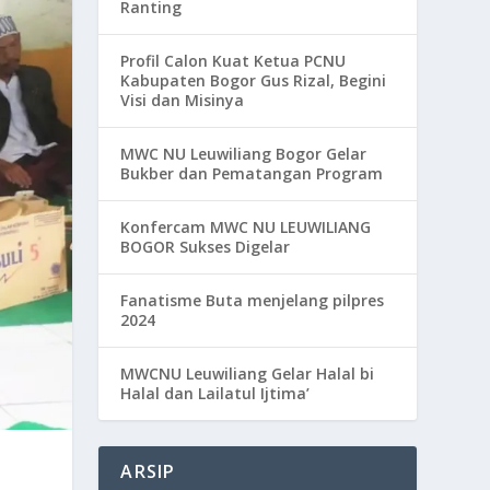
Ranting
Profil Calon Kuat Ketua PCNU
Kabupaten Bogor Gus Rizal, Begini
Visi dan Misinya
MWC NU Leuwiliang Bogor Gelar
Bukber dan Pematangan Program
Konfercam MWC NU LEUWILIANG
BOGOR Sukses Digelar
Fanatisme Buta menjelang pilpres
2024
MWCNU Leuwiliang Gelar Halal bi
Halal dan Lailatul Ijtima’
ARSIP