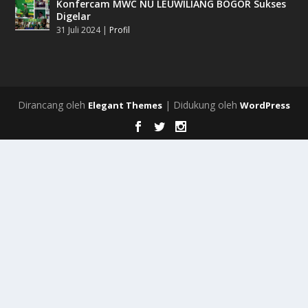
Konfercam MWC NU LEUWILIANG BOGOR Sukses
Digelar
31 Juli 2024
|
Profil
Dirancang oleh
| Didukung oleh
Elegant Themes
WordPress