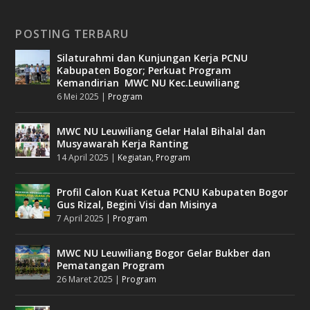
POSTING TERBARU
Silaturahmi dan Kunjungan Kerja PCNU
Kabupaten Bogor; Perkuat Program
Kemandirian MWC NU Kec.Leuwiliang
6 Mei 2025
|
Program
MWC NU Leuwiliang Gelar Halal Bihalal dan
Musyawarah Kerja Ranting
14 April 2025
|
Kegiatan
,
Program
Profil Calon Kuat Ketua PCNU Kabupaten Bogor
Gus Rizal, Begini Visi dan Misinya
7 April 2025
|
Program
MWC NU Leuwiliang Bogor Gelar Bukber dan
Pematangan Program
26 Maret 2025
|
Program