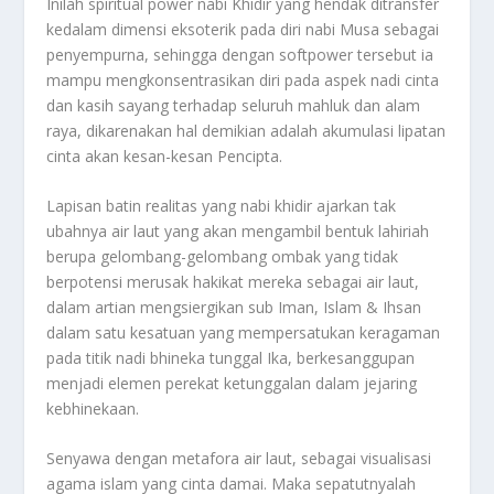
Inilah spiritual power nabi Khidir yang hendak ditransfer
kedalam dimensi eksoterik pada diri nabi Musa sebagai
penyempurna, sehingga dengan softpower tersebut ia
mampu mengkonsentrasikan diri pada aspek nadi cinta
dan kasih sayang terhadap seluruh mahluk dan alam
raya, dikarenakan hal demikian adalah akumulasi lipatan
cinta akan kesan-kesan Pencipta.
Lapisan batin realitas yang nabi khidir ajarkan tak
ubahnya air laut yang akan mengambil bentuk lahiriah
berupa gelombang-gelombang ombak yang tidak
berpotensi merusak hakikat mereka sebagai air laut,
dalam artian mengsiergikan sub Iman, Islam & Ihsan
dalam satu kesatuan yang mempersatukan keragaman
pada titik nadi bhineka tunggal Ika, berkesanggupan
menjadi elemen perekat ketunggalan dalam jejaring
kebhinekaan.
Senyawa dengan metafora air laut, sebagai visualisasi
agama islam yang cinta damai. Maka sepatutnyalah