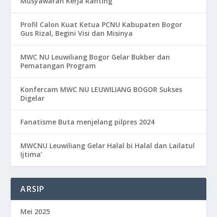
Musyawarah Kerja Ranting
Profil Calon Kuat Ketua PCNU Kabupaten Bogor
Gus Rizal, Begini Visi dan Misinya
MWC NU Leuwiliang Bogor Gelar Bukber dan
Pematangan Program
Konfercam MWC NU LEUWILIANG BOGOR Sukses
Digelar
Fanatisme Buta menjelang pilpres 2024
MWCNU Leuwiliang Gelar Halal bi Halal dan Lailatul
Ijtima’
ARSIP
Mei 2025