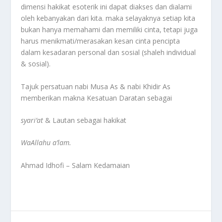
dimensi hakikat esoterik ini dapat diakses dan dialami
oleh kebanyakan dari kita. maka selayaknya setiap kita
bukan hanya memahami dan memiliki cinta, tetapi juga
harus menikmati/merasakan kesan cinta pencipta
dalam kesadaran personal dan sosial (shaleh individual
& sosial).
Tajuk persatuan nabi Musa As & nabi Khidir As
memberikan makna Kesatuan Daratan sebagai
syari’at
& Lautan sebagai hakikat
WaAllahu a’lam.
Ahmad Idhofi – Salam Kedamaian