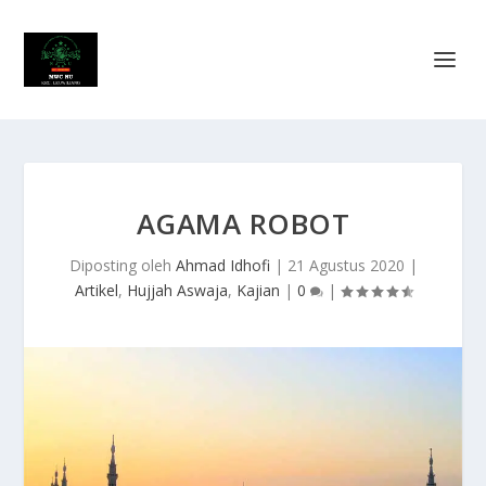
AGAMA ROBOT
Diposting oleh
Ahmad Idhofi
|
21 Agustus 2020
|
Artikel
,
Hujjah Aswaja
,
Kajian
|
0
|