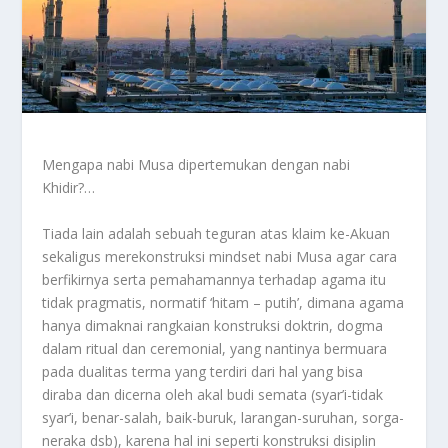
Mengapa nabi Musa dipertemukan dengan nabi
Khidir?…
Tiada lain adalah sebuah teguran atas klaim ke-Akuan
sekaligus merekonstruksi mindset nabi Musa agar cara
berfikirnya serta pemahamannya terhadap agama itu
tidak pragmatis, normatif ‘hitam – putih’, dimana agama
hanya dimaknai rangkaian konstruksi doktrin, dogma
dalam ritual dan ceremonial, yang nantinya bermuara
pada dualitas terma yang terdiri dari hal yang bisa
diraba dan dicerna oleh akal budi semata (syar’i-tidak
syar’i, benar-salah, baik-buruk, larangan-suruhan, sorga-
neraka dsb), karena hal ini seperti konstruksi disiplin