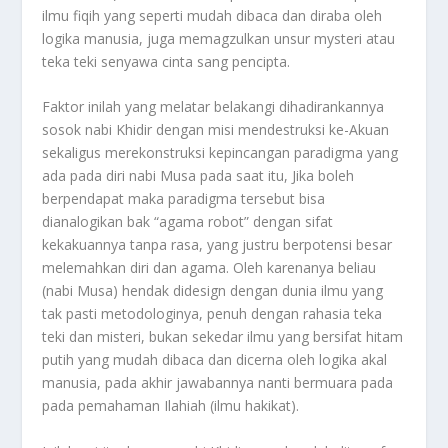
ilmu fiqih yang seperti mudah dibaca dan diraba oleh
logika manusia, juga memagzulkan unsur mysteri atau
teka teki senyawa cinta sang pencipta.
Faktor inilah yang melatar belakangi dihadirankannya
sosok nabi Khidir dengan misi mendestruksi ke-Akuan
sekaligus merekonstruksi kepincangan paradigma yang
ada pada diri nabi Musa pada saat itu, Jika boleh
berpendapat maka paradigma tersebut bisa
dianalogikan bak “agama robot” dengan sifat
kekakuannya tanpa rasa, yang justru berpotensi besar
melemahkan diri dan agama. Oleh karenanya beliau
(nabi Musa) hendak didesign dengan dunia ilmu yang
tak pasti metodologinya, penuh dengan rahasia teka
teki dan misteri, bukan sekedar ilmu yang bersifat hitam
putih yang mudah dibaca dan dicerna oleh logika akal
manusia, pada akhir jawabannya nanti bermuara pada
pada pemahaman Ilahiah (ilmu hakikat).