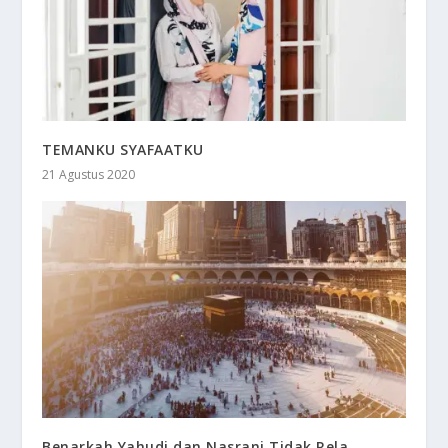
TEMANKU SYAFAATKU
21 Agustus 2020
Benarkah Yahudi dan Nasrani Tidak Rela