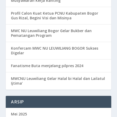
Musyawarah Kerja Ranting
Profil Calon Kuat Ketua PCNU Kabupaten Bogor
Gus Rizal, Begini Visi dan Misinya
MWC NU Leuwiliang Bogor Gelar Bukber dan
Pematangan Program
Konfercam MWC NU LEUWILIANG BOGOR Sukses
Digelar
Fanatisme Buta menjelang pilpres 2024
MWCNU Leuwiliang Gelar Halal bi Halal dan Lailatul
Ijtima’
ARSIP
Mei 2025