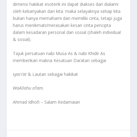
dimensi hakikat esoterik ini dapat diakses dan dialami
oleh kebanyakan dari kita. maka selayaknya setiap kita
bukan hanya memahami dan memiliki cinta, tetapi juga
harus menikmati/merasakan kesan cinta pencipta
dalam kesadaran personal dan sosial (shaleh individual
& sosial).
Tajuk persatuan nabi Musa As & nabi Khidir As
memberikan makna Kesatuan Daratan sebagai
syari’at
& Lautan sebagai hakikat
WaAllahu a’lam.
Ahmad Idhofi – Salam Kedamaian