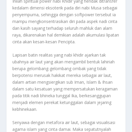
Inilah spiritual power nabi Khidir yang hendak ditransfer
kedalam dimensi eksoterik pada diri nabi Musa sebagai
penyempurna, sehingga dengan softpower tersebut ia
mampu mengkonsentrasikan diri pada aspek nadi cinta
dan kasih sayang terhadap seluruh mahluk dan alam
raya, dikarenakan hal demikian adalah akumulasi lipatan
cinta akan kesan-kesan Pencipta.
Lapisan batin realitas yang nabi khidir ajarkan tak
ubahnya air laut yang akan mengambil bentuk lahiriah
berupa gelombang-gelombang ombak yang tidak
berpotensi merusak hakikat mereka sebagai air laut,
dalam artian mengsiergikan sub Iman, Islam & Ihsan
dalam satu kesatuan yang mempersatukan keragaman
pada titik nadi bhineka tunggal Ika, berkesanggupan
menjadi elemen perekat ketunggalan dalam jejaring
kebhinekaan.
Senyawa dengan metafora air laut, sebagai visualisasi
agama islam yang cinta damai. Maka sepatutnyalah