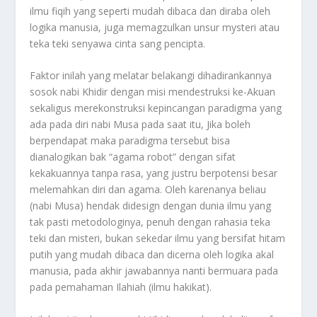
ilmu fiqih yang seperti mudah dibaca dan diraba oleh
logika manusia, juga memagzulkan unsur mysteri atau
teka teki senyawa cinta sang pencipta.
Faktor inilah yang melatar belakangi dihadirankannya
sosok nabi Khidir dengan misi mendestruksi ke-Akuan
sekaligus merekonstruksi kepincangan paradigma yang
ada pada diri nabi Musa pada saat itu, Jika boleh
berpendapat maka paradigma tersebut bisa
dianalogikan bak “agama robot” dengan sifat
kekakuannya tanpa rasa, yang justru berpotensi besar
melemahkan diri dan agama. Oleh karenanya beliau
(nabi Musa) hendak didesign dengan dunia ilmu yang
tak pasti metodologinya, penuh dengan rahasia teka
teki dan misteri, bukan sekedar ilmu yang bersifat hitam
putih yang mudah dibaca dan dicerna oleh logika akal
manusia, pada akhir jawabannya nanti bermuara pada
pada pemahaman Ilahiah (ilmu hakikat).