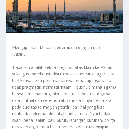
Mengapa nabi Musa dipertemukan dengan nabi
Khidir?…
Tiada lain adalah sebuah teguran atas klaim ke-Akuan
sekaligus merekonstruksi mindset nabi Musa agar cara
berfikirnya serta pemahamannya terhadap agama itu
tidak pragmatis, normatif ‘hitam – putih’, dimana agama
hanya dimaknai rangkaian konstruksi doktrin, dogma
dalam ritual dan ceremonial, yang nantinya bermuara
pada dualitas terma yang terdiri dari hal yang bisa
diraba dan dicerna oleh akal budi semata (syar’i-tidak
syar’i, benar-salah, baik-buruk, larangan-suruhan, sorga-
neraka dsb), karena hal ini seperti konstruksi disiplin