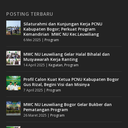
POSTING TERBARU
Silaturahmi dan Kunjungan Kerja PCNU
Kabupaten Bogor; Perkuat Program
Kemandirian MWC NU Kec.Leuwiliang
6 Mei 2025
|
Program
MWC NU Leuwiliang Gelar Halal Bihalal dan
Musyawarah Kerja Ranting
14 April 2025
|
Kegiatan
,
Program
Profil Calon Kuat Ketua PCNU Kabupaten Bogor
Gus Rizal, Begini Visi dan Misinya
7 April 2025
|
Program
MWC NU Leuwiliang Bogor Gelar Bukber dan
Pematangan Program
26 Maret 2025
|
Program