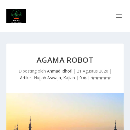
AGAMA ROBOT
Diposting oleh
Ahmad Idhofi
|
21 Agustus 2020
|
Artikel
,
Hujjah Aswaja
,
Kajian
|
0
|