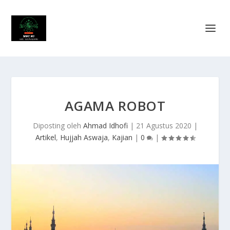
AGAMA ROBOT
Diposting oleh
Ahmad Idhofi
|
21 Agustus 2020
|
Artikel
,
Hujjah Aswaja
,
Kajian
|
0
|