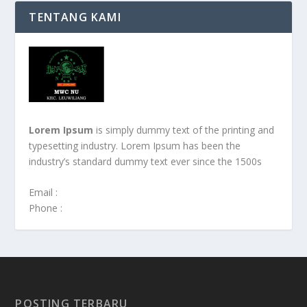
TENTANG KAMI
Lorem Ipsum
is simply dummy text of the printing and
typesetting industry. Lorem Ipsum has been the
industry’s standard dummy text ever since the 1500s
Email :
Phone :
POSTING TERBARU