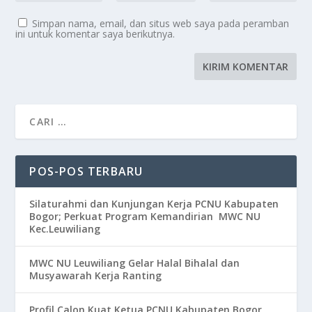
Simpan nama, email, dan situs web saya pada peramban
ini untuk komentar saya berikutnya.
POS-POS TERBARU
Silaturahmi dan Kunjungan Kerja PCNU Kabupaten
Bogor; Perkuat Program Kemandirian MWC NU
Kec.Leuwiliang
MWC NU Leuwiliang Gelar Halal Bihalal dan
Musyawarah Kerja Ranting
Profil Calon Kuat Ketua PCNU Kabupaten Bogor