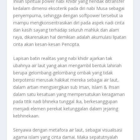
Inilah spiritual power nabi Khidir yang hendak ditransfer
kedalam dimensi eksoterik pada diri nabi Musa sebagai
penyempurna, sehingga dengan softpower tersebut ia
mampu mengkonsentrasikan diri pada aspek nadi cinta
dan kasih sayang terhadap seluruh mahluk dan alam
raya, dikarenakan hal demikian adalah akumulasi lipatan
cinta akan kesan-kesan Pencipta.
Lapisan batin realitas yang nabi khidir ajarkan tak
ubahnya air laut yang akan mengambil bentuk lahiriah
berupa gelombang-gelombang ombak yang tidak
berpotensi merusak hakikat mereka sebagai air laut,
dalam artian mengsiergikan sub Iman, Islam & Ihsan
dalam satu kesatuan yang mempersatukan keragaman
pada titik nadi bhineka tunggal Ika, berkesanggupan
menjadi elemen perekat ketunggalan dalam jejaring
kebhinekaan.
Senyawa dengan metafora air laut, sebagai visualisasi
agama islam yang cinta damai. Maka sepatutnyalah