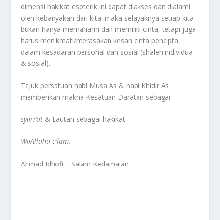
dimensi hakikat esoterik ini dapat diakses dan dialami
oleh kebanyakan dari kita. maka selayaknya setiap kita
bukan hanya memahami dan memiliki cinta, tetapi juga
harus menikmati/merasakan kesan cinta pencipta
dalam kesadaran personal dan sosial (shaleh individual
& sosial).
Tajuk persatuan nabi Musa As & nabi Khidir As
memberikan makna Kesatuan Daratan sebagai
syari’at
& Lautan sebagai hakikat
WaAllahu a’lam.
Ahmad Idhofi – Salam Kedamaian