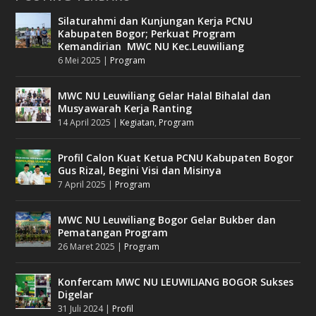
Silaturahmi dan Kunjungan Kerja PCNU
Kabupaten Bogor; Perkuat Program
Kemandirian MWC NU Kec.Leuwiliang
6 Mei 2025
|
Program
MWC NU Leuwiliang Gelar Halal Bihalal dan
Musyawarah Kerja Ranting
14 April 2025
|
Kegiatan
,
Program
Profil Calon Kuat Ketua PCNU Kabupaten Bogor
Gus Rizal, Begini Visi dan Misinya
7 April 2025
|
Program
MWC NU Leuwiliang Bogor Gelar Bukber dan
Pematangan Program
26 Maret 2025
|
Program
Konfercam MWC NU LEUWILIANG BOGOR Sukses
Digelar
31 Juli 2024
|
Profil