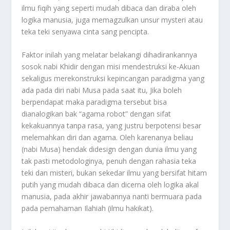
ilmu fiqih yang seperti mudah dibaca dan diraba oleh
logika manusia, juga memagzulkan unsur mysteri atau
teka teki senyawa cinta sang pencipta.
Faktor inilah yang melatar belakangi dihadirankannya
sosok nabi Khidir dengan misi mendestruksi ke-Akuan
sekaligus merekonstruksi kepincangan paradigma yang
ada pada diri nabi Musa pada saat itu, Jika boleh
berpendapat maka paradigma tersebut bisa
dianalogikan bak “agama robot” dengan sifat
kekakuannya tanpa rasa, yang justru berpotensi besar
melemahkan diri dan agama. Oleh karenanya beliau
(nabi Musa) hendak didesign dengan dunia ilmu yang
tak pasti metodologinya, penuh dengan rahasia teka
teki dan misteri, bukan sekedar ilmu yang bersifat hitam
putih yang mudah dibaca dan dicerna oleh logika akal
manusia, pada akhir jawabannya nanti bermuara pada
pada pemahaman Ilahiah (ilmu hakikat).