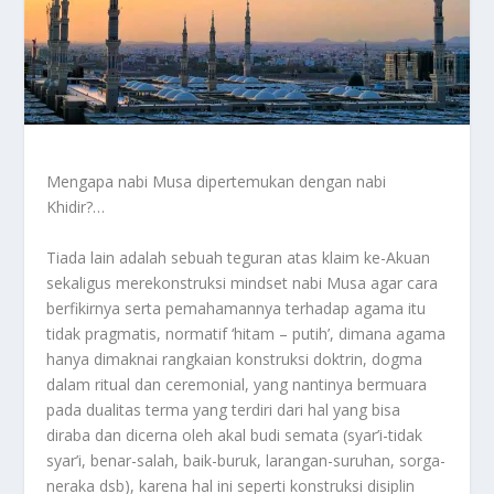
Mengapa nabi Musa dipertemukan dengan nabi
Khidir?…
Tiada lain adalah sebuah teguran atas klaim ke-Akuan
sekaligus merekonstruksi mindset nabi Musa agar cara
berfikirnya serta pemahamannya terhadap agama itu
tidak pragmatis, normatif ‘hitam – putih’, dimana agama
hanya dimaknai rangkaian konstruksi doktrin, dogma
dalam ritual dan ceremonial, yang nantinya bermuara
pada dualitas terma yang terdiri dari hal yang bisa
diraba dan dicerna oleh akal budi semata (syar’i-tidak
syar’i, benar-salah, baik-buruk, larangan-suruhan, sorga-
neraka dsb), karena hal ini seperti konstruksi disiplin