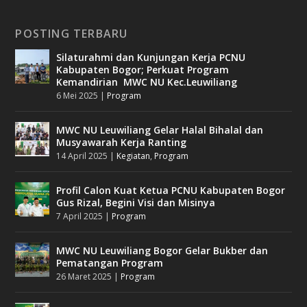
POSTING TERBARU
Silaturahmi dan Kunjungan Kerja PCNU
Kabupaten Bogor; Perkuat Program
Kemandirian MWC NU Kec.Leuwiliang
6 Mei 2025
|
Program
MWC NU Leuwiliang Gelar Halal Bihalal dan
Musyawarah Kerja Ranting
14 April 2025
|
Kegiatan
,
Program
Profil Calon Kuat Ketua PCNU Kabupaten Bogor
Gus Rizal, Begini Visi dan Misinya
7 April 2025
|
Program
MWC NU Leuwiliang Bogor Gelar Bukber dan
Pematangan Program
26 Maret 2025
|
Program