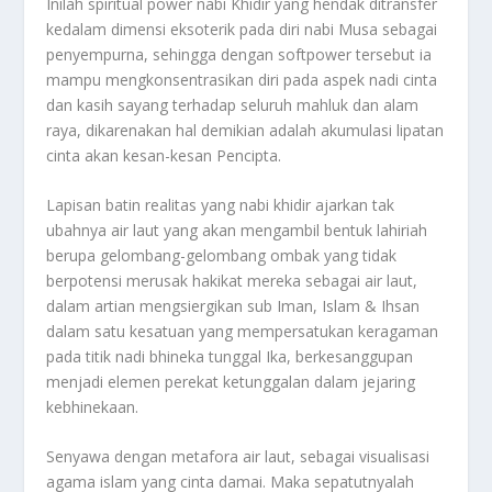
Inilah spiritual power nabi Khidir yang hendak ditransfer
kedalam dimensi eksoterik pada diri nabi Musa sebagai
penyempurna, sehingga dengan softpower tersebut ia
mampu mengkonsentrasikan diri pada aspek nadi cinta
dan kasih sayang terhadap seluruh mahluk dan alam
raya, dikarenakan hal demikian adalah akumulasi lipatan
cinta akan kesan-kesan Pencipta.
Lapisan batin realitas yang nabi khidir ajarkan tak
ubahnya air laut yang akan mengambil bentuk lahiriah
berupa gelombang-gelombang ombak yang tidak
berpotensi merusak hakikat mereka sebagai air laut,
dalam artian mengsiergikan sub Iman, Islam & Ihsan
dalam satu kesatuan yang mempersatukan keragaman
pada titik nadi bhineka tunggal Ika, berkesanggupan
menjadi elemen perekat ketunggalan dalam jejaring
kebhinekaan.
Senyawa dengan metafora air laut, sebagai visualisasi
agama islam yang cinta damai. Maka sepatutnyalah