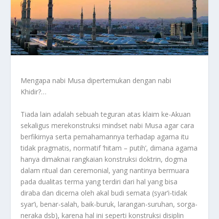
Mengapa nabi Musa dipertemukan dengan nabi
Khidir?…
Tiada lain adalah sebuah teguran atas klaim ke-Akuan
sekaligus merekonstruksi mindset nabi Musa agar cara
berfikirnya serta pemahamannya terhadap agama itu
tidak pragmatis, normatif ‘hitam – putih’, dimana agama
hanya dimaknai rangkaian konstruksi doktrin, dogma
dalam ritual dan ceremonial, yang nantinya bermuara
pada dualitas terma yang terdiri dari hal yang bisa
diraba dan dicerna oleh akal budi semata (syar’i-tidak
syar’i, benar-salah, baik-buruk, larangan-suruhan, sorga-
neraka dsb), karena hal ini seperti konstruksi disiplin