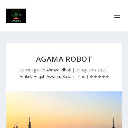
AGAMA ROBOT
Diposting oleh
Ahmad Idhofi
|
21 Agustus 2020
|
Artikel
,
Hujjah Aswaja
,
Kajian
|
0
|