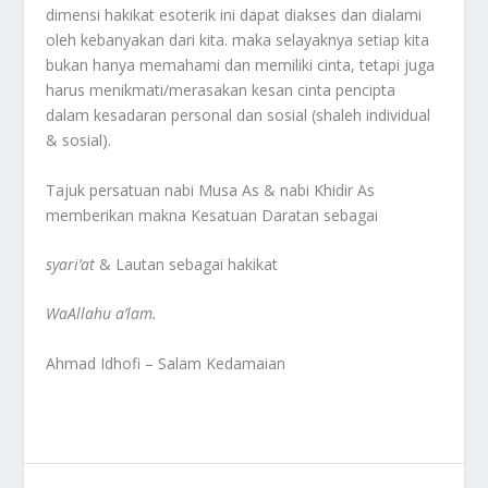
dimensi hakikat esoterik ini dapat diakses dan dialami
oleh kebanyakan dari kita. maka selayaknya setiap kita
bukan hanya memahami dan memiliki cinta, tetapi juga
harus menikmati/merasakan kesan cinta pencipta
dalam kesadaran personal dan sosial (shaleh individual
& sosial).
Tajuk persatuan nabi Musa As & nabi Khidir As
memberikan makna Kesatuan Daratan sebagai
syari’at
& Lautan sebagai hakikat
WaAllahu a’lam.
Ahmad Idhofi – Salam Kedamaian