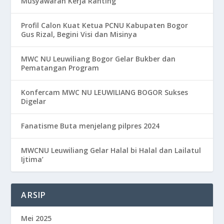
Musyawarah Kerja Ranting
Profil Calon Kuat Ketua PCNU Kabupaten Bogor
Gus Rizal, Begini Visi dan Misinya
MWC NU Leuwiliang Bogor Gelar Bukber dan
Pematangan Program
Konfercam MWC NU LEUWILIANG BOGOR Sukses
Digelar
Fanatisme Buta menjelang pilpres 2024
MWCNU Leuwiliang Gelar Halal bi Halal dan Lailatul
Ijtima’
ARSIP
Mei 2025