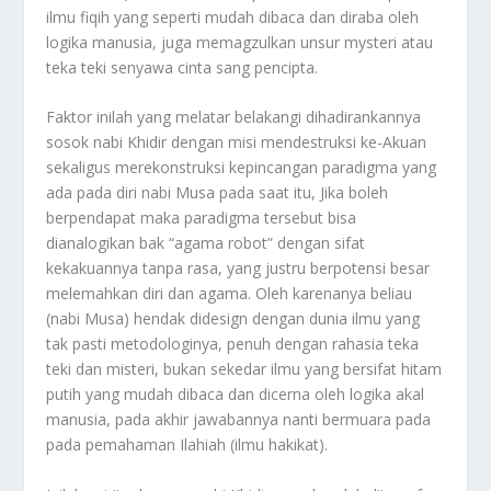
ilmu fiqih yang seperti mudah dibaca dan diraba oleh
logika manusia, juga memagzulkan unsur mysteri atau
teka teki senyawa cinta sang pencipta.
Faktor inilah yang melatar belakangi dihadirankannya
sosok nabi Khidir dengan misi mendestruksi ke-Akuan
sekaligus merekonstruksi kepincangan paradigma yang
ada pada diri nabi Musa pada saat itu, Jika boleh
berpendapat maka paradigma tersebut bisa
dianalogikan bak “agama robot” dengan sifat
kekakuannya tanpa rasa, yang justru berpotensi besar
melemahkan diri dan agama. Oleh karenanya beliau
(nabi Musa) hendak didesign dengan dunia ilmu yang
tak pasti metodologinya, penuh dengan rahasia teka
teki dan misteri, bukan sekedar ilmu yang bersifat hitam
putih yang mudah dibaca dan dicerna oleh logika akal
manusia, pada akhir jawabannya nanti bermuara pada
pada pemahaman Ilahiah (ilmu hakikat).