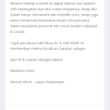
dimensi hakikat esoterik ini dapat diakses dan dialami
oleh kebanyakan dari kita. maka selayaknya setiap kita
bukan hanya memahami dan memiliki cinta, tetapi juga
harus menikmati/merasakan kesan cinta pencipta
dalam kesadaran personal dan sosial (shaleh individual
& sosial).
Tajuk persatuan nabi Musa As & nabi Khidir As
memberikan makna Kesatuan Daratan sebagai
syari’at
& Lautan sebagai hakikat
WaAllahu a’lam.
Ahmad Idhofi – Salam Kedamaian