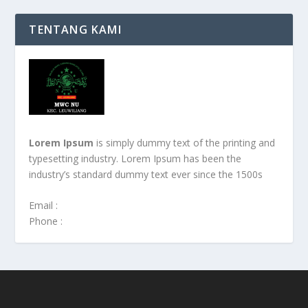
TENTANG KAMI
Lorem Ipsum
is simply dummy text of the printing and
typesetting industry. Lorem Ipsum has been the
industry’s standard dummy text ever since the 1500s
Email :
Phone :