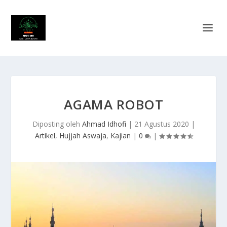
AGAMA ROBOT
Diposting oleh
Ahmad Idhofi
|
21 Agustus 2020
|
Artikel
,
Hujjah Aswaja
,
Kajian
|
0
|