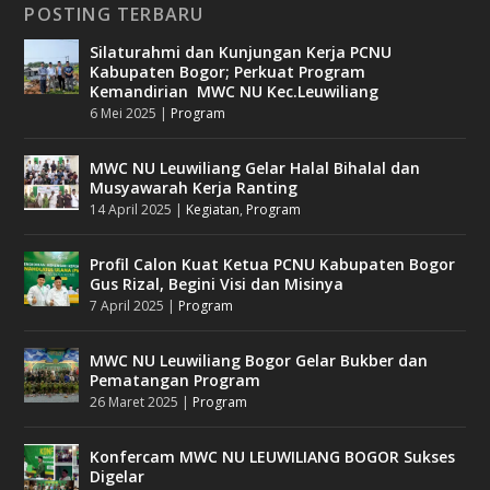
POSTING TERBARU
Silaturahmi dan Kunjungan Kerja PCNU
Kabupaten Bogor; Perkuat Program
Kemandirian MWC NU Kec.Leuwiliang
6 Mei 2025
|
Program
MWC NU Leuwiliang Gelar Halal Bihalal dan
Musyawarah Kerja Ranting
14 April 2025
|
Kegiatan
,
Program
Profil Calon Kuat Ketua PCNU Kabupaten Bogor
Gus Rizal, Begini Visi dan Misinya
7 April 2025
|
Program
MWC NU Leuwiliang Bogor Gelar Bukber dan
Pematangan Program
26 Maret 2025
|
Program
Konfercam MWC NU LEUWILIANG BOGOR Sukses
Digelar