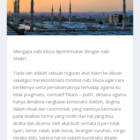
Mengapa nabi Musa dipertemukan dengan nabi
Khidir?…
Tiada lain adalah sebuah teguran atas klaim ke-Akuan
sekaligus merekonstruksi mindset nabi Musa agar cara
berfikirnya serta pemahamannya terhadap agama itu
tidak pragmatis, normatif ‘hitam – putih’, dimana agama
hanya dimaknai rangkaian konstruksi doktrin, dogma
dalam ritual dan ceremonial, yang nantinya bermuara
pada dualitas terma yang terdiri dari hal yang bisa
diraba dan dicerna oleh akal budi semata (syar’i-tidak
syar’i, benar-salah, baik-buruk, larangan-suruhan, sorga-
neraka dsb), karena hal ini seperti konstruksi disiplin