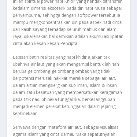
Inilah spiritual power nabi Khidir yang hendak ditransfer
kedalam dimensi eksoterik pada diri nabi Musa sebagai
penyempurna, sehingga dengan softpower tersebut ia
mampu mengkonsentrasikan diri pada aspek nadi cinta
dan kasih sayang terhadap seluruh mahluk dan alam
raya, dikarenakan hal demikian adalah akumulasi lipatan
cinta akan kesan-kesan Pencipta.
Lapisan batin realitas yang nabi khidir ajarkan tak
ubahnya air laut yang akan mengambil bentuk lahiriah
berupa gelombang-gelombang ombak yang tidak
berpotensi merusak hakikat mereka sebagai air laut,
dalam artian mengsiergikan sub Iman, Islam & Ihsan
dalam satu kesatuan yang mempersatukan keragaman
pada titik nadi bhineka tunggal Ika, berkesanggupan
menjadi elemen perekat ketunggalan dalam jejaring
kebhinekaan.
Senyawa dengan metafora air laut, sebagai visualisasi
agama islam yang cinta damai. Maka sepatutnyalah