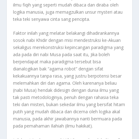
ilmu fiqih yang seperti mudah dibaca dan diraba oleh
logika manusia, juga memagzulkan unsur mysteri atau
teka teki senyawa cinta sang pencipta.
Faktor inilah yang melatar belakangi dihadirankannya
sosok nabi Khidir dengan misi mendestruksi ke-Akuan
sekaligus merekonstruksi kepincangan paradigma yang
ada pada diri nabi Musa pada saat itu, Jika boleh
berpendapat maka paradigma tersebut bisa
dianalogikan bak “agama robot” dengan sifat
kekakuannya tanpa rasa, yang justru berpotensi besar
melemahkan diri dan agama. Oleh karenanya beliau
(nabi Musa) hendak didesign dengan dunia ilmu yang
tak pasti metodologinya, penuh dengan rahasia teka
teki dan misteri, bukan sekedar ilmu yang bersifat hitam
putih yang mudah dibaca dan dicerna oleh logika akal
manusia, pada akhir jawabannya nanti bermuara pada
pada pemahaman Ilahiah (ilmu hakikat).