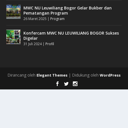
MWC NU Leuwiliang Bogor Gelar Bukber dan
Pematangan Program
26 Maret 2025
|
Program
Konfercam MWC NU LEUWILIANG BOGOR Sukses
Digelar
31 Juli 2024
|
Profil
Dirancang oleh
| Didukung oleh
Elegant Themes
WordPress