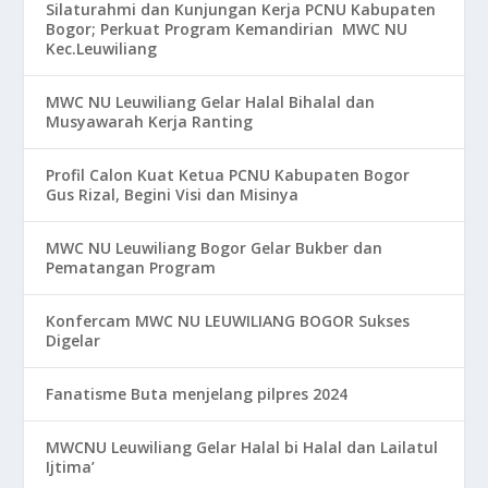
Silaturahmi dan Kunjungan Kerja PCNU Kabupaten
Bogor; Perkuat Program Kemandirian MWC NU
Kec.Leuwiliang
MWC NU Leuwiliang Gelar Halal Bihalal dan
Musyawarah Kerja Ranting
Profil Calon Kuat Ketua PCNU Kabupaten Bogor
Gus Rizal, Begini Visi dan Misinya
MWC NU Leuwiliang Bogor Gelar Bukber dan
Pematangan Program
Konfercam MWC NU LEUWILIANG BOGOR Sukses
Digelar
Fanatisme Buta menjelang pilpres 2024
MWCNU Leuwiliang Gelar Halal bi Halal dan Lailatul
Ijtima’