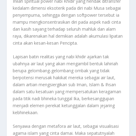
Inilah spiritual power nabi Khidir yang hendak ditransfer
kedalam dimensi eksoterik pada diri nabi Musa sebagai
penyempurna, sehingga dengan softpower tersebut ia
mampu mengkonsentrasikan diri pada aspek nadi cinta
dan kasih sayang terhadap seluruh mahluk dan alam
raya, dikarenakan hal demikian adalah akumulasi lipatan
cinta akan kesan-kesan Pencipta.
Lapisan batin realitas yang nabi khidir ajarkan tak
ubahnya air laut yang akan mengambil bentuk lahiriah
berupa gelombang-gelombang ombak yang tidak
berpotensi merusak hakikat mereka sebagai air laut,
dalam artian mengsiergikan sub Iman, Islam & Ihsan
dalam satu kesatuan yang mempersatukan keragaman
pada titik nadi bhineka tunggal Ika, berkesanggupan
menjadi elemen perekat ketunggalan dalam jejaring
kebhinekaan.
Senyawa dengan metafora air laut, sebagai visualisasi
agama islam yang cinta damai. Maka sepatutnyalah