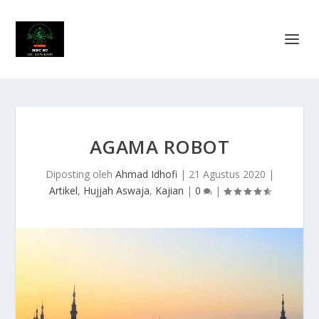
AGAMA ROBOT
Diposting oleh
Ahmad Idhofi
|
21 Agustus 2020
|
Artikel
,
Hujjah Aswaja
,
Kajian
|
0
|