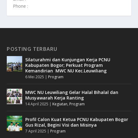
Phone :
POSTING TERBARU
Silaturahmi dan Kunjungan Kerja PCNU
Kabupaten Bogor; Perkuat Program
Kemandirian MWC NU Kec.Leuwiliang
6 Mei 2025
|
Program
MWC NU Leuwiliang Gelar Halal Bihalal dan
Musyawarah Kerja Ranting
14 April 2025
|
Kegiatan
,
Program
Profil Calon Kuat Ketua PCNU Kabupaten Bogor
Gus Rizal, Begini Visi dan Misinya
7 April 2025
|
Program