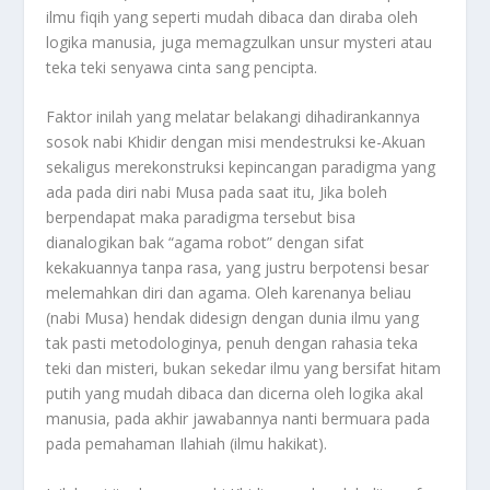
ilmu fiqih yang seperti mudah dibaca dan diraba oleh
logika manusia, juga memagzulkan unsur mysteri atau
teka teki senyawa cinta sang pencipta.
Faktor inilah yang melatar belakangi dihadirankannya
sosok nabi Khidir dengan misi mendestruksi ke-Akuan
sekaligus merekonstruksi kepincangan paradigma yang
ada pada diri nabi Musa pada saat itu, Jika boleh
berpendapat maka paradigma tersebut bisa
dianalogikan bak “agama robot” dengan sifat
kekakuannya tanpa rasa, yang justru berpotensi besar
melemahkan diri dan agama. Oleh karenanya beliau
(nabi Musa) hendak didesign dengan dunia ilmu yang
tak pasti metodologinya, penuh dengan rahasia teka
teki dan misteri, bukan sekedar ilmu yang bersifat hitam
putih yang mudah dibaca dan dicerna oleh logika akal
manusia, pada akhir jawabannya nanti bermuara pada
pada pemahaman Ilahiah (ilmu hakikat).