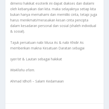
dimensi hakikat esoterik ini dapat diakses dan dialami
oleh kebanyakan dari kita. maka selayaknya setiap kita
bukan hanya memahami dan memiliki cinta, tetapi juga
harus menikmati/merasakan kesan cinta pencipta
dalam kesadaran personal dan sosial (shaleh individual
& sosial).
Tajuk persatuan nabi Musa As & nabi Khidir As
memberikan makna Kesatuan Daratan sebagai
syari’at
& Lautan sebagai hakikat
WaAllahu a’lam.
Ahmad Idhofi – Salam Kedamaian