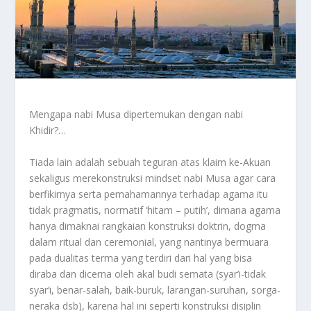
Mengapa nabi Musa dipertemukan dengan nabi
Khidir?…
Tiada lain adalah sebuah teguran atas klaim ke-Akuan
sekaligus merekonstruksi mindset nabi Musa agar cara
berfikirnya serta pemahamannya terhadap agama itu
tidak pragmatis, normatif ‘hitam – putih’, dimana agama
hanya dimaknai rangkaian konstruksi doktrin, dogma
dalam ritual dan ceremonial, yang nantinya bermuara
pada dualitas terma yang terdiri dari hal yang bisa
diraba dan dicerna oleh akal budi semata (syar’i-tidak
syar’i, benar-salah, baik-buruk, larangan-suruhan, sorga-
neraka dsb), karena hal ini seperti konstruksi disiplin