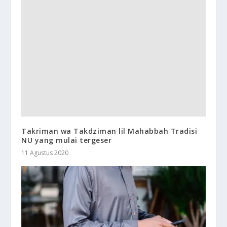
Takriman wa Takdziman lil Mahabbah Tradisi
NU yang mulai tergeser
11 Agustus 2020