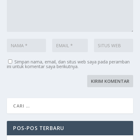
Simpan nama, email, dan situs web saya pada peramban
ini untuk komentar saya berikutnya.
POS-POS TERBARU