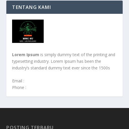
TENTANG KAMI
Lorem Ipsum
is simply dummy text of the printing and
typesetting industry. Lorem Ipsum has been the
industry’s standard dummy text ever since the 1500s
Email :
Phone :
POSTING TERBARU