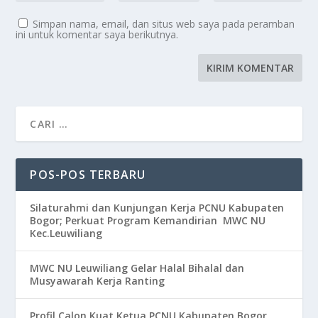
Simpan nama, email, dan situs web saya pada peramban
ini untuk komentar saya berikutnya.
POS-POS TERBARU
Silaturahmi dan Kunjungan Kerja PCNU Kabupaten
Bogor; Perkuat Program Kemandirian MWC NU
Kec.Leuwiliang
MWC NU Leuwiliang Gelar Halal Bihalal dan
Musyawarah Kerja Ranting
Profil Calon Kuat Ketua PCNU Kabupaten Bogor