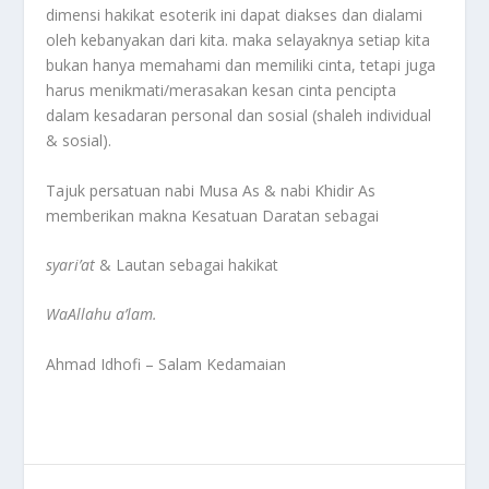
dimensi hakikat esoterik ini dapat diakses dan dialami
oleh kebanyakan dari kita. maka selayaknya setiap kita
bukan hanya memahami dan memiliki cinta, tetapi juga
harus menikmati/merasakan kesan cinta pencipta
dalam kesadaran personal dan sosial (shaleh individual
& sosial).
Tajuk persatuan nabi Musa As & nabi Khidir As
memberikan makna Kesatuan Daratan sebagai
syari’at
& Lautan sebagai hakikat
WaAllahu a’lam.
Ahmad Idhofi – Salam Kedamaian