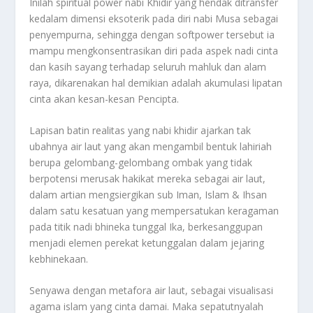
Inilah spiritual power nabi Khidir yang hendak ditransfer
kedalam dimensi eksoterik pada diri nabi Musa sebagai
penyempurna, sehingga dengan softpower tersebut ia
mampu mengkonsentrasikan diri pada aspek nadi cinta
dan kasih sayang terhadap seluruh mahluk dan alam
raya, dikarenakan hal demikian adalah akumulasi lipatan
cinta akan kesan-kesan Pencipta.
Lapisan batin realitas yang nabi khidir ajarkan tak
ubahnya air laut yang akan mengambil bentuk lahiriah
berupa gelombang-gelombang ombak yang tidak
berpotensi merusak hakikat mereka sebagai air laut,
dalam artian mengsiergikan sub Iman, Islam & Ihsan
dalam satu kesatuan yang mempersatukan keragaman
pada titik nadi bhineka tunggal Ika, berkesanggupan
menjadi elemen perekat ketunggalan dalam jejaring
kebhinekaan.
Senyawa dengan metafora air laut, sebagai visualisasi
agama islam yang cinta damai. Maka sepatutnyalah