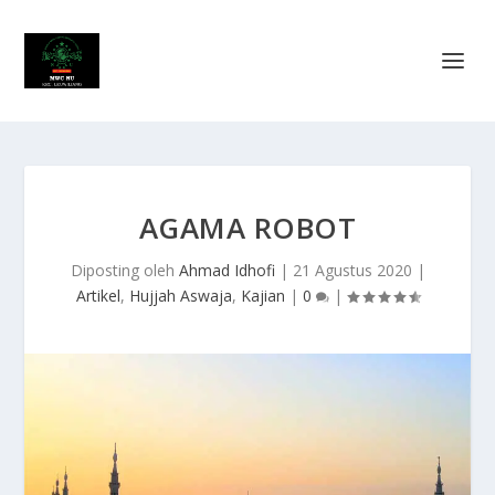
AGAMA ROBOT
Diposting oleh
Ahmad Idhofi
|
21 Agustus 2020
|
Artikel
,
Hujjah Aswaja
,
Kajian
|
0
|