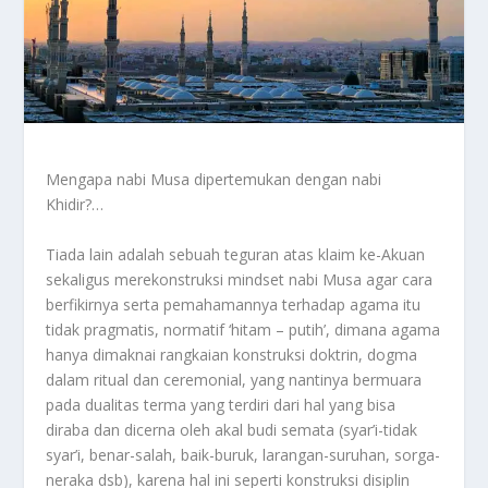
Mengapa nabi Musa dipertemukan dengan nabi
Khidir?…
Tiada lain adalah sebuah teguran atas klaim ke-Akuan
sekaligus merekonstruksi mindset nabi Musa agar cara
berfikirnya serta pemahamannya terhadap agama itu
tidak pragmatis, normatif ‘hitam – putih’, dimana agama
hanya dimaknai rangkaian konstruksi doktrin, dogma
dalam ritual dan ceremonial, yang nantinya bermuara
pada dualitas terma yang terdiri dari hal yang bisa
diraba dan dicerna oleh akal budi semata (syar’i-tidak
syar’i, benar-salah, baik-buruk, larangan-suruhan, sorga-
neraka dsb), karena hal ini seperti konstruksi disiplin