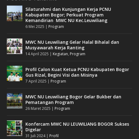
Silaturahmi dan Kunjungan Kerja PCNU
Kabupaten Bogor; Perkuat Program
Kemandirian MWC NU Kec.Leuwiliang
6 Mei 2025
|
Program
MWC NU Leuwiliang Gelar Halal Bihalal dan
Musyawarah Kerja Ranting
14 April 2025
|
Kegiatan
,
Program
Profil Calon Kuat Ketua PCNU Kabupaten Bogor
Gus Rizal, Begini Visi dan Misinya
7 April 2025
|
Program
MWC NU Leuwiliang Bogor Gelar Bukber dan
Pematangan Program
26 Maret 2025
|
Program
Konfercam MWC NU LEUWILIANG BOGOR Sukses
Digelar
31 Juli 2024
|
Profil