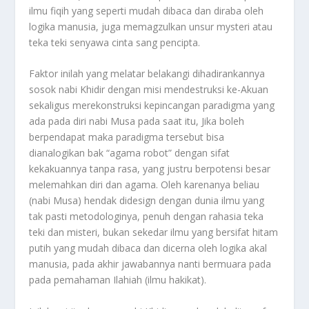
ilmu fiqih yang seperti mudah dibaca dan diraba oleh
logika manusia, juga memagzulkan unsur mysteri atau
teka teki senyawa cinta sang pencipta.
Faktor inilah yang melatar belakangi dihadirankannya
sosok nabi Khidir dengan misi mendestruksi ke-Akuan
sekaligus merekonstruksi kepincangan paradigma yang
ada pada diri nabi Musa pada saat itu, Jika boleh
berpendapat maka paradigma tersebut bisa
dianalogikan bak “agama robot” dengan sifat
kekakuannya tanpa rasa, yang justru berpotensi besar
melemahkan diri dan agama. Oleh karenanya beliau
(nabi Musa) hendak didesign dengan dunia ilmu yang
tak pasti metodologinya, penuh dengan rahasia teka
teki dan misteri, bukan sekedar ilmu yang bersifat hitam
putih yang mudah dibaca dan dicerna oleh logika akal
manusia, pada akhir jawabannya nanti bermuara pada
pada pemahaman Ilahiah (ilmu hakikat).