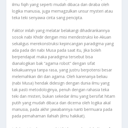
ilmu fiqih yang seperti mudah dibaca dan diraba oleh
logika manusia, juga memagzulkan unsur mysteri atau
teka teki senyawa cinta sang pencipta.
Faktor inilah yang melatar belakangi dihadirankannya
sosok nabi Khidir dengan misi mendestruksi ke-Akuan
sekaligus merekonstruksi kepincangan paradigma yang
ada pada diri nabi Musa pada saat itu, Jika boleh
berpendapat maka paradigma tersebut bisa
dianalogikan bak “agama robot” dengan sifat
kekakuannya tanpa rasa, yang justru berpotensi besar
melemahkan diri dan agama. Oleh karenanya beliau
(nabi Musa) hendak didesign dengan dunia ilmu yang
tak pasti metodologinya, penuh dengan rahasia teka
teki dan misteri, bukan sekedar ilmu yang bersifat hitam
putih yang mudah dibaca dan dicerna oleh logika akal
manusia, pada akhir jawabannya nanti bermuara pada
pada pemahaman Ilahiah (ilmu hakikat).