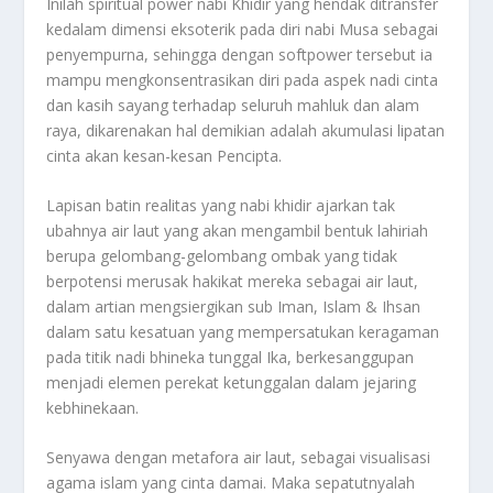
Inilah spiritual power nabi Khidir yang hendak ditransfer
kedalam dimensi eksoterik pada diri nabi Musa sebagai
penyempurna, sehingga dengan softpower tersebut ia
mampu mengkonsentrasikan diri pada aspek nadi cinta
dan kasih sayang terhadap seluruh mahluk dan alam
raya, dikarenakan hal demikian adalah akumulasi lipatan
cinta akan kesan-kesan Pencipta.
Lapisan batin realitas yang nabi khidir ajarkan tak
ubahnya air laut yang akan mengambil bentuk lahiriah
berupa gelombang-gelombang ombak yang tidak
berpotensi merusak hakikat mereka sebagai air laut,
dalam artian mengsiergikan sub Iman, Islam & Ihsan
dalam satu kesatuan yang mempersatukan keragaman
pada titik nadi bhineka tunggal Ika, berkesanggupan
menjadi elemen perekat ketunggalan dalam jejaring
kebhinekaan.
Senyawa dengan metafora air laut, sebagai visualisasi
agama islam yang cinta damai. Maka sepatutnyalah