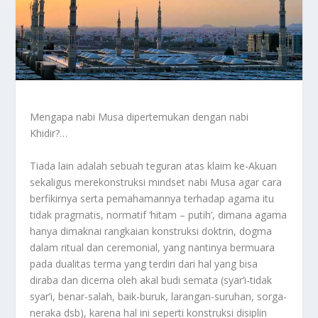
Mengapa nabi Musa dipertemukan dengan nabi
Khidir?…
Tiada lain adalah sebuah teguran atas klaim ke-Akuan
sekaligus merekonstruksi mindset nabi Musa agar cara
berfikirnya serta pemahamannya terhadap agama itu
tidak pragmatis, normatif ‘hitam – putih’, dimana agama
hanya dimaknai rangkaian konstruksi doktrin, dogma
dalam ritual dan ceremonial, yang nantinya bermuara
pada dualitas terma yang terdiri dari hal yang bisa
diraba dan dicerna oleh akal budi semata (syar’i-tidak
syar’i, benar-salah, baik-buruk, larangan-suruhan, sorga-
neraka dsb), karena hal ini seperti konstruksi disiplin