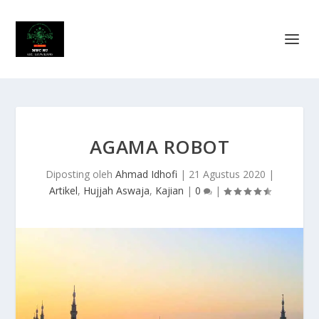
AGAMA ROBOT
Diposting oleh
Ahmad Idhofi
|
21 Agustus 2020
|
Artikel
,
Hujjah Aswaja
,
Kajian
|
0
|