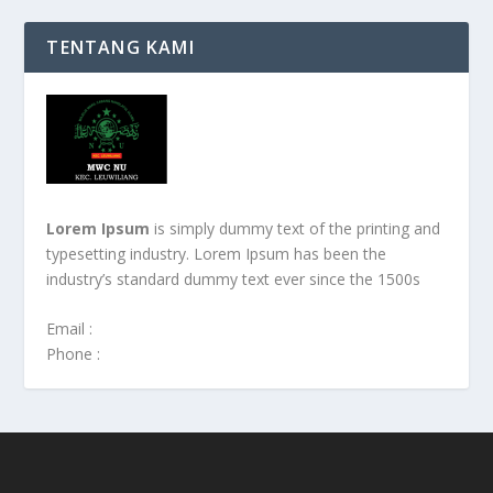
TENTANG KAMI
Lorem Ipsum
is simply dummy text of the printing and
typesetting industry. Lorem Ipsum has been the
industry’s standard dummy text ever since the 1500s
Email :
Phone :