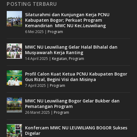
POSTING TERBARU
Silaturahmi dan Kunjungan Kerja PCNU
Kabupaten Bogor; Perkuat Program
Kemandirian MWC NU Kec.Leuwiliang
6 Mei 2025
|
Program
MWC NU Leuwiliang Gelar Halal Bihalal dan
Musyawarah Kerja Ranting
14 April 2025
|
Kegiatan
,
Program
Profil Calon Kuat Ketua PCNU Kabupaten Bogor
Gus Rizal, Begini Visi dan Misinya
7 April 2025
|
Program
MWC NU Leuwiliang Bogor Gelar Bukber dan
Pematangan Program
26 Maret 2025
|
Program
Konfercam MWC NU LEUWILIANG BOGOR Sukses
Digelar