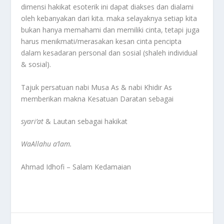
dimensi hakikat esoterik ini dapat diakses dan dialami
oleh kebanyakan dari kita. maka selayaknya setiap kita
bukan hanya memahami dan memiliki cinta, tetapi juga
harus menikmati/merasakan kesan cinta pencipta
dalam kesadaran personal dan sosial (shaleh individual
& sosial).
Tajuk persatuan nabi Musa As & nabi Khidir As
memberikan makna Kesatuan Daratan sebagai
syari’at
& Lautan sebagai hakikat
WaAllahu a’lam.
Ahmad Idhofi – Salam Kedamaian