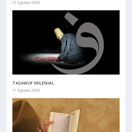
21 Agustus 2020
TASAWUF MILENIAL
11 Agustus 2020