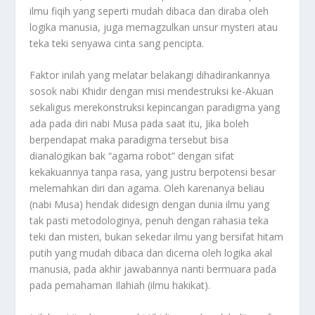
ilmu fiqih yang seperti mudah dibaca dan diraba oleh
logika manusia, juga memagzulkan unsur mysteri atau
teka teki senyawa cinta sang pencipta.
Faktor inilah yang melatar belakangi dihadirankannya
sosok nabi Khidir dengan misi mendestruksi ke-Akuan
sekaligus merekonstruksi kepincangan paradigma yang
ada pada diri nabi Musa pada saat itu, Jika boleh
berpendapat maka paradigma tersebut bisa
dianalogikan bak “agama robot” dengan sifat
kekakuannya tanpa rasa, yang justru berpotensi besar
melemahkan diri dan agama. Oleh karenanya beliau
(nabi Musa) hendak didesign dengan dunia ilmu yang
tak pasti metodologinya, penuh dengan rahasia teka
teki dan misteri, bukan sekedar ilmu yang bersifat hitam
putih yang mudah dibaca dan dicerna oleh logika akal
manusia, pada akhir jawabannya nanti bermuara pada
pada pemahaman Ilahiah (ilmu hakikat).