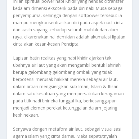
Inilah spiritual power nabi Khidir yang hendak ditransfer
kedalam dimensi eksoterik pada diri nabi Musa sebagai
penyempurna, sehingga dengan softpower tersebut ia
mampu mengkonsentrasikan diri pada aspek nadi cinta
dan kasih sayang terhadap seluruh mahluk dan alam
raya, dikarenakan hal demikian adalah akumulasi lipatan
cinta akan kesan-kesan Pencipta.
Lapisan batin realitas yang nabi khidir ajarkan tak
ubahnya air laut yang akan mengambil bentuk lahiriah
berupa gelombang-gelombang ombak yang tidak
berpotensi merusak hakikat mereka sebagai air laut,
dalam artian mengsiergikan sub Iman, Islam & Ihsan
dalam satu kesatuan yang mempersatukan keragaman
pada titik nadi bhineka tunggal Ika, berkesanggupan
menjadi elemen perekat ketunggalan dalam jejaring
kebhinekaan.
Senyawa dengan metafora air laut, sebagai visualisasi
agama islam yang cinta damai. Maka sepatutnyalah