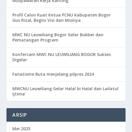
Musyawarah Kerja Ranting
Profil Calon Kuat Ketua PCNU Kabupaten Bogor
Gus Rizal, Begini Visi dan Misinya
MWC NU Leuwiliang Bogor Gelar Bukber dan
Pematangan Program
Konfercam MWC NU LEUWILIANG BOGOR Sukses
Digelar
Fanatisme Buta menjelang pilpres 2024
MWCNU Leuwiliang Gelar Halal bi Halal dan Lailatul
Ijtima’
ARSIP
Mei 2025