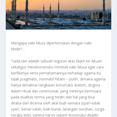
Mengapa nabi Musa dipertemukan dengan nabi
Khidir?…
Tiada lain adalah sebuah teguran atas klaim ke-Akuan
sekaligus merekonstruksi mindset nabi Musa agar cara
berfikirnya serta pemahamannya terhadap agama itu
tidak pragmatis, normatif ‘hitam – putih’, dimana agama
hanya dimaknai rangkaian konstruksi doktrin, dogma
dalam ritual dan ceremonial, yang nantinya bermuara
pada dualitas terma yang terdiri dari hal yang bisa
diraba dan dicerna oleh akal budi semata (syar’i-tidak
syar’i, benar-salah, baik-buruk, larangan-suruhan, sorga-
neraka dsb), karena hal ini seperti konstruksi disiplin