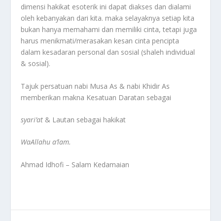
dimensi hakikat esoterik ini dapat diakses dan dialami
oleh kebanyakan dari kita. maka selayaknya setiap kita
bukan hanya memahami dan memiliki cinta, tetapi juga
harus menikmati/merasakan kesan cinta pencipta
dalam kesadaran personal dan sosial (shaleh individual
& sosial).
Tajuk persatuan nabi Musa As & nabi Khidir As
memberikan makna Kesatuan Daratan sebagai
syari’at
& Lautan sebagai hakikat
WaAllahu a’lam.
Ahmad Idhofi – Salam Kedamaian