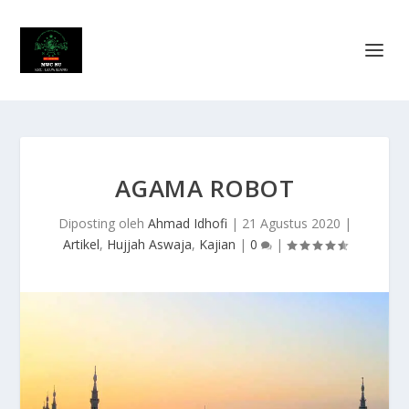
AGAMA ROBOT
Diposting oleh
Ahmad Idhofi
|
21 Agustus 2020
|
Artikel
,
Hujjah Aswaja
,
Kajian
|
0
|