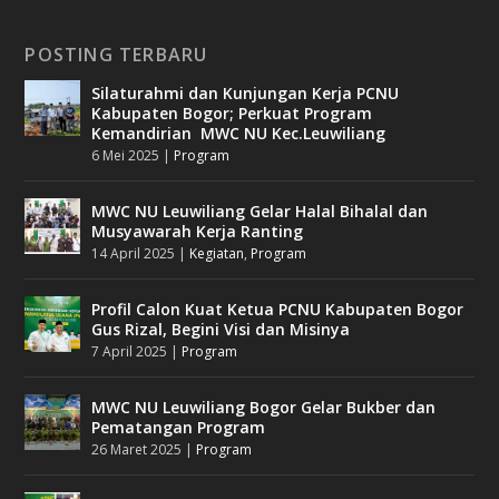
POSTING TERBARU
Silaturahmi dan Kunjungan Kerja PCNU
Kabupaten Bogor; Perkuat Program
Kemandirian MWC NU Kec.Leuwiliang
6 Mei 2025
|
Program
MWC NU Leuwiliang Gelar Halal Bihalal dan
Musyawarah Kerja Ranting
14 April 2025
|
Kegiatan
,
Program
Profil Calon Kuat Ketua PCNU Kabupaten Bogor
Gus Rizal, Begini Visi dan Misinya
7 April 2025
|
Program
MWC NU Leuwiliang Bogor Gelar Bukber dan
Pematangan Program
26 Maret 2025
|
Program