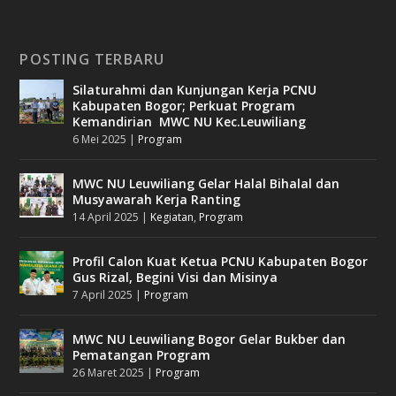
POSTING TERBARU
Silaturahmi dan Kunjungan Kerja PCNU
Kabupaten Bogor; Perkuat Program
Kemandirian MWC NU Kec.Leuwiliang
6 Mei 2025
|
Program
MWC NU Leuwiliang Gelar Halal Bihalal dan
Musyawarah Kerja Ranting
14 April 2025
|
Kegiatan
,
Program
Profil Calon Kuat Ketua PCNU Kabupaten Bogor
Gus Rizal, Begini Visi dan Misinya
7 April 2025
|
Program
MWC NU Leuwiliang Bogor Gelar Bukber dan
Pematangan Program
26 Maret 2025
|
Program