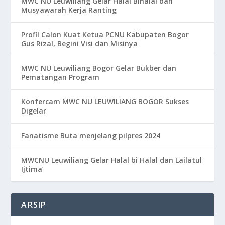
MWC NU Leuwiliang Gelar Halal Bihalal dan
Musyawarah Kerja Ranting
Profil Calon Kuat Ketua PCNU Kabupaten Bogor
Gus Rizal, Begini Visi dan Misinya
MWC NU Leuwiliang Bogor Gelar Bukber dan
Pematangan Program
Konfercam MWC NU LEUWILIANG BOGOR Sukses
Digelar
Fanatisme Buta menjelang pilpres 2024
MWCNU Leuwiliang Gelar Halal bi Halal dan Lailatul
Ijtima’
ARSIP