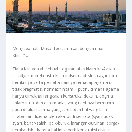
Mengapa nabi Musa dipertemukan dengan nabi
Khidir?…
Tiada lain adalah sebuah teguran atas klaim ke-Akuan
sekaligus merekonstruksi mindset nabi Musa agar cara
berfikirnya serta pemahamannya terhadap agama itu
tidak pragmatis, normatif ‘hitam – putih’, dimana agama
hanya dimaknai rangkaian konstruksi doktrin, dogma
dalam ritual dan ceremonial, yang nantinya bermuara
pada dualitas terma yang terdiri dari hal yang bisa
diraba dan dicerna oleh akal budi semata (syar’i-tidak
syar’i, benar-salah, baik-buruk, larangan-suruhan, sorga-
neraka dsb), karena hal ini seperti konstruksi disiplin