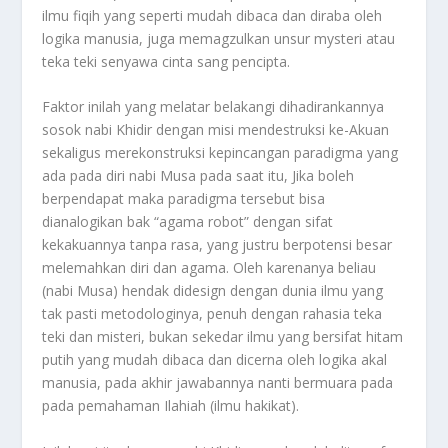
ilmu fiqih yang seperti mudah dibaca dan diraba oleh
logika manusia, juga memagzulkan unsur mysteri atau
teka teki senyawa cinta sang pencipta.
Faktor inilah yang melatar belakangi dihadirankannya
sosok nabi Khidir dengan misi mendestruksi ke-Akuan
sekaligus merekonstruksi kepincangan paradigma yang
ada pada diri nabi Musa pada saat itu, Jika boleh
berpendapat maka paradigma tersebut bisa
dianalogikan bak “agama robot” dengan sifat
kekakuannya tanpa rasa, yang justru berpotensi besar
melemahkan diri dan agama. Oleh karenanya beliau
(nabi Musa) hendak didesign dengan dunia ilmu yang
tak pasti metodologinya, penuh dengan rahasia teka
teki dan misteri, bukan sekedar ilmu yang bersifat hitam
putih yang mudah dibaca dan dicerna oleh logika akal
manusia, pada akhir jawabannya nanti bermuara pada
pada pemahaman Ilahiah (ilmu hakikat).