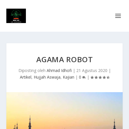
AGAMA ROBOT
Diposting oleh
Ahmad Idhofi
|
21 Agustus 2020
|
Artikel
,
Hujjah Aswaja
,
Kajian
|
0
|