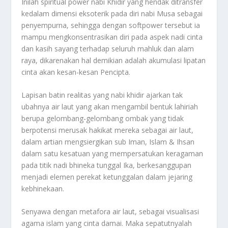
Inilah spiritual power nabi Khidir yang hendak ditransfer
kedalam dimensi eksoterik pada diri nabi Musa sebagai
penyempurna, sehingga dengan softpower tersebut ia
mampu mengkonsentrasikan diri pada aspek nadi cinta
dan kasih sayang terhadap seluruh mahluk dan alam
raya, dikarenakan hal demikian adalah akumulasi lipatan
cinta akan kesan-kesan Pencipta.
Lapisan batin realitas yang nabi khidir ajarkan tak
ubahnya air laut yang akan mengambil bentuk lahiriah
berupa gelombang-gelombang ombak yang tidak
berpotensi merusak hakikat mereka sebagai air laut,
dalam artian mengsiergikan sub Iman, Islam & Ihsan
dalam satu kesatuan yang mempersatukan keragaman
pada titik nadi bhineka tunggal Ika, berkesanggupan
menjadi elemen perekat ketunggalan dalam jejaring
kebhinekaan.
Senyawa dengan metafora air laut, sebagai visualisasi
agama islam yang cinta damai. Maka sepatutnyalah