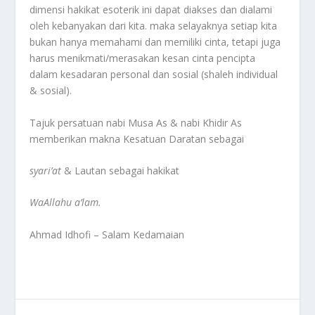
dimensi hakikat esoterik ini dapat diakses dan dialami
oleh kebanyakan dari kita. maka selayaknya setiap kita
bukan hanya memahami dan memiliki cinta, tetapi juga
harus menikmati/merasakan kesan cinta pencipta
dalam kesadaran personal dan sosial (shaleh individual
& sosial).
Tajuk persatuan nabi Musa As & nabi Khidir As
memberikan makna Kesatuan Daratan sebagai
syari’at
& Lautan sebagai hakikat
WaAllahu a’lam.
Ahmad Idhofi – Salam Kedamaian