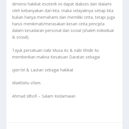
dimensi hakikat esoterik ini dapat diakses dan dialami
oleh kebanyakan dari kita. maka selayaknya setiap kita
bukan hanya memahami dan memiliki cinta, tetapi juga
harus menikmati/merasakan kesan cinta pencipta
dalam kesadaran personal dan sosial (shaleh individual
& sosial).
Tajuk persatuan nabi Musa As & nabi Khidir As
memberikan makna Kesatuan Daratan sebagai
syari’at
& Lautan sebagai hakikat
WaAllahu a’lam.
Ahmad Idhofi – Salam Kedamaian