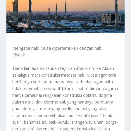
Mengapa nabi Musa dipertemukan dengan nabi
Khidir?…
Tiada lain adalah sebuah teguran atas klaim ke-Akuan
sekaligus merekonstruksi mindset nabi Musa agar cara
berfikirnya serta pemahamannya terhadap agama itu
tidak pragmatis, normatif ‘hitam – putih’, dimana agama
hanya dimaknai rangkaian konstruksi doktrin, dogma
dalam ritual dan ceremonial, yang nantinya bermuara
pada dualitas terma yang terdiri dari hal yang bisa
diraba dan dicerna oleh akal budi semata (syar’i-tidak
syar’i, benar-salah, baik-buruk, larangan-suruhan, sorga-
neraka dsb), karena hal ini seperti konstruksi disiplin