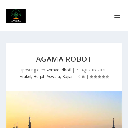
AGAMA ROBOT
Diposting oleh
Ahmad Idhofi
|
21 Agustus 2020
|
Artikel
,
Hujjah Aswaja
,
Kajian
|
0
|