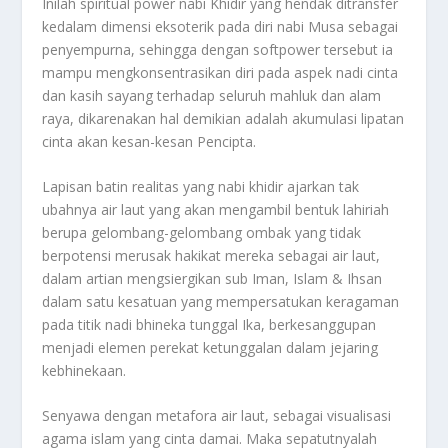
Inilah spiritual power nabi Khidir yang hendak ditransfer
kedalam dimensi eksoterik pada diri nabi Musa sebagai
penyempurna, sehingga dengan softpower tersebut ia
mampu mengkonsentrasikan diri pada aspek nadi cinta
dan kasih sayang terhadap seluruh mahluk dan alam
raya, dikarenakan hal demikian adalah akumulasi lipatan
cinta akan kesan-kesan Pencipta.
Lapisan batin realitas yang nabi khidir ajarkan tak
ubahnya air laut yang akan mengambil bentuk lahiriah
berupa gelombang-gelombang ombak yang tidak
berpotensi merusak hakikat mereka sebagai air laut,
dalam artian mengsiergikan sub Iman, Islam & Ihsan
dalam satu kesatuan yang mempersatukan keragaman
pada titik nadi bhineka tunggal Ika, berkesanggupan
menjadi elemen perekat ketunggalan dalam jejaring
kebhinekaan.
Senyawa dengan metafora air laut, sebagai visualisasi
agama islam yang cinta damai. Maka sepatutnyalah