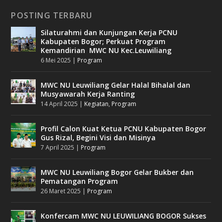
POSTING TERBARU
Silaturahmi dan Kunjungan Kerja PCNU
Kabupaten Bogor; Perkuat Program
Kemandirian MWC NU Kec.Leuwiliang
6 Mei 2025
|
Program
MWC NU Leuwiliang Gelar Halal Bihalal dan
Musyawarah Kerja Ranting
14 April 2025
|
Kegiatan
,
Program
Profil Calon Kuat Ketua PCNU Kabupaten Bogor
Gus Rizal, Begini Visi dan Misinya
7 April 2025
|
Program
MWC NU Leuwiliang Bogor Gelar Bukber dan
Pematangan Program
26 Maret 2025
|
Program
Konfercam MWC NU LEUWILIANG BOGOR Sukses