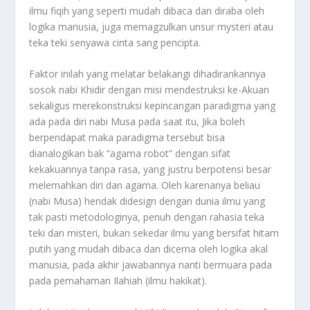
ilmu fiqih yang seperti mudah dibaca dan diraba oleh
logika manusia, juga memagzulkan unsur mysteri atau
teka teki senyawa cinta sang pencipta.
Faktor inilah yang melatar belakangi dihadirankannya
sosok nabi Khidir dengan misi mendestruksi ke-Akuan
sekaligus merekonstruksi kepincangan paradigma yang
ada pada diri nabi Musa pada saat itu, Jika boleh
berpendapat maka paradigma tersebut bisa
dianalogikan bak “agama robot” dengan sifat
kekakuannya tanpa rasa, yang justru berpotensi besar
melemahkan diri dan agama. Oleh karenanya beliau
(nabi Musa) hendak didesign dengan dunia ilmu yang
tak pasti metodologinya, penuh dengan rahasia teka
teki dan misteri, bukan sekedar ilmu yang bersifat hitam
putih yang mudah dibaca dan dicerna oleh logika akal
manusia, pada akhir jawabannya nanti bermuara pada
pada pemahaman Ilahiah (ilmu hakikat).