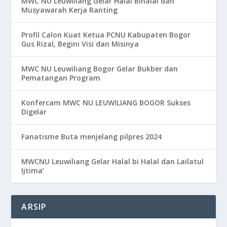
MWC NU Leuwiliang Gelar Halal Bihalal dan
Musyawarah Kerja Ranting
Profil Calon Kuat Ketua PCNU Kabupaten Bogor
Gus Rizal, Begini Visi dan Misinya
MWC NU Leuwiliang Bogor Gelar Bukber dan
Pematangan Program
Konfercam MWC NU LEUWILIANG BOGOR Sukses
Digelar
Fanatisme Buta menjelang pilpres 2024
MWCNU Leuwiliang Gelar Halal bi Halal dan Lailatul
Ijtima’
ARSIP