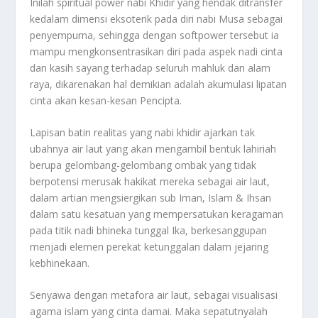
Inilah spiritual power nabi Khidir yang hendak ditransfer
kedalam dimensi eksoterik pada diri nabi Musa sebagai
penyempurna, sehingga dengan softpower tersebut ia
mampu mengkonsentrasikan diri pada aspek nadi cinta
dan kasih sayang terhadap seluruh mahluk dan alam
raya, dikarenakan hal demikian adalah akumulasi lipatan
cinta akan kesan-kesan Pencipta.
Lapisan batin realitas yang nabi khidir ajarkan tak
ubahnya air laut yang akan mengambil bentuk lahiriah
berupa gelombang-gelombang ombak yang tidak
berpotensi merusak hakikat mereka sebagai air laut,
dalam artian mengsiergikan sub Iman, Islam & Ihsan
dalam satu kesatuan yang mempersatukan keragaman
pada titik nadi bhineka tunggal Ika, berkesanggupan
menjadi elemen perekat ketunggalan dalam jejaring
kebhinekaan.
Senyawa dengan metafora air laut, sebagai visualisasi
agama islam yang cinta damai. Maka sepatutnyalah