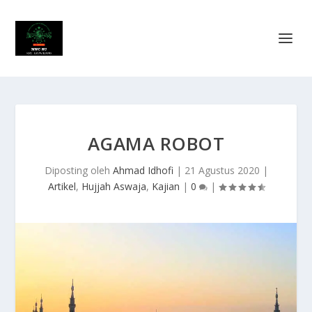
AGAMA ROBOT
Diposting oleh
Ahmad Idhofi
|
21 Agustus 2020
|
Artikel
,
Hujjah Aswaja
,
Kajian
|
0
|