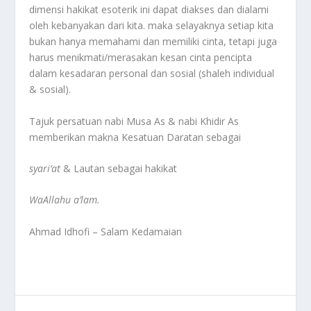
dimensi hakikat esoterik ini dapat diakses dan dialami
oleh kebanyakan dari kita. maka selayaknya setiap kita
bukan hanya memahami dan memiliki cinta, tetapi juga
harus menikmati/merasakan kesan cinta pencipta
dalam kesadaran personal dan sosial (shaleh individual
& sosial).
Tajuk persatuan nabi Musa As & nabi Khidir As
memberikan makna Kesatuan Daratan sebagai
syari’at
& Lautan sebagai hakikat
WaAllahu a’lam.
Ahmad Idhofi – Salam Kedamaian