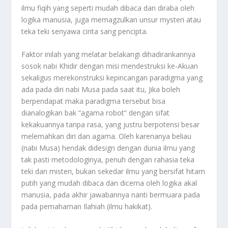
ilmu fiqih yang seperti mudah dibaca dan diraba oleh
logika manusia, juga memagzulkan unsur mysteri atau
teka teki senyawa cinta sang pencipta.
Faktor inilah yang melatar belakangi dihadirankannya
sosok nabi Khidir dengan misi mendestruksi ke-Akuan
sekaligus merekonstruksi kepincangan paradigma yang
ada pada diri nabi Musa pada saat itu, Jika boleh
berpendapat maka paradigma tersebut bisa
dianalogikan bak “agama robot” dengan sifat
kekakuannya tanpa rasa, yang justru berpotensi besar
melemahkan diri dan agama. Oleh karenanya beliau
(nabi Musa) hendak didesign dengan dunia ilmu yang
tak pasti metodologinya, penuh dengan rahasia teka
teki dan misteri, bukan sekedar ilmu yang bersifat hitam
putih yang mudah dibaca dan dicerna oleh logika akal
manusia, pada akhir jawabannya nanti bermuara pada
pada pemahaman Ilahiah (ilmu hakikat).