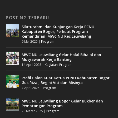
POSTING TERBARU
Silaturahmi dan Kunjungan Kerja PCNU
Kabupaten Bogor; Perkuat Program
Kemandirian MWC NU Kec.Leuwiliang
6 Mei 2025
|
Program
MWC NU Leuwiliang Gelar Halal Bihalal dan
Musyawarah Kerja Ranting
14 April 2025
|
Kegiatan
,
Program
Profil Calon Kuat Ketua PCNU Kabupaten Bogor
Gus Rizal, Begini Visi dan Misinya
7 April 2025
|
Program
MWC NU Leuwiliang Bogor Gelar Bukber dan
Pematangan Program
26 Maret 2025
|
Program