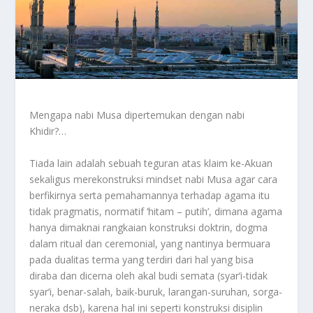
Mengapa nabi Musa dipertemukan dengan nabi
Khidir?…
Tiada lain adalah sebuah teguran atas klaim ke-Akuan
sekaligus merekonstruksi mindset nabi Musa agar cara
berfikirnya serta pemahamannya terhadap agama itu
tidak pragmatis, normatif ‘hitam – putih’, dimana agama
hanya dimaknai rangkaian konstruksi doktrin, dogma
dalam ritual dan ceremonial, yang nantinya bermuara
pada dualitas terma yang terdiri dari hal yang bisa
diraba dan dicerna oleh akal budi semata (syar’i-tidak
syar’i, benar-salah, baik-buruk, larangan-suruhan, sorga-
neraka dsb), karena hal ini seperti konstruksi disiplin