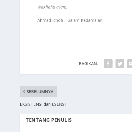
WaAllahu a’lam.
Ahmad Idhofi – Salam Kedamaian
BAGIKAN:
SEBELUMNYA
EKSISTENSI dan ESENSI
TENTANG PENULIS