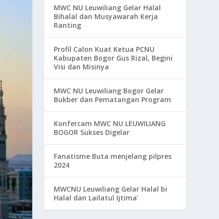
MWC NU Leuwiliang Gelar Halal
Bihalal dan Musyawarah Kerja
Ranting
Profil Calon Kuat Ketua PCNU
Kabupaten Bogor Gus Rizal, Begini
Visi dan Misinya
MWC NU Leuwiliang Bogor Gelar
Bukber dan Pematangan Program
Konfercam MWC NU LEUWILIANG
BOGOR Sukses Digelar
Fanatisme Buta menjelang pilpres
2024
MWCNU Leuwiliang Gelar Halal bi
Halal dan Lailatul Ijtima’