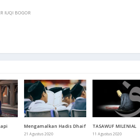
ER IUQI BOGOR
api
Mengamalkan Hadis Dhaif
TASAWUF MILENIAL
21 Agustus 2020
11 Agustus 2020