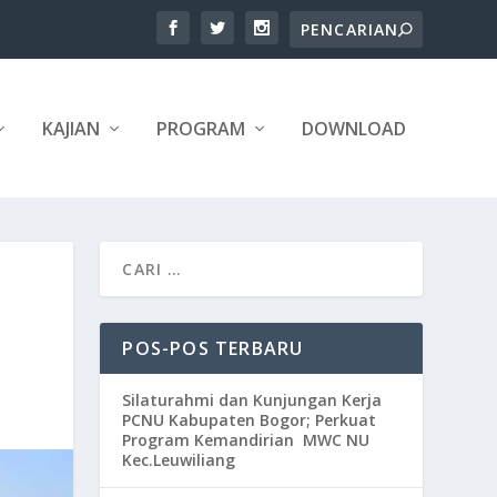
KAJIAN
PROGRAM
DOWNLOAD
POS-POS TERBARU
Silaturahmi dan Kunjungan Kerja
PCNU Kabupaten Bogor; Perkuat
Program Kemandirian MWC NU
Kec.Leuwiliang