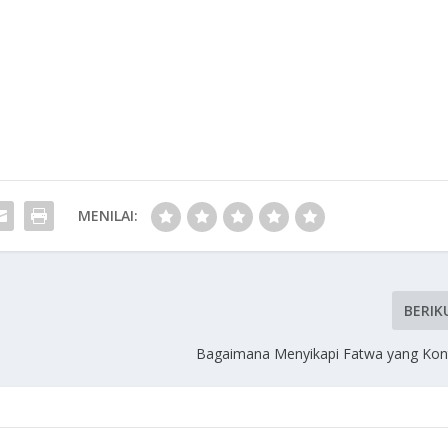
MENILAI:
BERIK
Bagaimana Menyikapi Fatwa yang Kont