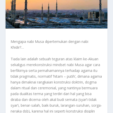
Mengapa nabi Musa dipertemukan dengan nabi
Khidir?…
Tiada lain adalah sebuah teguran atas klaim ke-Akuan
sekaligus merekonstruksi mindset nabi Musa agar cara
berfikirnya serta pemahamannya terhadap agama itu
tidak pragmatis, normatif ‘hitam – putih’, dimana agama
hanya dimaknai rangkaian konstruksi doktrin, dogma
dalam ritual dan ceremonial, yang nantinya bermuara
pada dualitas terma yang terdiri dari hal yang bisa
diraba dan dicerna oleh akal budi semata (syar’i-tidak
syar’i, benar-salah, baik-buruk, larangan-suruhan, sorga-
neraka dsb), karena hal ini seperti konstruksi disiplin