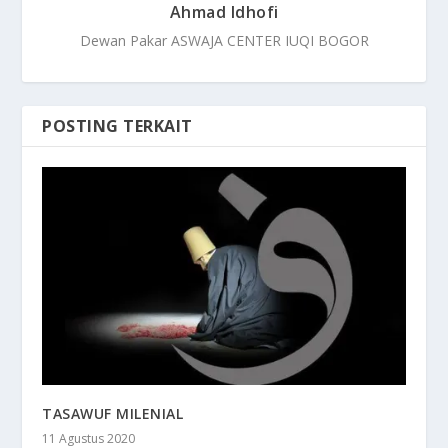
Ahmad Idhofi
Dewan Pakar ASWAJA CENTER IUQI BOGOR
POSTING TERKAIT
TASAWUF MILENIAL
11 Agustus 2020