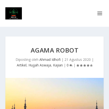
AGAMA ROBOT
Diposting oleh
Ahmad Idhofi
|
21 Agustus 2020
|
Artikel
,
Hujjah Aswaja
,
Kajian
|
0
|