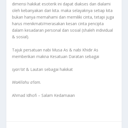
dimensi hakikat esoterik ini dapat diakses dan dialami
oleh kebanyakan dari kita. maka selayaknya setiap kita
bukan hanya memahami dan memiliki cinta, tetapi juga
harus menikmati/merasakan kesan cinta pencipta
dalam kesadaran personal dan sosial (shaleh individual
& sosial).
Tajuk persatuan nabi Musa As & nabi Khidir As
memberikan makna Kesatuan Daratan sebagai
syari’at
& Lautan sebagai hakikat
WaAllahu a’lam.
Ahmad Idhofi – Salam Kedamaian