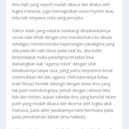
ilmu fiqih yang seperti mudah dibaca dan diraba oleh
logika manusia, juga memagzulkan unsur mysteri atau
teka teki senyawa cinta sang pencipta.
Faktor inilah yang melatar belakangi dihadirankannya
sosok nabi Khidir dengan misi mendestruksi ke-Akuan
sekaligus merekonstruksi kepincangan paradigma yang
ada pada diri nabi Musa pada saat itu, Jika boleh
berpendapat maka paradigma tersebut bisa
dianalogikan bak “agama robot” dengan sifat
kekakuannya tanpa rasa, yang justru berpotensi besar
melemahkan diri dan agama. Oleh karenanya beliau
(nabi Musa) hendak didesign dengan dunia ilmu yang
tak pasti metodologinya, penuh dengan rahasia teka
teki dan misteri, bukan sekedar ilmu yang bersifat hitam
putih yang mudah dibaca dan dicerna oleh logika akal
manusia, pada akhir jawabannya nanti bermuara pada
pada pemahaman Ilahiah (ilmu hakikat).