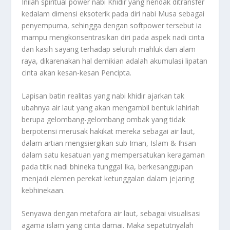
Inilah spiritual power nabi Khidir yang hendak ditransfer
kedalam dimensi eksoterik pada diri nabi Musa sebagai
penyempurna, sehingga dengan softpower tersebut ia
mampu mengkonsentrasikan diri pada aspek nadi cinta
dan kasih sayang terhadap seluruh mahluk dan alam
raya, dikarenakan hal demikian adalah akumulasi lipatan
cinta akan kesan-kesan Pencipta.
Lapisan batin realitas yang nabi khidir ajarkan tak
ubahnya air laut yang akan mengambil bentuk lahiriah
berupa gelombang-gelombang ombak yang tidak
berpotensi merusak hakikat mereka sebagai air laut,
dalam artian mengsiergikan sub Iman, Islam & Ihsan
dalam satu kesatuan yang mempersatukan keragaman
pada titik nadi bhineka tunggal Ika, berkesanggupan
menjadi elemen perekat ketunggalan dalam jejaring
kebhinekaan.
Senyawa dengan metafora air laut, sebagai visualisasi
agama islam yang cinta damai. Maka sepatutnyalah