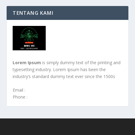
TENTANG KAMI
Lorem Ipsum
is simply dummy text of the printing and
typesetting industry. Lorem Ipsum has been the
industry’s standard dummy text ever since the 1500s
Email :
Phone :