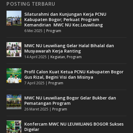
POSTING TERBARU
Silaturahmi dan Kunjungan Kerja PCNU
Kabupaten Bogor; Perkuat Program
Kemandirian MWC NU Kec.Leuwiliang
6 Mei 2025
|
Program
MWC NU Leuwiliang Gelar Halal Bihalal dan
Musyawarah Kerja Ranting
14 April 2025
|
Kegiatan
,
Program
Profil Calon Kuat Ketua PCNU Kabupaten Bogor
Gus Rizal, Begini Visi dan Misinya
7 April 2025
|
Program
MWC NU Leuwiliang Bogor Gelar Bukber dan
Pematangan Program
26 Maret 2025
|
Program
Konfercam MWC NU LEUWILIANG BOGOR Sukses
Digelar