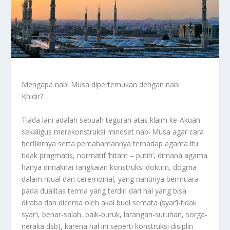
Mengapa nabi Musa dipertemukan dengan nabi
Khidir?…
Tiada lain adalah sebuah teguran atas klaim ke-Akuan
sekaligus merekonstruksi mindset nabi Musa agar cara
berfikirnya serta pemahamannya terhadap agama itu
tidak pragmatis, normatif ‘hitam – putih’, dimana agama
hanya dimaknai rangkaian konstruksi doktrin, dogma
dalam ritual dan ceremonial, yang nantinya bermuara
pada dualitas terma yang terdiri dari hal yang bisa
diraba dan dicerna oleh akal budi semata (syar’i-tidak
syar’i, benar-salah, baik-buruk, larangan-suruhan, sorga-
neraka dsb), karena hal ini seperti konstruksi disiplin