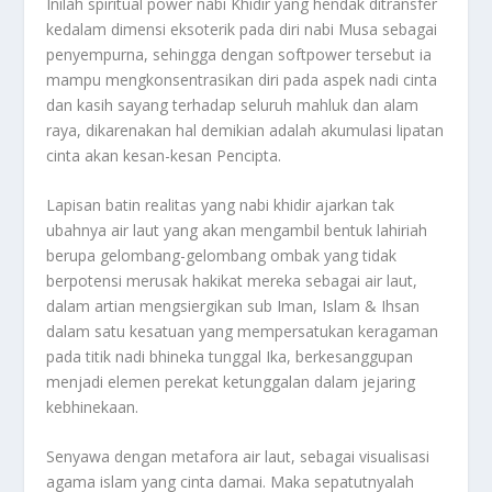
Inilah spiritual power nabi Khidir yang hendak ditransfer
kedalam dimensi eksoterik pada diri nabi Musa sebagai
penyempurna, sehingga dengan softpower tersebut ia
mampu mengkonsentrasikan diri pada aspek nadi cinta
dan kasih sayang terhadap seluruh mahluk dan alam
raya, dikarenakan hal demikian adalah akumulasi lipatan
cinta akan kesan-kesan Pencipta.
Lapisan batin realitas yang nabi khidir ajarkan tak
ubahnya air laut yang akan mengambil bentuk lahiriah
berupa gelombang-gelombang ombak yang tidak
berpotensi merusak hakikat mereka sebagai air laut,
dalam artian mengsiergikan sub Iman, Islam & Ihsan
dalam satu kesatuan yang mempersatukan keragaman
pada titik nadi bhineka tunggal Ika, berkesanggupan
menjadi elemen perekat ketunggalan dalam jejaring
kebhinekaan.
Senyawa dengan metafora air laut, sebagai visualisasi
agama islam yang cinta damai. Maka sepatutnyalah