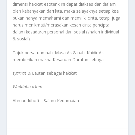
dimensi hakikat esoterik ini dapat diakses dan dialami
oleh kebanyakan dari kita. maka selayaknya setiap kita
bukan hanya memahami dan memiliki cinta, tetapi juga
harus menikmati/merasakan kesan cinta pencipta
dalam kesadaran personal dan sosial (shaleh individual
& sosial).
Tajuk persatuan nabi Musa As & nabi Khidir As
memberikan makna Kesatuan Daratan sebagai
syari’at
& Lautan sebagai hakikat
WaAllahu a’lam.
Ahmad Idhofi – Salam Kedamaian