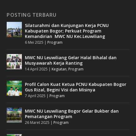
POSTING TERBARU
Silaturahmi dan Kunjungan Kerja PCNU
Kabupaten Bogor; Perkuat Program
Kemandirian MWC NU Kec.Leuwiliang
6 Mei 2025
|
Program
MWC NU Leuwiliang Gelar Halal Bihalal dan
Musyawarah Kerja Ranting
14 April 2025
|
Kegiatan
,
Program
Profil Calon Kuat Ketua PCNU Kabupaten Bogor
Gus Rizal, Begini Visi dan Misinya
7 April 2025
|
Program
MWC NU Leuwiliang Bogor Gelar Bukber dan
Pematangan Program
26 Maret 2025
|
Program