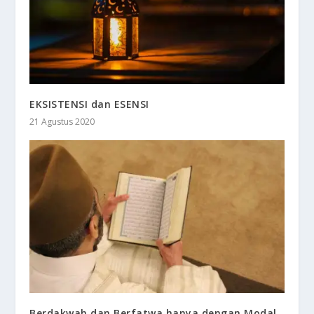
EKSISTENSI dan ESENSI
21 Agustus 2020
Berdakwah dan Berfatwa hanya dengan Modal