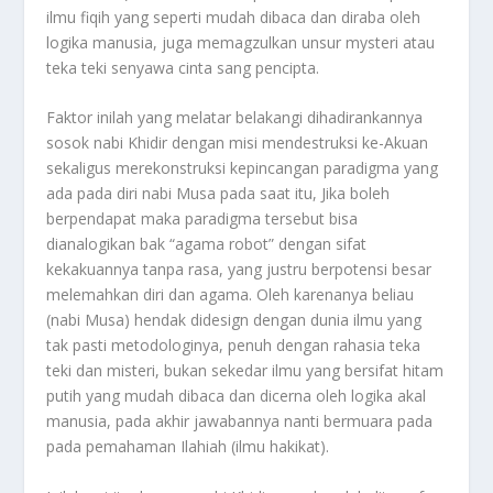
ilmu fiqih yang seperti mudah dibaca dan diraba oleh
logika manusia, juga memagzulkan unsur mysteri atau
teka teki senyawa cinta sang pencipta.
Faktor inilah yang melatar belakangi dihadirankannya
sosok nabi Khidir dengan misi mendestruksi ke-Akuan
sekaligus merekonstruksi kepincangan paradigma yang
ada pada diri nabi Musa pada saat itu, Jika boleh
berpendapat maka paradigma tersebut bisa
dianalogikan bak “agama robot” dengan sifat
kekakuannya tanpa rasa, yang justru berpotensi besar
melemahkan diri dan agama. Oleh karenanya beliau
(nabi Musa) hendak didesign dengan dunia ilmu yang
tak pasti metodologinya, penuh dengan rahasia teka
teki dan misteri, bukan sekedar ilmu yang bersifat hitam
putih yang mudah dibaca dan dicerna oleh logika akal
manusia, pada akhir jawabannya nanti bermuara pada
pada pemahaman Ilahiah (ilmu hakikat).