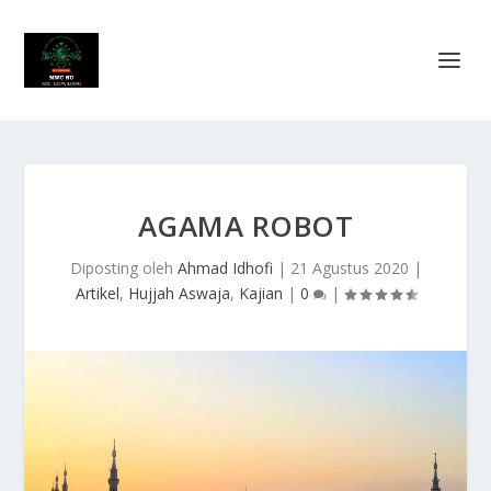
AGAMA ROBOT
Diposting oleh
Ahmad Idhofi
|
21 Agustus 2020
|
Artikel
,
Hujjah Aswaja
,
Kajian
|
0
|