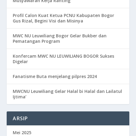
Musyawarah Kerja Ranting
Profil Calon Kuat Ketua PCNU Kabupaten Bogor
Gus Rizal, Begini Visi dan Misinya
MWC NU Leuwiliang Bogor Gelar Bukber dan
Pematangan Program
Konfercam MWC NU LEUWILIANG BOGOR Sukses
Digelar
Fanatisme Buta menjelang pilpres 2024
MWCNU Leuwiliang Gelar Halal bi Halal dan Lailatul
Ijtima’
ARSIP
Mei 2025