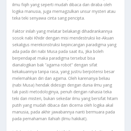
ilmu fiqih yang seperti mudah dibaca dan diraba oleh
logika manusia, juga memagzulkan unsur mysteri atau
teka teki senyawa cinta sang pencipta.
Faktor inilah yang melatar belakangi dihadirankannya
sosok nabi Khidir dengan misi mendestruksi ke-Akuan
sekaligus merekonstruksi kepincangan paradigma yang
ada pada diri nabi Musa pada saat itu, Jika boleh
berpendapat maka paradigma tersebut bisa
dianalogikan bak “agama robot” dengan sifat
kekakuannya tanpa rasa, yang justru berpotensi besar
melemahkan diri dan agama. Oleh karenanya beliau
(nabi Musa) hendak didesign dengan dunia ilmu yang
tak pasti metodologinya, penuh dengan rahasia teka
teki dan misteri, bukan sekedar ilmu yang bersifat hitam
putih yang mudah dibaca dan dicerna oleh logika akal
manusia, pada akhir jawabannya nanti bermuara pada
pada pemahaman Ilahiah (ilmu hakikat).