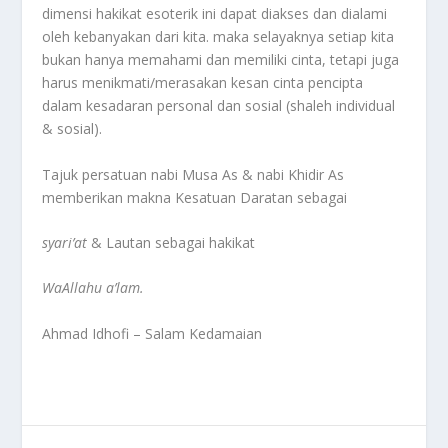
dimensi hakikat esoterik ini dapat diakses dan dialami
oleh kebanyakan dari kita. maka selayaknya setiap kita
bukan hanya memahami dan memiliki cinta, tetapi juga
harus menikmati/merasakan kesan cinta pencipta
dalam kesadaran personal dan sosial (shaleh individual
& sosial).
Tajuk persatuan nabi Musa As & nabi Khidir As
memberikan makna Kesatuan Daratan sebagai
syari’at
& Lautan sebagai hakikat
WaAllahu a’lam.
Ahmad Idhofi – Salam Kedamaian