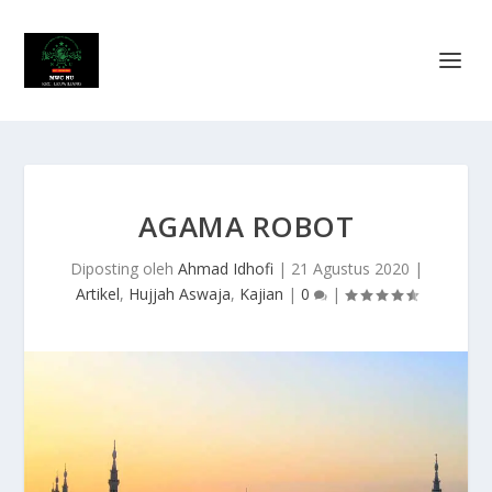
AGAMA ROBOT
Diposting oleh
Ahmad Idhofi
|
21 Agustus 2020
|
Artikel
,
Hujjah Aswaja
,
Kajian
|
0
|