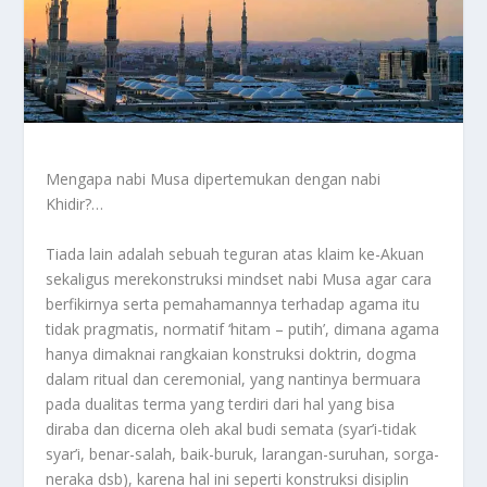
Mengapa nabi Musa dipertemukan dengan nabi
Khidir?…
Tiada lain adalah sebuah teguran atas klaim ke-Akuan
sekaligus merekonstruksi mindset nabi Musa agar cara
berfikirnya serta pemahamannya terhadap agama itu
tidak pragmatis, normatif ‘hitam – putih’, dimana agama
hanya dimaknai rangkaian konstruksi doktrin, dogma
dalam ritual dan ceremonial, yang nantinya bermuara
pada dualitas terma yang terdiri dari hal yang bisa
diraba dan dicerna oleh akal budi semata (syar’i-tidak
syar’i, benar-salah, baik-buruk, larangan-suruhan, sorga-
neraka dsb), karena hal ini seperti konstruksi disiplin