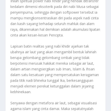
Inilah spiritual power nabi Khidir yang hendak ditransfer
kedalam dimensi eksoterik pada diri nabi Musa sebagai
penyempurna, sehingga dengan softpower tersebut ia
mampu mengkonsentrasikan diri pada aspek nadi cinta
dan kasih sayang terhadap seluruh mahluk dan alam
raya, dikarenakan hal demikian adalah akumulasi lipatan
cinta akan kesan-kesan Pencipta.
Lapisan batin realitas yang nabi khidir ajarkan tak
ubahnya air laut yang akan mengambil bentuk lahiriah
berupa gelombang-gelombang ombak yang tidak
berpotensi merusak hakikat mereka sebagai air laut,
dalam artian mengsiergikan sub Iman, Islam & Ihsan
dalam satu kesatuan yang mempersatukan keragaman
pada titik nadi bhineka tunggal Ika, berkesanggupan
menjadi elemen perekat ketunggalan dalam jejaring
kebhinekaan.
Senyawa dengan metafora air laut, sebagai visualisasi
agama islam yang cinta damai. Maka sepatutnyalah