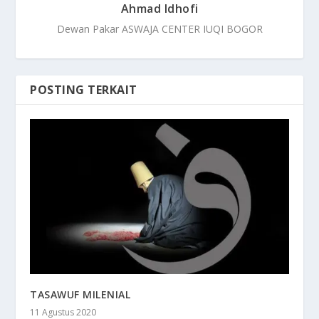
Ahmad Idhofi
Dewan Pakar ASWAJA CENTER IUQI BOGOR
POSTING TERKAIT
TASAWUF MILENIAL
11 Agustus 2020