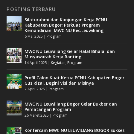
POSTING TERBARU
Silaturahmi dan Kunjungan Kerja PCNU
Kabupaten Bogor; Perkuat Program
Kemandirian MWC NU Kec.Leuwiliang
6 Mei 2025
|
Program
MWC NU Leuwiliang Gelar Halal Bihalal dan
Musyawarah Kerja Ranting
14 April 2025
|
Kegiatan
,
Program
Profil Calon Kuat Ketua PCNU Kabupaten Bogor
Gus Rizal, Begini Visi dan Misinya
7 April 2025
|
Program
MWC NU Leuwiliang Bogor Gelar Bukber dan
Pematangan Program
26 Maret 2025
|
Program
Konfercam MWC NU LEUWILIANG BOGOR Sukses