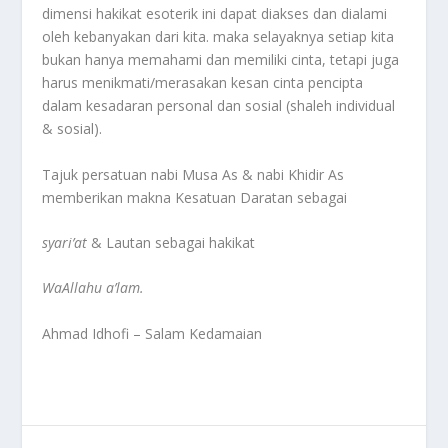
dimensi hakikat esoterik ini dapat diakses dan dialami
oleh kebanyakan dari kita. maka selayaknya setiap kita
bukan hanya memahami dan memiliki cinta, tetapi juga
harus menikmati/merasakan kesan cinta pencipta
dalam kesadaran personal dan sosial (shaleh individual
& sosial).
Tajuk persatuan nabi Musa As & nabi Khidir As
memberikan makna Kesatuan Daratan sebagai
syari’at
& Lautan sebagai hakikat
WaAllahu a’lam.
Ahmad Idhofi – Salam Kedamaian