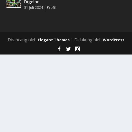
Digelar
31 Juli 2024
|
Profil
Dirancang oleh
| Didukung oleh
Elegant Themes
WordPress