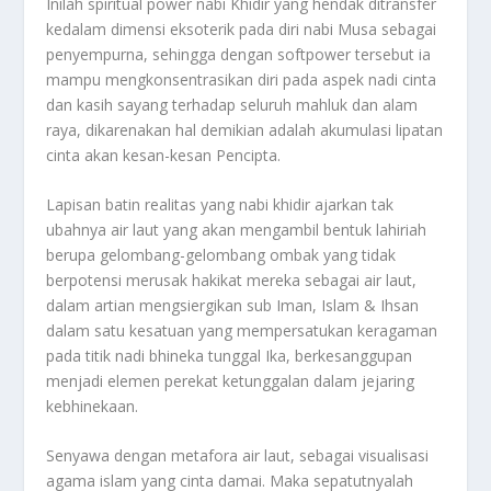
Inilah spiritual power nabi Khidir yang hendak ditransfer
kedalam dimensi eksoterik pada diri nabi Musa sebagai
penyempurna, sehingga dengan softpower tersebut ia
mampu mengkonsentrasikan diri pada aspek nadi cinta
dan kasih sayang terhadap seluruh mahluk dan alam
raya, dikarenakan hal demikian adalah akumulasi lipatan
cinta akan kesan-kesan Pencipta.
Lapisan batin realitas yang nabi khidir ajarkan tak
ubahnya air laut yang akan mengambil bentuk lahiriah
berupa gelombang-gelombang ombak yang tidak
berpotensi merusak hakikat mereka sebagai air laut,
dalam artian mengsiergikan sub Iman, Islam & Ihsan
dalam satu kesatuan yang mempersatukan keragaman
pada titik nadi bhineka tunggal Ika, berkesanggupan
menjadi elemen perekat ketunggalan dalam jejaring
kebhinekaan.
Senyawa dengan metafora air laut, sebagai visualisasi
agama islam yang cinta damai. Maka sepatutnyalah