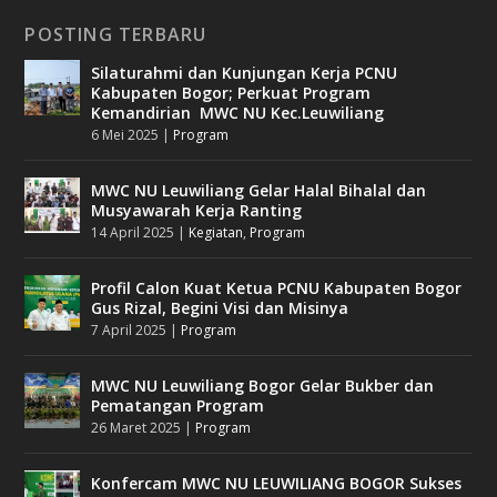
POSTING TERBARU
Silaturahmi dan Kunjungan Kerja PCNU
Kabupaten Bogor; Perkuat Program
Kemandirian MWC NU Kec.Leuwiliang
6 Mei 2025
|
Program
MWC NU Leuwiliang Gelar Halal Bihalal dan
Musyawarah Kerja Ranting
14 April 2025
|
Kegiatan
,
Program
Profil Calon Kuat Ketua PCNU Kabupaten Bogor
Gus Rizal, Begini Visi dan Misinya
7 April 2025
|
Program
MWC NU Leuwiliang Bogor Gelar Bukber dan
Pematangan Program
26 Maret 2025
|
Program
Konfercam MWC NU LEUWILIANG BOGOR Sukses