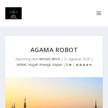
AGAMA ROBOT
Diposting oleh
Ahmad Idhofi
|
21 Agustus 2020
|
Artikel
,
Hujjah Aswaja
,
Kajian
|
0
|