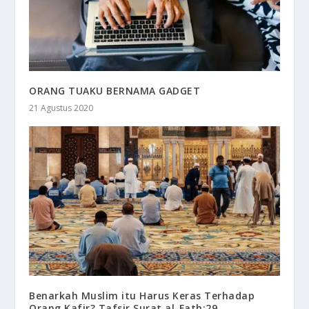
ORANG TUAKU BERNAMA GADGET
21 Agustus 2020
Benarkah Muslim itu Harus Keras Terhadap
Orang Kafir? Tafsir Surat al-Fath:29