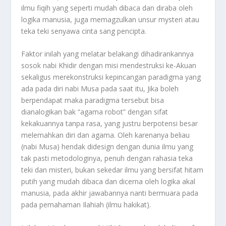
ilmu fiqih yang seperti mudah dibaca dan diraba oleh
logika manusia, juga memagzulkan unsur mysteri atau
teka teki senyawa cinta sang pencipta.
Faktor inilah yang melatar belakangi dihadirankannya
sosok nabi Khidir dengan misi mendestruksi ke-Akuan
sekaligus merekonstruksi kepincangan paradigma yang
ada pada diri nabi Musa pada saat itu, Jika boleh
berpendapat maka paradigma tersebut bisa
dianalogikan bak “agama robot” dengan sifat
kekakuannya tanpa rasa, yang justru berpotensi besar
melemahkan diri dan agama. Oleh karenanya beliau
(nabi Musa) hendak didesign dengan dunia ilmu yang
tak pasti metodologinya, penuh dengan rahasia teka
teki dan misteri, bukan sekedar ilmu yang bersifat hitam
putih yang mudah dibaca dan dicerna oleh logika akal
manusia, pada akhir jawabannya nanti bermuara pada
pada pemahaman Ilahiah (ilmu hakikat).