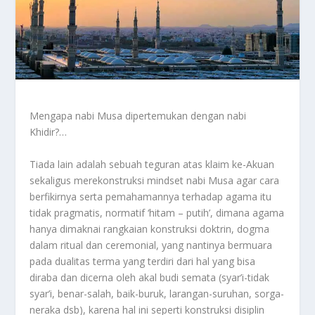
Mengapa nabi Musa dipertemukan dengan nabi
Khidir?…
Tiada lain adalah sebuah teguran atas klaim ke-Akuan
sekaligus merekonstruksi mindset nabi Musa agar cara
berfikirnya serta pemahamannya terhadap agama itu
tidak pragmatis, normatif ‘hitam – putih’, dimana agama
hanya dimaknai rangkaian konstruksi doktrin, dogma
dalam ritual dan ceremonial, yang nantinya bermuara
pada dualitas terma yang terdiri dari hal yang bisa
diraba dan dicerna oleh akal budi semata (syar’i-tidak
syar’i, benar-salah, baik-buruk, larangan-suruhan, sorga-
neraka dsb), karena hal ini seperti konstruksi disiplin