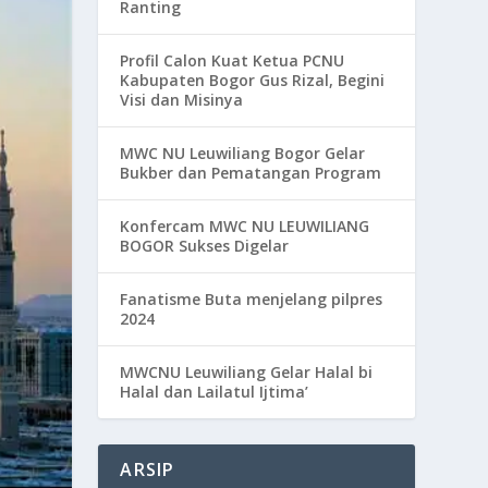
Ranting
Profil Calon Kuat Ketua PCNU
Kabupaten Bogor Gus Rizal, Begini
Visi dan Misinya
MWC NU Leuwiliang Bogor Gelar
Bukber dan Pematangan Program
Konfercam MWC NU LEUWILIANG
BOGOR Sukses Digelar
Fanatisme Buta menjelang pilpres
2024
MWCNU Leuwiliang Gelar Halal bi
Halal dan Lailatul Ijtima’
ARSIP