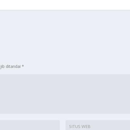
jib ditandai
*