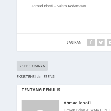
Ahmad Idhofi – Salam Kedamaian
BAGIKAN:
SEBELUMNYA
EKSISTENSI dan ESENSI
TENTANG PENULIS
Ahmad Idhofi
Dewan Pakar ASWAJA CENT