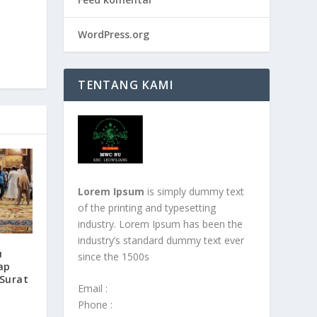
WordPress.org
TENTANG KAMI
Lorem Ipsum
is simply dummy text
of the printing and typesetting
industry. Lorem Ipsum has been the
industry’s standard dummy text ever
u
since the 1500s
ap
 Surat
Email :
Phone :