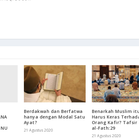
Berdakwah dan Berfatwa
Benarkah Muslim it
ANA
hanya dengan Modal Satu
Harus Keras Terhad
Ayat?
Orang Kafir? Tafsir
 NU
al-Fath:29
21 Agustus 2020
21 Agustus 2020