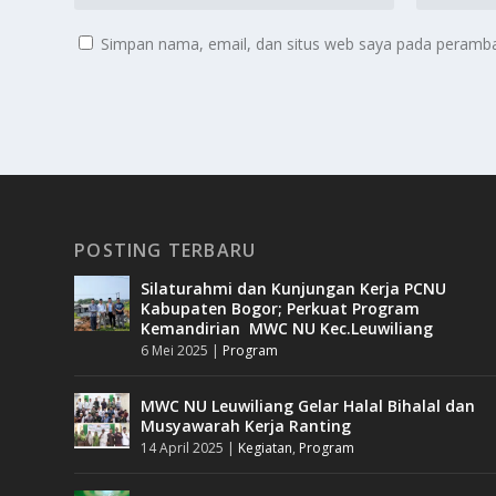
Simpan nama, email, dan situs web saya pada peramban
POSTING TERBARU
Silaturahmi dan Kunjungan Kerja PCNU
Kabupaten Bogor; Perkuat Program
Kemandirian MWC NU Kec.Leuwiliang
6 Mei 2025
|
Program
MWC NU Leuwiliang Gelar Halal Bihalal dan
Musyawarah Kerja Ranting
14 April 2025
|
Kegiatan
,
Program