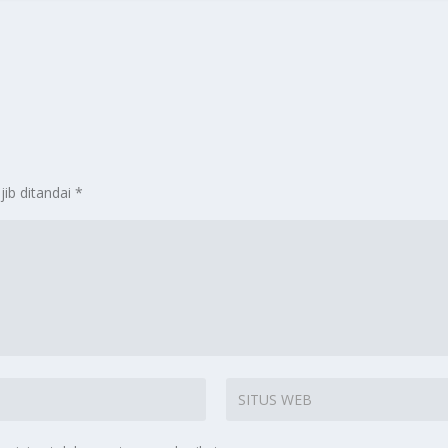
jib ditandai
*