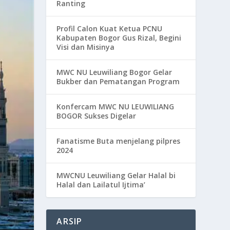
Ranting
Profil Calon Kuat Ketua PCNU
Kabupaten Bogor Gus Rizal, Begini
Visi dan Misinya
MWC NU Leuwiliang Bogor Gelar
Bukber dan Pematangan Program
Konfercam MWC NU LEUWILIANG
BOGOR Sukses Digelar
Fanatisme Buta menjelang pilpres
2024
MWCNU Leuwiliang Gelar Halal bi
Halal dan Lailatul Ijtima’
ARSIP