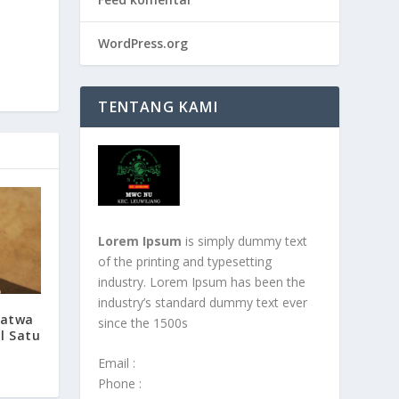
WordPress.org
TENTANG KAMI
Lorem Ipsum
is simply dummy text
of the printing and typesetting
industry. Lorem Ipsum has been the
industry’s standard dummy text ever
fatwa
since the 1500s
l Satu
Email :
Phone :