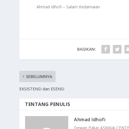
Ahmad Idhofi – Salam Kedamaian
BAGIKAN:
SEBELUMNYA
EKSISTENSI dan ESENSI
TENTANG PENULIS
Ahmad Idhofi
Dewan Pakar ASWAJA CENT