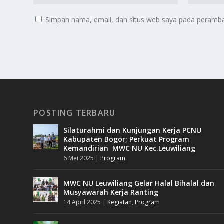
Simpan nama, email, dan situs web saya pada peramban
POSTING TERBARU
Silaturahmi dan Kunjungan Kerja PCNU
Kabupaten Bogor; Perkuat Program
Kemandirian MWC NU Kec.Leuwiliang
6 Mei 2025
|
Program
MWC NU Leuwiliang Gelar Halal Bihalal dan
Musyawarah Kerja Ranting
14 April 2025
|
Kegiatan
,
Program