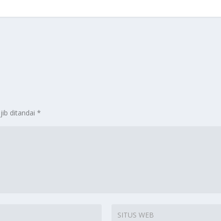
jib ditandai
*