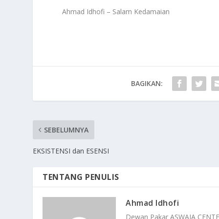
Ahmad Idhofi – Salam Kedamaian
BAGIKAN:
SEBELUMNYA
EKSISTENSI dan ESENSI
TENTANG PENULIS
Ahmad Idhofi
Dewan Pakar ASWAJA CENT