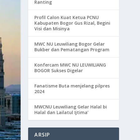
Ranting
Profil Calon Kuat Ketua PCNU
Kabupaten Bogor Gus Rizal, Begini
Visi dan Misinya
MWC NU Leuwiliang Bogor Gelar
Bukber dan Pematangan Program
Konfercam MWC NU LEUWILIANG
BOGOR Sukses Digelar
Fanatisme Buta menjelang pilpres
2024
MWCNU Leuwiliang Gelar Halal bi
Halal dan Lailatul Ijtima’
ARSIP