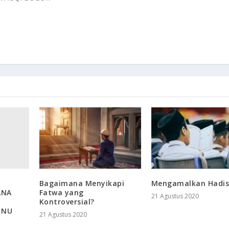
Bagaimana Menyikapi
Mengamalkan Hadis
ANA
Fatwa yang
21 Agustus 2020
Kontroversial?
 NU
21 Agustus 2020