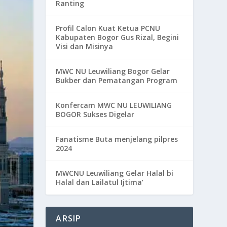
Ranting
Profil Calon Kuat Ketua PCNU
Kabupaten Bogor Gus Rizal, Begini
Visi dan Misinya
MWC NU Leuwiliang Bogor Gelar
Bukber dan Pematangan Program
Konfercam MWC NU LEUWILIANG
BOGOR Sukses Digelar
Fanatisme Buta menjelang pilpres
2024
MWCNU Leuwiliang Gelar Halal bi
Halal dan Lailatul Ijtima’
ARSIP