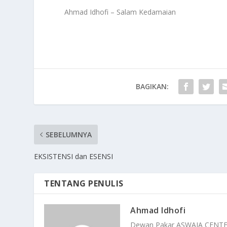
Ahmad Idhofi – Salam Kedamaian
BAGIKAN:
SEBELUMNYA
EKSISTENSI dan ESENSI
TENTANG PENULIS
Ahmad Idhofi
Dewan Pakar ASWAJA CENT