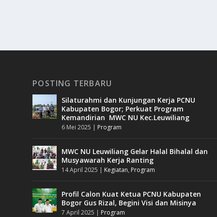
POSTING TERBARU
Silaturahmi dan Kunjungan Kerja PCNU
Kabupaten Bogor; Perkuat Program
Kemandirian MWC NU Kec.Leuwiliang
6 Mei 2025
|
Program
MWC NU Leuwiliang Gelar Halal Bihalal dan
Musyawarah Kerja Ranting
14 April 2025
|
Kegiatan
,
Program
Profil Calon Kuat Ketua PCNU Kabupaten
Bogor Gus Rizal, Begini Visi dan Misinya
7 April 2025
|
Program