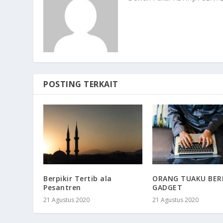
POSTING TERKAIT
Berpikir Tertib ala
ORANG TUAKU BE
Pesantren
GADGET
21 Agustus 2020
21 Agustus 2020