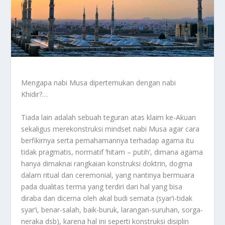
Mengapa nabi Musa dipertemukan dengan nabi
Khidir?…
Tiada lain adalah sebuah teguran atas klaim ke-Akuan
sekaligus merekonstruksi mindset nabi Musa agar cara
berfikirnya serta pemahamannya terhadap agama itu
tidak pragmatis, normatif ‘hitam – putih’, dimana agama
hanya dimaknai rangkaian konstruksi doktrin, dogma
dalam ritual dan ceremonial, yang nantinya bermuara
pada dualitas terma yang terdiri dari hal yang bisa
diraba dan dicerna oleh akal budi semata (syar’i-tidak
syar’i, benar-salah, baik-buruk, larangan-suruhan, sorga-
neraka dsb), karena hal ini seperti konstruksi disiplin