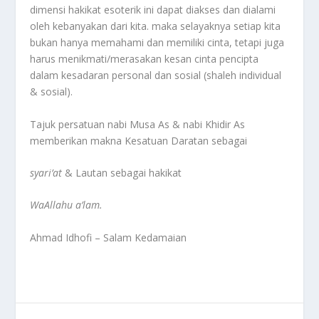
dimensi hakikat esoterik ini dapat diakses dan dialami
oleh kebanyakan dari kita. maka selayaknya setiap kita
bukan hanya memahami dan memiliki cinta, tetapi juga
harus menikmati/merasakan kesan cinta pencipta
dalam kesadaran personal dan sosial (shaleh individual
& sosial).
Tajuk persatuan nabi Musa As & nabi Khidir As
memberikan makna Kesatuan Daratan sebagai
syari’at
& Lautan sebagai hakikat
WaAllahu a’lam.
Ahmad Idhofi – Salam Kedamaian