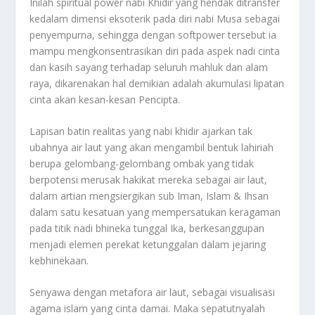
Inilah spiritual power nabi Khidir yang hendak ditransfer
kedalam dimensi eksoterik pada diri nabi Musa sebagai
penyempurna, sehingga dengan softpower tersebut ia
mampu mengkonsentrasikan diri pada aspek nadi cinta
dan kasih sayang terhadap seluruh mahluk dan alam
raya, dikarenakan hal demikian adalah akumulasi lipatan
cinta akan kesan-kesan Pencipta.
Lapisan batin realitas yang nabi khidir ajarkan tak
ubahnya air laut yang akan mengambil bentuk lahiriah
berupa gelombang-gelombang ombak yang tidak
berpotensi merusak hakikat mereka sebagai air laut,
dalam artian mengsiergikan sub Iman, Islam & Ihsan
dalam satu kesatuan yang mempersatukan keragaman
pada titik nadi bhineka tunggal Ika, berkesanggupan
menjadi elemen perekat ketunggalan dalam jejaring
kebhinekaan.
Senyawa dengan metafora air laut, sebagai visualisasi
agama islam yang cinta damai. Maka sepatutnyalah