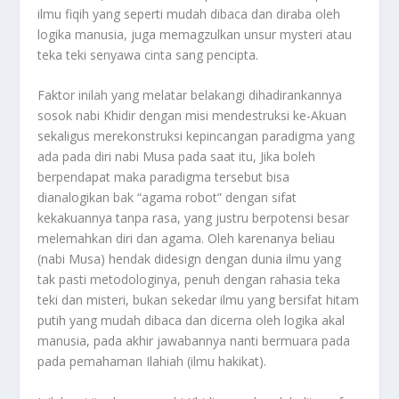
ilmu fiqih yang seperti mudah dibaca dan diraba oleh
logika manusia, juga memagzulkan unsur mysteri atau
teka teki senyawa cinta sang pencipta.
Faktor inilah yang melatar belakangi dihadirankannya
sosok nabi Khidir dengan misi mendestruksi ke-Akuan
sekaligus merekonstruksi kepincangan paradigma yang
ada pada diri nabi Musa pada saat itu, Jika boleh
berpendapat maka paradigma tersebut bisa
dianalogikan bak “agama robot” dengan sifat
kekakuannya tanpa rasa, yang justru berpotensi besar
melemahkan diri dan agama. Oleh karenanya beliau
(nabi Musa) hendak didesign dengan dunia ilmu yang
tak pasti metodologinya, penuh dengan rahasia teka
teki dan misteri, bukan sekedar ilmu yang bersifat hitam
putih yang mudah dibaca dan dicerna oleh logika akal
manusia, pada akhir jawabannya nanti bermuara pada
pada pemahaman Ilahiah (ilmu hakikat).