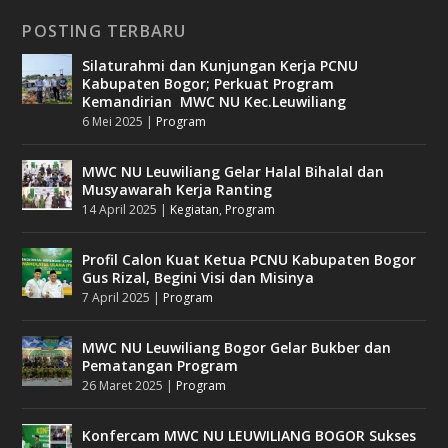
POSTING TERBARU
Silaturahmi dan Kunjungan Kerja PCNU
Kabupaten Bogor; Perkuat Program
Kemandirian MWC NU Kec.Leuwiliang
6 Mei 2025
|
Program
MWC NU Leuwiliang Gelar Halal Bihalal dan
Musyawarah Kerja Ranting
14 April 2025
|
Kegiatan
,
Program
Profil Calon Kuat Ketua PCNU Kabupaten Bogor
Gus Rizal, Begini Visi dan Misinya
7 April 2025
|
Program
MWC NU Leuwiliang Bogor Gelar Bukber dan
Pematangan Program
26 Maret 2025
|
Program
Konfercam MWC NU LEUWILIANG BOGOR Sukses