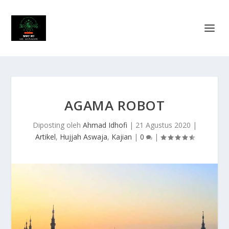
AGAMA ROBOT
Diposting oleh
Ahmad Idhofi
|
21 Agustus 2020
|
Artikel
,
Hujjah Aswaja
,
Kajian
|
0
|