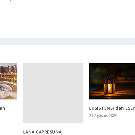
dan
EKSISTENSI dan ESE
21 Agustus 2020
LANA CAPRESUNA