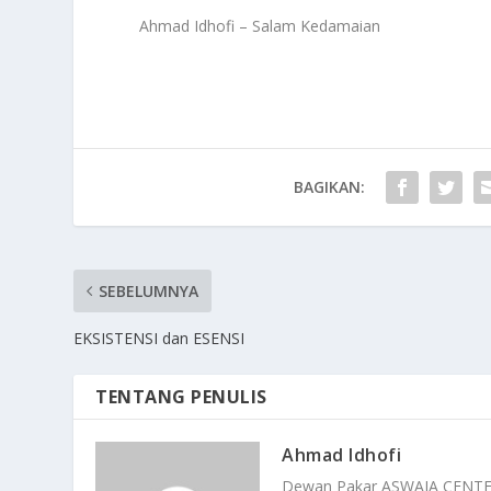
Ahmad Idhofi – Salam Kedamaian
BAGIKAN:
SEBELUMNYA
EKSISTENSI dan ESENSI
TENTANG PENULIS
Ahmad Idhofi
Dewan Pakar ASWAJA CENT