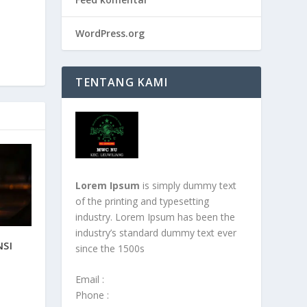
WordPress.org
TENTANG KAMI
Lorem Ipsum
is simply dummy text
of the printing and typesetting
industry. Lorem Ipsum has been the
industry’s standard dummy text ever
NSI
since the 1500s
Email :
Phone :