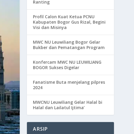
Ranting
Profil Calon Kuat Ketua PCNU
Kabupaten Bogor Gus Rizal, Begini
Visi dan Misinya
MWC NU Leuwiliang Bogor Gelar
Bukber dan Pematangan Program
Konfercam MWC NU LEUWILIANG
BOGOR Sukses Digelar
Fanatisme Buta menjelang pilpres
2024
MWCNU Leuwiliang Gelar Halal bi
Halal dan Lailatul Ijtima’
ARSIP