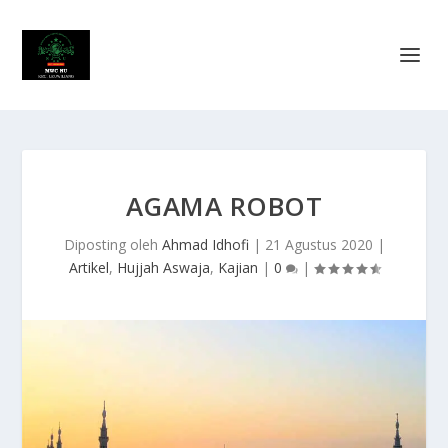
AGAMA ROBOT
Diposting oleh
Ahmad Idhofi
|
21 Agustus 2020
|
Artikel
,
Hujjah Aswaja
,
Kajian
|
0
|