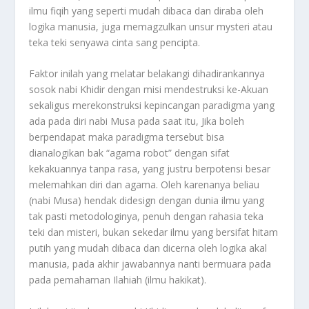
ilmu fiqih yang seperti mudah dibaca dan diraba oleh
logika manusia, juga memagzulkan unsur mysteri atau
teka teki senyawa cinta sang pencipta.
Faktor inilah yang melatar belakangi dihadirankannya
sosok nabi Khidir dengan misi mendestruksi ke-Akuan
sekaligus merekonstruksi kepincangan paradigma yang
ada pada diri nabi Musa pada saat itu, Jika boleh
berpendapat maka paradigma tersebut bisa
dianalogikan bak “agama robot” dengan sifat
kekakuannya tanpa rasa, yang justru berpotensi besar
melemahkan diri dan agama. Oleh karenanya beliau
(nabi Musa) hendak didesign dengan dunia ilmu yang
tak pasti metodologinya, penuh dengan rahasia teka
teki dan misteri, bukan sekedar ilmu yang bersifat hitam
putih yang mudah dibaca dan dicerna oleh logika akal
manusia, pada akhir jawabannya nanti bermuara pada
pada pemahaman Ilahiah (ilmu hakikat).