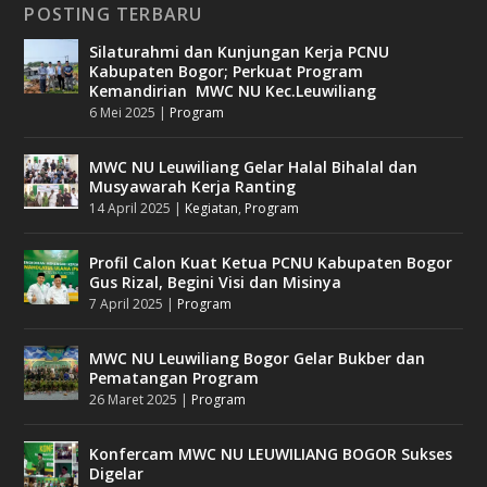
POSTING TERBARU
Silaturahmi dan Kunjungan Kerja PCNU
Kabupaten Bogor; Perkuat Program
Kemandirian MWC NU Kec.Leuwiliang
6 Mei 2025
|
Program
MWC NU Leuwiliang Gelar Halal Bihalal dan
Musyawarah Kerja Ranting
14 April 2025
|
Kegiatan
,
Program
Profil Calon Kuat Ketua PCNU Kabupaten Bogor
Gus Rizal, Begini Visi dan Misinya
7 April 2025
|
Program
MWC NU Leuwiliang Bogor Gelar Bukber dan
Pematangan Program
26 Maret 2025
|
Program
Konfercam MWC NU LEUWILIANG BOGOR Sukses
Digelar