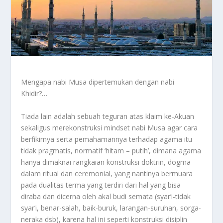
Mengapa nabi Musa dipertemukan dengan nabi
Khidir?…
Tiada lain adalah sebuah teguran atas klaim ke-Akuan
sekaligus merekonstruksi mindset nabi Musa agar cara
berfikirnya serta pemahamannya terhadap agama itu
tidak pragmatis, normatif ‘hitam – putih’, dimana agama
hanya dimaknai rangkaian konstruksi doktrin, dogma
dalam ritual dan ceremonial, yang nantinya bermuara
pada dualitas terma yang terdiri dari hal yang bisa
diraba dan dicerna oleh akal budi semata (syar’i-tidak
syar’i, benar-salah, baik-buruk, larangan-suruhan, sorga-
neraka dsb), karena hal ini seperti konstruksi disiplin