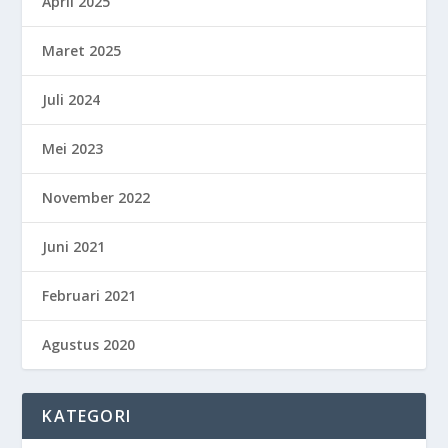
April 2025
Maret 2025
Juli 2024
Mei 2023
November 2022
Juni 2021
Februari 2021
Agustus 2020
KATEGORI