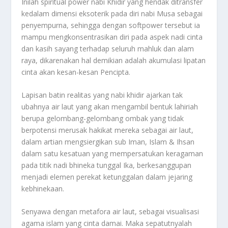
Inilah spiritual power nabi Khidir yang hendak ditransfer
kedalam dimensi eksoterik pada diri nabi Musa sebagai
penyempurna, sehingga dengan softpower tersebut ia
mampu mengkonsentrasikan diri pada aspek nadi cinta
dan kasih sayang terhadap seluruh mahluk dan alam
raya, dikarenakan hal demikian adalah akumulasi lipatan
cinta akan kesan-kesan Pencipta.
Lapisan batin realitas yang nabi khidir ajarkan tak
ubahnya air laut yang akan mengambil bentuk lahiriah
berupa gelombang-gelombang ombak yang tidak
berpotensi merusak hakikat mereka sebagai air laut,
dalam artian mengsiergikan sub Iman, Islam & Ihsan
dalam satu kesatuan yang mempersatukan keragaman
pada titik nadi bhineka tunggal Ika, berkesanggupan
menjadi elemen perekat ketunggalan dalam jejaring
kebhinekaan.
Senyawa dengan metafora air laut, sebagai visualisasi
agama islam yang cinta damai. Maka sepatutnyalah