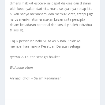
dimensi hakikat esoterik ini dapat diakses dan dialami
oleh kebanyakan dari kita. maka selayaknya setiap kita
bukan hanya memahami dan memiliki cinta, tetapi juga
harus menikmati/merasakan kesan cinta pencipta
dalam kesadaran personal dan sosial (shaleh individual
& sosial).
Tajuk persatuan nabi Musa As & nabi Khidir As
memberikan makna Kesatuan Daratan sebagai
syari’at
& Lautan sebagai hakikat
WaAllahu a’lam.
Ahmad Idhofi – Salam Kedamaian