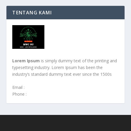
TENTANG KAMI
Lorem Ipsum
is simply dummy text of the printing and
typesetting industry. Lorem Ipsum has been the
industry’s standard dummy text ever since the 1500s
Email :
Phone :