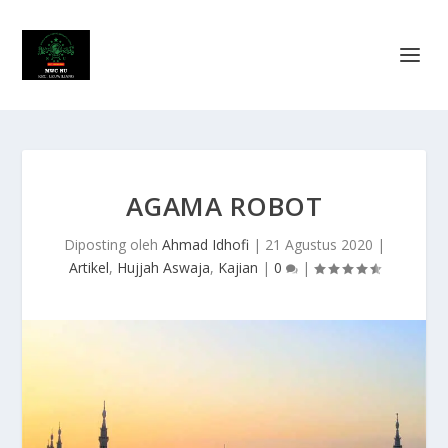
AGAMA ROBOT
Diposting oleh
Ahmad Idhofi
|
21 Agustus 2020
|
Artikel
,
Hujjah Aswaja
,
Kajian
|
0
|