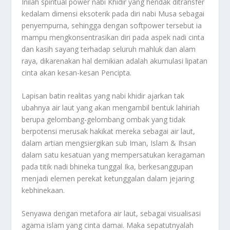
Inilah spiritual power nabi Khidir yang hendak ditransfer
kedalam dimensi eksoterik pada diri nabi Musa sebagai
penyempurna, sehingga dengan softpower tersebut ia
mampu mengkonsentrasikan diri pada aspek nadi cinta
dan kasih sayang terhadap seluruh mahluk dan alam
raya, dikarenakan hal demikian adalah akumulasi lipatan
cinta akan kesan-kesan Pencipta.
Lapisan batin realitas yang nabi khidir ajarkan tak
ubahnya air laut yang akan mengambil bentuk lahiriah
berupa gelombang-gelombang ombak yang tidak
berpotensi merusak hakikat mereka sebagai air laut,
dalam artian mengsiergikan sub Iman, Islam & Ihsan
dalam satu kesatuan yang mempersatukan keragaman
pada titik nadi bhineka tunggal Ika, berkesanggupan
menjadi elemen perekat ketunggalan dalam jejaring
kebhinekaan.
Senyawa dengan metafora air laut, sebagai visualisasi
agama islam yang cinta damai. Maka sepatutnyalah