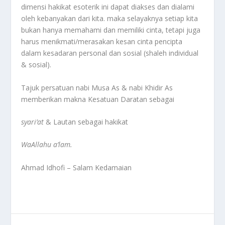
dimensi hakikat esoterik ini dapat diakses dan dialami
oleh kebanyakan dari kita. maka selayaknya setiap kita
bukan hanya memahami dan memiliki cinta, tetapi juga
harus menikmati/merasakan kesan cinta pencipta
dalam kesadaran personal dan sosial (shaleh individual
& sosial).
Tajuk persatuan nabi Musa As & nabi Khidir As
memberikan makna Kesatuan Daratan sebagai
syari’at
& Lautan sebagai hakikat
WaAllahu a’lam.
Ahmad Idhofi – Salam Kedamaian