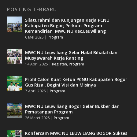
POSTING TERBARU
Silaturahmi dan Kunjungan Kerja PCNU
Kabupaten Bogor; Perkuat Program
Kemandirian MWC NU Kec.Leuwiliang
6 Mei 2025
|
Program
MWC NU Leuwiliang Gelar Halal Bihalal dan
Musyawarah Kerja Ranting
14 April 2025
|
Kegiatan
,
Program
Profil Calon Kuat Ketua PCNU Kabupaten Bogor
Gus Rizal, Begini Visi dan Misinya
7 April 2025
|
Program
MWC NU Leuwiliang Bogor Gelar Bukber dan
Pematangan Program
26 Maret 2025
|
Program
Konfercam MWC NU LEUWILIANG BOGOR Sukses