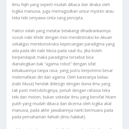
ilmu fiqih yang seperti mudah dibaca dan diraba oleh
logika manusia, juga memagzulkan unsur mysteri atau
teka teki senyawa cinta sang pencipta.
Faktor inilah yang melatar belakangi dihadirankannya
sosok nabi Khidir dengan misi mendestruksi ke-Akuan
sekaligus merekonstruksi kepincangan paradigma yang
ada pada diri nabi Musa pada saat itu, Jika boleh
berpendapat maka paradigma tersebut bisa
dianalogikan bak “agama robot” dengan sifat
kekakuannya tanpa rasa, yang justru berpotensi besar
melemahkan diri dan agama. Oleh karenanya beliau
(nabi Musa) hendak didesign dengan dunia ilmu yang
tak pasti metodologinya, penuh dengan rahasia teka
teki dan misteri, bukan sekedar ilmu yang bersifat hitam
putih yang mudah dibaca dan dicerna oleh logika akal
manusia, pada akhir jawabannya nanti bermuara pada
pada pemahaman Ilahiah (ilmu hakikat).