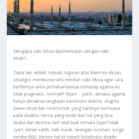
Mengapa nabi Musa dipertemukan dengan nabi
Khidir?…
Tiada lain adalah sebuah teguran atas klaim ke-Akuan
sekaligus merekonstruksi mindset nabi Musa agar cara
berfikirnya serta pemahamannya terhadap agama itu
tidak pragmatis, normatif ‘hitam – putih’, dimana agama
hanya dimaknai rangkaian konstruksi doktrin, dogma
dalam ritual dan ceremonial, yang nantinya bermuara
pada dualitas terma yang terdiri dari hal yang bisa
diraba dan dicerna oleh akal budi semata (syar’i-tidak
syar’i, benar-salah, baik-buruk, larangan-suruhan, sorga-
neraka dsb), karena hal ini seperti konstruksi disiplin