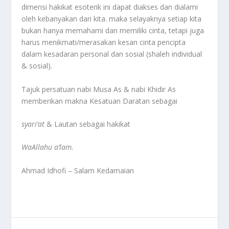
dimensi hakikat esoterik ini dapat diakses dan dialami
oleh kebanyakan dari kita. maka selayaknya setiap kita
bukan hanya memahami dan memiliki cinta, tetapi juga
harus menikmati/merasakan kesan cinta pencipta
dalam kesadaran personal dan sosial (shaleh individual
& sosial).
Tajuk persatuan nabi Musa As & nabi Khidir As
memberikan makna Kesatuan Daratan sebagai
syari’at
& Lautan sebagai hakikat
WaAllahu a’lam.
Ahmad Idhofi – Salam Kedamaian