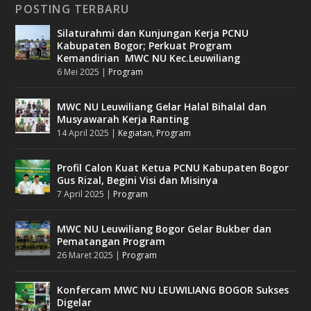
POSTING TERBARU
Silaturahmi dan Kunjungan Kerja PCNU
Kabupaten Bogor; Perkuat Program
Kemandirian MWC NU Kec.Leuwiliang
6 Mei 2025
|
Program
MWC NU Leuwiliang Gelar Halal Bihalal dan
Musyawarah Kerja Ranting
14 April 2025
|
Kegiatan
,
Program
Profil Calon Kuat Ketua PCNU Kabupaten Bogor
Gus Rizal, Begini Visi dan Misinya
7 April 2025
|
Program
MWC NU Leuwiliang Bogor Gelar Bukber dan
Pematangan Program
26 Maret 2025
|
Program
Konfercam MWC NU LEUWILIANG BOGOR Sukses
Digelar