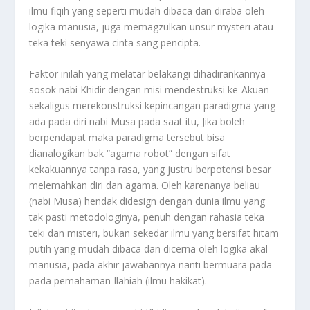
ilmu fiqih yang seperti mudah dibaca dan diraba oleh
logika manusia, juga memagzulkan unsur mysteri atau
teka teki senyawa cinta sang pencipta.
Faktor inilah yang melatar belakangi dihadirankannya
sosok nabi Khidir dengan misi mendestruksi ke-Akuan
sekaligus merekonstruksi kepincangan paradigma yang
ada pada diri nabi Musa pada saat itu, Jika boleh
berpendapat maka paradigma tersebut bisa
dianalogikan bak “agama robot” dengan sifat
kekakuannya tanpa rasa, yang justru berpotensi besar
melemahkan diri dan agama. Oleh karenanya beliau
(nabi Musa) hendak didesign dengan dunia ilmu yang
tak pasti metodologinya, penuh dengan rahasia teka
teki dan misteri, bukan sekedar ilmu yang bersifat hitam
putih yang mudah dibaca dan dicerna oleh logika akal
manusia, pada akhir jawabannya nanti bermuara pada
pada pemahaman Ilahiah (ilmu hakikat).