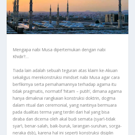
Mengapa nabi Musa dipertemukan dengan nabi
Khidir?…
Tiada lain adalah sebuah teguran atas klaim ke-Akuan
sekaligus merekonstruksi mindset nabi Musa agar cara
berfikirnya serta pemahamannya terhadap agama itu
tidak pragmatis, normatif ‘hitam – putih’, dimana agama
hanya dimaknai rangkaian konstruksi doktrin, dogma
dalam ritual dan ceremonial, yang nantinya bermuara
pada dualitas terma yang terdiri dari hal yang bisa
diraba dan dicerna oleh akal budi semata (syar’i-tidak
syar’i, benar-salah, baik-buruk, larangan-suruhan, sorga-
neraka dsb), karena hal ini seperti konstruksi disiplin