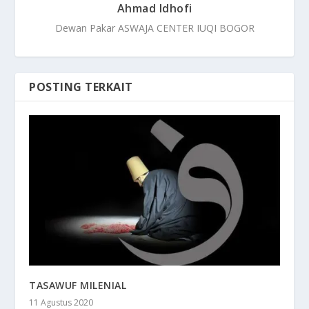
Ahmad Idhofi
Dewan Pakar ASWAJA CENTER IUQI BOGOR
POSTING TERKAIT
TASAWUF MILENIAL
11 Agustus 2020