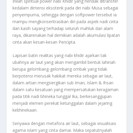
Inilah spiritual power nabi Khidir yang hendak ditransfer
kedalam dimensi eksoterik pada diri nabi Musa sebagai
penyempurna, sehingga dengan softpower tersebut ia
mampu mengkonsentrasikan diri pada aspek nadi cinta
dan kasih sayang terhadap seluruh mahluk dan alam
raya, dikarenakan hal demikian adalah akumulasi lipatan
cinta akan kesan-kesan Pencipta.
Lapisan batin realitas yang nabi khidir ajarkan tak
ubahnya air laut yang akan mengambil bentuk lahiriah
berupa gelombang-gelombang ombak yang tidak
berpotensi merusak hakikat mereka sebagai air laut,
dalam artian mengsiergikan sub Iman, Islam & Ihsan
dalam satu kesatuan yang mempersatukan keragaman
pada titik nadi bhineka tunggal Ika, berkesanggupan
menjadi elemen perekat ketunggalan dalam jejaring
kebhinekaan.
Senyawa dengan metafora air laut, sebagai visualisasi
agama islam yang cinta damai. Maka sepatutnyalah