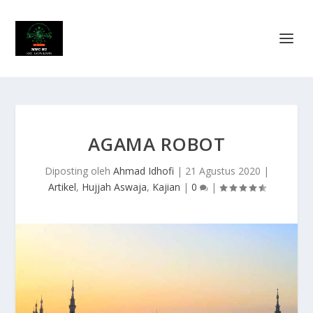
AGAMA ROBOT
Diposting oleh
Ahmad Idhofi
|
21 Agustus 2020
|
Artikel
,
Hujjah Aswaja
,
Kajian
|
0
|