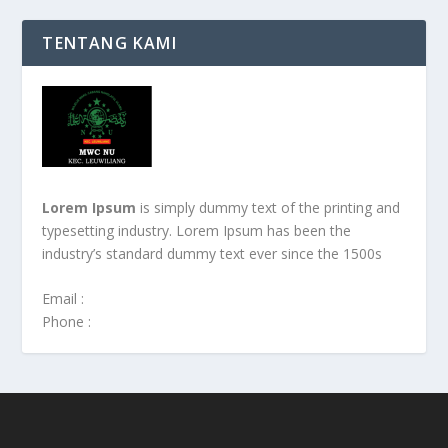
TENTANG KAMI
Lorem Ipsum
is simply dummy text of the printing and
typesetting industry. Lorem Ipsum has been the
industry’s standard dummy text ever since the 1500s
Email :
Phone :