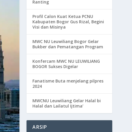
Ranting
Profil Calon Kuat Ketua PCNU
Kabupaten Bogor Gus Rizal, Begini
Visi dan Misinya
MWC NU Leuwiliang Bogor Gelar
Bukber dan Pematangan Program
Konfercam MWC NU LEUWILIANG
BOGOR Sukses Digelar
Fanatisme Buta menjelang pilpres
2024
MWCNU Leuwiliang Gelar Halal bi
Halal dan Lailatul Ijtima’
ARSIP