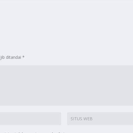
jib ditandai
*