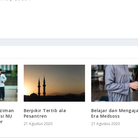
dziman
Berpikir Tertib ala
Belajar dan Mengaja
isi NU
Pesantren
Era Medsoss
er
21 Agustus 2020
21 Agustus 2020