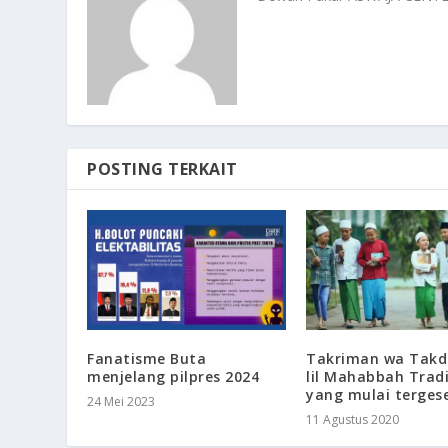
POSTING TERKAIT
Fanatisme Buta
Takriman wa Tak
menjelang pilpres 2024
lil Mahabbah Trad
yang mulai terges
24 Mei 2023
11 Agustus 2020