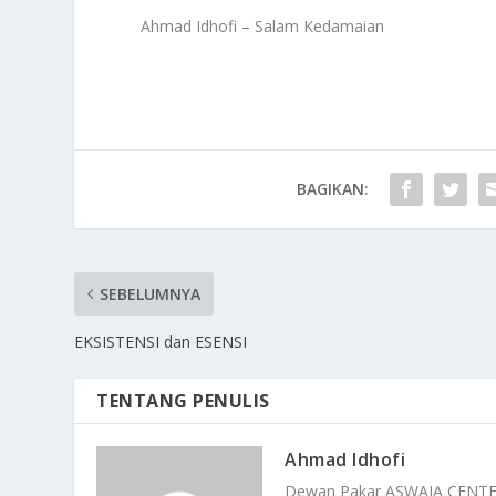
Ahmad Idhofi – Salam Kedamaian
BAGIKAN:
SEBELUMNYA
EKSISTENSI dan ESENSI
TENTANG PENULIS
Ahmad Idhofi
Dewan Pakar ASWAJA CENT