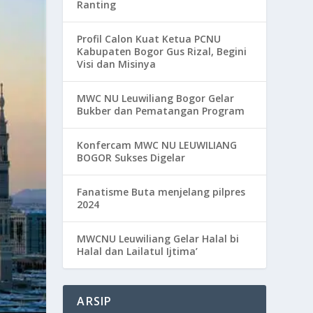
Ranting
Profil Calon Kuat Ketua PCNU
Kabupaten Bogor Gus Rizal, Begini
Visi dan Misinya
MWC NU Leuwiliang Bogor Gelar
Bukber dan Pematangan Program
Konfercam MWC NU LEUWILIANG
BOGOR Sukses Digelar
Fanatisme Buta menjelang pilpres
2024
MWCNU Leuwiliang Gelar Halal bi
Halal dan Lailatul Ijtima’
ARSIP