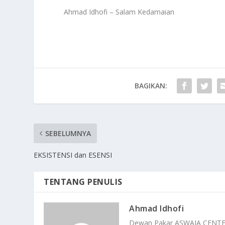
Ahmad Idhofi – Salam Kedamaian
BAGIKAN:
SEBELUMNYA
EKSISTENSI dan ESENSI
TENTANG PENULIS
Ahmad Idhofi
Dewan Pakar ASWAJA CENT