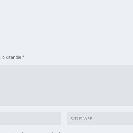
jib ditandai
*