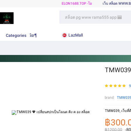
ELON1688.TOP -โอ
เว็บ สล็อต WWW.
LazMall
Categories
TMW039 
9
brand:
TMW03
TMW039, เว็บที่ดี
฿300.
฿1200.00
-8