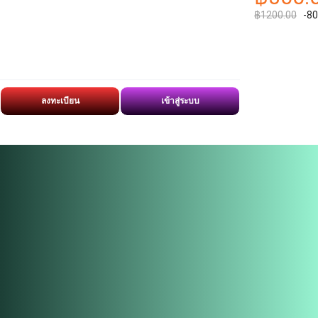
฿1200.00
-8
ลงทะเบียน
เข้าสู่ระบบ