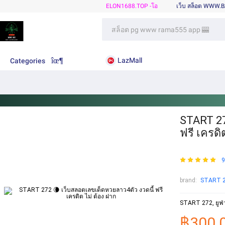
ELON1688.TOP -โอ
เว็บ สล็อต WWW.
LazMall
Categories
START 27
ฟรี เครดิ
9
brand:
START 
START 272, ยูฟ่
฿300.