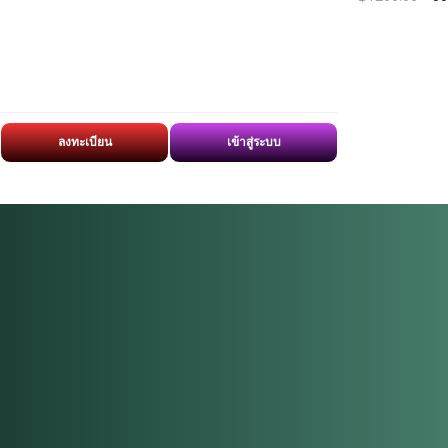
ลงทะเบียน
เข้าสู่ระบบ