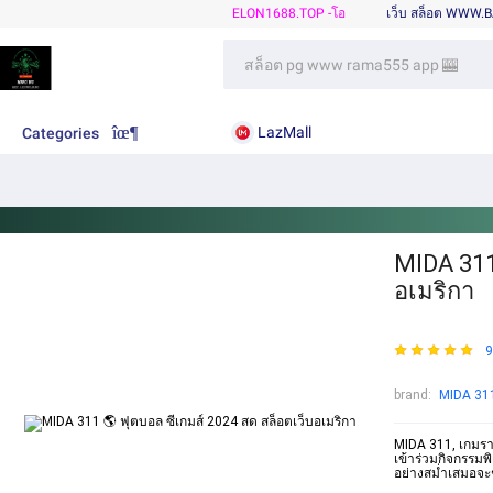
ELON1688.TOP -โอ
เว็บ สล็อต WWW.
LazMall
Categories
MIDA 311
อเมริกา
9
brand:
MIDA 31
MIDA 311, เกมราง
เข้าร่วมกิจกรรม
อย่างสม่ำเสมอจะ