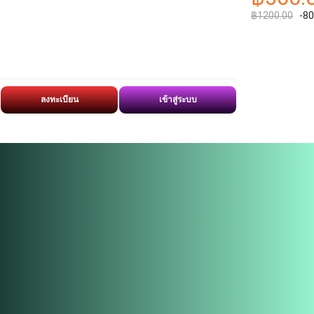
฿1200.00
-8
ลงทะเบียน
เข้าสู่ระบบ