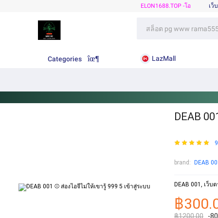
ELON1688.TOP -โอ
เว็
LazMall
Categories
DEAB 001 
9
brand:
DEAB 00
DEAB 001, เว็บตรงท
฿300.
฿1200.00
-8