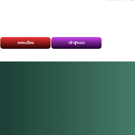
ลงทะเบียน
เข้าสู่ระบบ