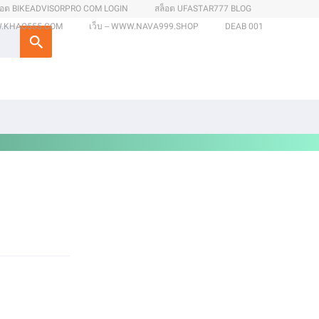
็อต BIKEADVISORPRO COM LOGIN
สล็อต UFASTAR777 BLOG
W.KHAO555.COM
เว็บ -- WWW.NAVA999.SHOP
DEAB 001