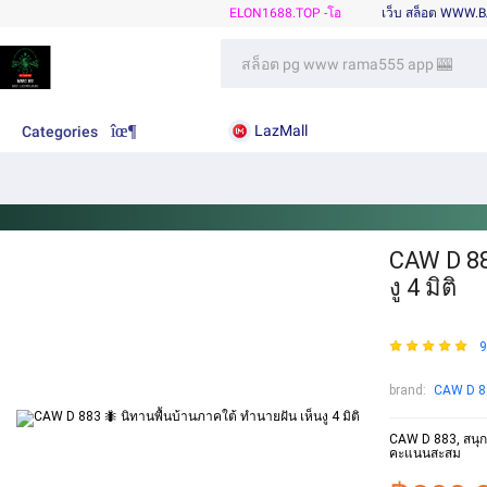
ELON1688.TOP -โอ
เว็บ สล็อต WWW.
LazMall
Categories
CAW D 88
งู 4 มิติ
9
brand:
CAW D 8
CAW D 883, สนุกก
คะแนนสะสม