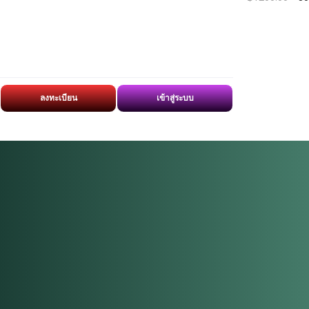
ลงทะเบียน
เข้าสู่ระบบ