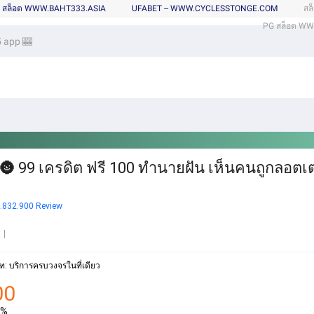
บ สล็อต WWW.BAHT333.ASIA
UFABET -- WWW.CYCLESSTONGE.COM
สล
PG สล็อต W
🌚 99 เครดิต ฟรี 100 ทำนายฝัน เห็นคนถูกลอตเ
.832.900 Review
ท: บริการครบวงจรในที่เดียว
00
0%