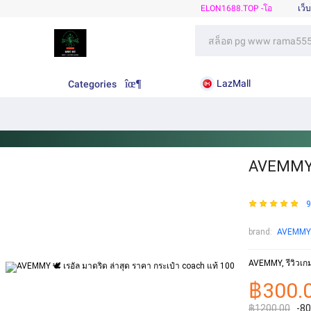
ELON1688.TOP -โอ
เว็
LazMall
Categories
AVEMMY 
9
brand:
AVEMMY
AVEMMY, รีวิวเกม
฿300.
฿1200.00
-8