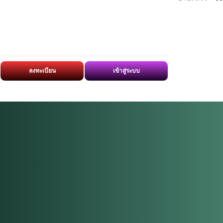
ลงทะเบียน
เข้าสู่ระบบ