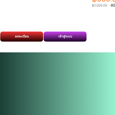
฿1200.00
-8
ลงทะเบียน
เข้าสู่ระบบ