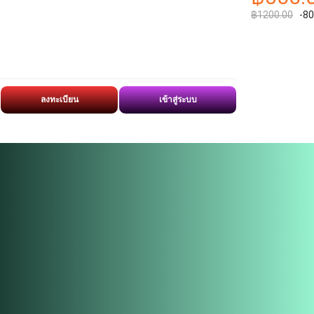
฿1200.00
-8
ลงทะเบียน
เข้าสู่ระบบ